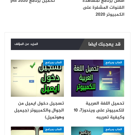
افضل برنامج لمشاهدة
تحميل برنامج pdf 2020
القنوات المشفرة على
الكمبيوتر 2020
قد يعجبك ايضا
المزيد عن المؤلف
العاب وبرامج
العاب وبرامج
تحميل اللغة العربية
تسجيل دخول ايميل من
للكمبيوتر على ويندوز7، 10
الجوال والكمبيوتر (جيميل
وكيفية تعريبه
وهوتميل)
العاب وبرامج
العاب وبرامج