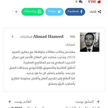
0
9٬292
WhatsApp
Twitter
Facebook
شارك
Ahmad Hameed
1663 المشاركات
9
تعليقات
مهندس وكاتب مقالات متوافقة مع معايير السيو
(SEO)، ومُدرِّب مُعتمد في الهلال الأحمر في مجال
التدريب المهني ودعم المشاريع الصغيرة.
أعشقُ التقنية والتسويق الإلكتروني ومجالات العمل
عن بعد، وأهتم بتعلّم كل ما هو جديد.
كما أتطلّع إلى تقديم أفضل وأشمل معلومة للقارئ
بأسلوب شيّق وممتع.
السابق بوست
القادم بوست