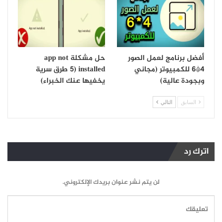
أفضل برنامج لعمل الصور
حل مشكلة app not
4*6 للكمبيوتر (مجاني
installed (5 طرق سرية
وبجودة عالية)
يخفيها عنك الخبراء)
السابق
التالي
اترك رد
لن يتم نشر عنوان بريدك الإلكتروني.