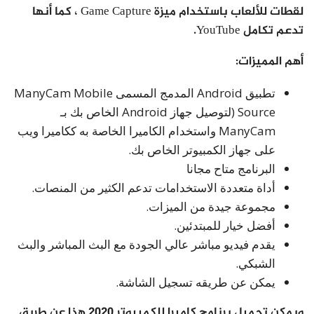
لقطات للألعاب باستخدام ميزة Game Capture ، كما أنها
تدعم تكامل YouTube.
أهم المميزات:
تطبيق Android المدمج المسمى ManyCam Mobile
Source (لتوصيل جهاز Android الخاص بك بـ
ManyCam واستخدام الكاميرا الخاصة به ككاميرا ويب
على جهاز الكمبيوتر الخاص بك.
البرنامج متاح مجانا
أداة متعددة الاستخدامات تدعم الكثير من المنصات.
مجموعة جيدة من الميزات.
أفضل خيار للمبتدئين.
يقدم فيديو مباشر عالي الجودة مع البث المباشر والبث
الشبكي.
يمكن عن طريقه تسجيل الشاشة.
ويمكن تحميل برنامج كاميرا للكمبيوتر 2020 هذا عن طريق