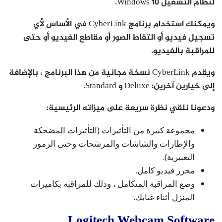
لنظام التشغيل Windows 10.
ويمكنك استخدام برنامج CyberLink في الأساس لأي
تسجيل فيديو أو التقاط الصور أو مقاطع الفيديو أو حتى
للمراقبة بالفيديو.
ويقدم CyberLink نسخة مجانية من هذا البرنامج ، بالإضافة
إلى خيارين آخرين: Deluxe و Standard.
ودعونا نلقي نظرة سريعة على ميزاته الرئيسية:
مجموعة كبيرة من التأثيرات (التأثيرات المضحكة
والإطارات والشاشات والمرشحات وحتى الرموز
التعبيرية).
محرر فيديو كامل.
وضع المراقبة المتكامل ، وذلك للمراقبة بكاميرات
المنزل أثناء غيابك.
Logitech Webcam Software