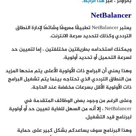
بالراوتر ، عبر
هذا الرابط.
NetBalancer
يعتبر NetBalancer تطبيقًا معروفًا وشائعًا لإدارة النطاق
الترددي وكذلك لتحديد سرعة الانترنت.
ويمكنك استخدامه بطريقتين مختلفتين ، إما لتعيين حد
لسرعة التحميل أو تحديد أولوية.
وهذا يعني أن البرامج ذات الأولوية الأعلى يتم منحها المزيد
من النطاق الترددي الذي تحتاجه بينما يتم تشغيل البرامج
ذات الأولوية الأقل بسرعات مخفضة عند الحاجة.
وعلى الرغم من وجود بعض الوظائف المتقدمة في
NetBalancer ، إلا أنه من السهل للغاية تعيين حد أو أولوية
لبرنامج قيد التشغيل.
وهذا البرنامج سوف يساعدكم بشكل كبير على حماية