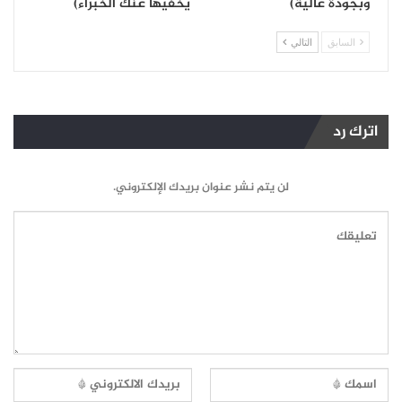
وبجودة عالية)
يخفيها عنك الخبراء)
السابق
التالي
اترك رد
لن يتم نشر عنوان بريدك الإلكتروني.