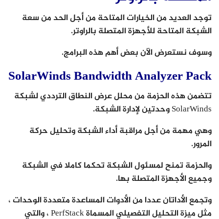
توجد العديد من الخيارات المتاحة من أجل الحد من سعة
الشبكة المتاحة للأجهزة المتصلة بالراوتر.
وسوف نستعرض الآن بعض أهم هذه البرامج.
SolarWinds Bandwidth Analyzer Pack
تتضمن هذه الحزمة من محلل عرض النطاق الترددي لشبكة
SolarWinds وحدتين لإدارة الشبكة.
وهي مهمة من أجل مراقبة أداء الشبكة وتحليل حركة
المرور.
والحزمة تمنح لمسئول الشبكة تحكما كاملا في الشبكة
وجميع الأجهزة المتصلة بها.
وتجمع الأداتان عددا من الأدوات المساعدة متعددة الوحدات ،
مثل ميزة التحليل التفصيلي المسماة PerfStack ، والتي