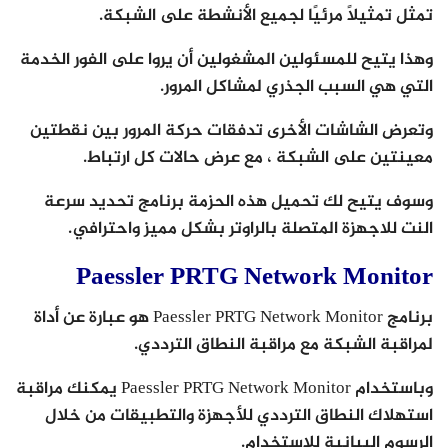
تمثل تمثيلًا مرئيًا لجميع الأنشطة على الشبكة.
وهذا يتيح للمسئولين المشغولين أن يروا على الفور الخدمة
التي هي السبب الجذري لمشاكل المرور.
وتعرض الشاشات الأخرى تدفقات حركة المرور بين نقطتين
معينتين على الشبكة ، مع عرض حالات كل ارتباط.
وسوف يتيح لك تحميل هذه الحزمة برنامج تحديد سرعة
النت للاجهزة المتصلة بالراوتر بشكل مميز واحترافي.
Paessler PRTG Network Monitor
برنامج Paessler PRTG Network Monitor هو عبارة عن أداة
لمراقبة الشبكة مع مراقبة النطاق الترددي.
وباستخدام Paessler PRTG Network Monitor يمكنك مراقبة
استهلاك النطاق الترددي للأجهزة والتطبيقات من خلال
الرسوم البيانية للاستخدام.