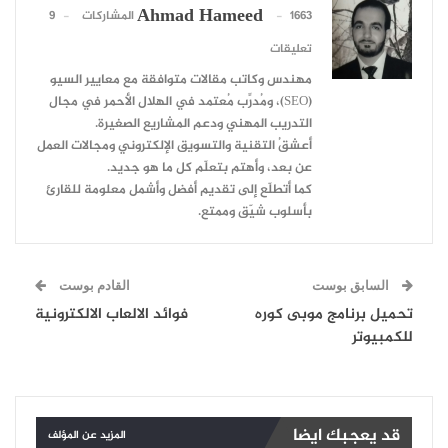
Ahmad Hameed
1663 المشاركات
9
تعليقات
مهندس وكاتب مقالات متوافقة مع معايير السيو
(SEO)، ومُدرِّب مُعتمد في الهلال الأحمر في مجال
التدريب المهني ودعم المشاريع الصغيرة.
أعشقُ التقنية والتسويق الإلكتروني ومجالات العمل
عن بعد، وأهتم بتعلّم كل ما هو جديد.
كما أتطلّع إلى تقديم أفضل وأشمل معلومة للقارئ
بأسلوب شيّق وممتع.
السابق بوست
القادم بوست
تحميل برنامج موبى كوره
فوائد الالعاب الالكترونية
للكمبيوتر
قد يعجبك ايضا
المزيد عن المؤلف