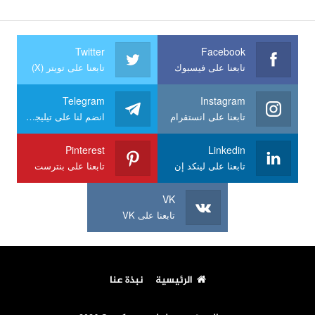
Twitter
Facebook
تابعنا على فيسبوك
تابعنا على تويتر (X)
Telegram
Instagram
تابعنا على انستقرام
انضم لنا على تيليجرام
Pinterest
Linkedin
تابعنا على لينكد إن
تابعنا على بنترست
VK
تابعنا على VK
الرئيسية
نبذة عنا