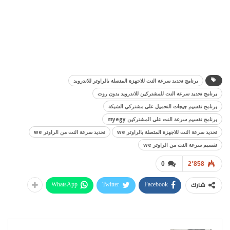
برنامج تحديد سرعة النت للاجهزة المتصلة بالراوتر للاندرويد
برنامج تحديد سرعة النت للمشتركين للاندرويد بدون روت
برنامج تقسيم جيجات التحميل على مشتركي الشبكة
برنامج تقسيم سرعة النت على المشتركين myegy
تحديد سرعة النت للاجهزة المتصلة بالراوتر we
تحديد سرعة النت من الراوتر we
تقسيم سرعة النت من الراوتر we
0
2٬858
WhatsApp
Twitter
Facebook
شارك