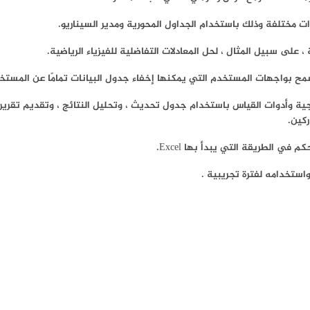
 مختلفة وذلك باستخدام الجداول المحورية ومدير السيناريو.
لى سبيل المثال ، لحل المعادلات التفاضلية للفيزياء الرياضية.
سمح بواجهات المستخدم التي يمكنها إخفاء جدول البيانات تمامًا عن المستخ
كين.