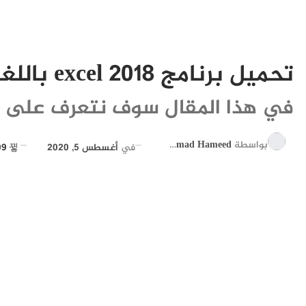
تحميل برنامج excel 2018 باللغة العربية مجانا
في هذا المقال سوف نتعرف على هذا
بواسطة
Ahmad Hameed
في
أغسطس 5, 2020
10٬409