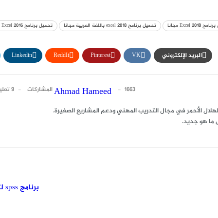
Excel 2018 مجانا
تحميل برنامج excel 2018 باللغة العربية مجانا
تحميل برنامج Excel 2016 مجانا
البريد الإلكتروني
VK
Pinterest
ReddIt
Linkedin
1663 المشاركات
9 تعليقات
Ahmad Hameed
 ما هو جديد.
برنامج spss لتنفيذ التحليلات الإحصائية وأهم بدائله المجانية