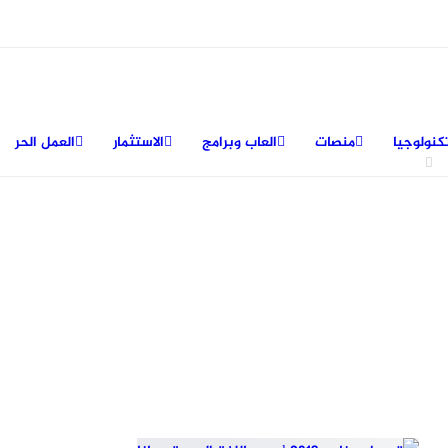
كنولوجيا
منصات
العاب وبرامج
الاستثمار
العمل الحر