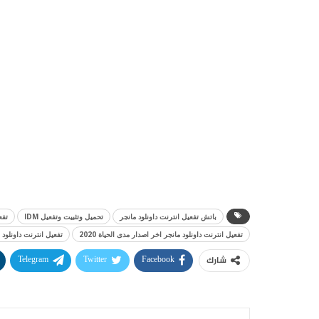
باتش تفعيل انترنت داونلود مانجر
تحميل وتثبيت وتفعيل IDM
تفعيل 
تفعيل انترنت داونلود مانجر اخر اصدار مدى الحياة 2020
تفعيل انترنت داونلود م
Telegram
Twitter
Facebook
شارك