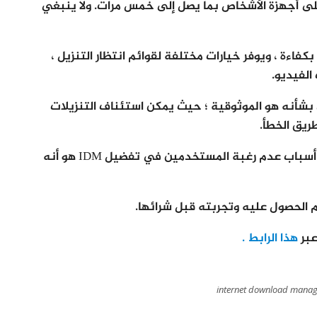
على أجهزة الأشخاص بما يصل إلى خمس مرات. ولا ينبغي
يل المجمعة بكفاءة ، ويوفر خيارات مختلفة لقوائم انتظار التنزيل ،
الفيديو.
بشأنه هو الموثوقية ؛ حيث يمكن استئناف التنزيلات
يق الخطأ.
ولكن مع كل الأشياء الجيدة التي يقدمها ، فإن أحد أسباب عدم رغبة المستخدمين في تفضيل IDM هو أنه
هذا الرابط .