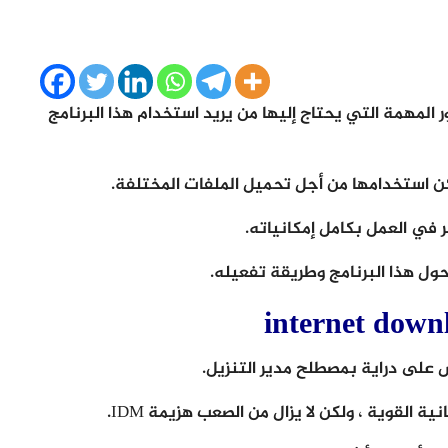
internet download manager من الأمور المهمة التي يحتاج إليها من يريد استخدام هذا البرنامج
مكن استخدامها من أجل تحميل الملفات المختلفة.
 في العمل بكامل إمكانياته.
 هذا البرنامج وطريقة تفعيله.
ص على دراية بمصطلح مدير التنزيل.
ة القوية ، ولكن لا يزال من الصعب هزيمة IDM.