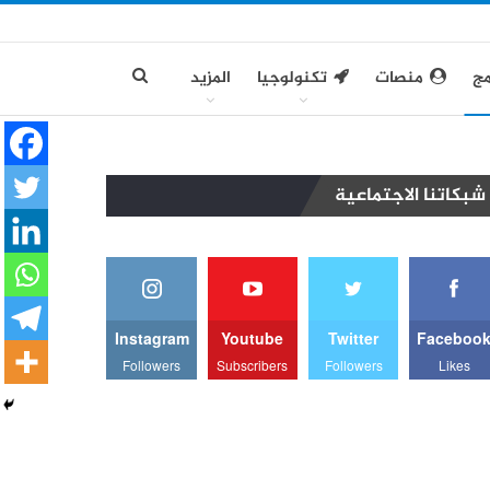
مج
منصات
تكنولوجيا
المزيد
شبكاتنا الاجتماعية
Instagram
Youtube
Twitter
Faceboo
Followers
Subscribers
Followers
Likes