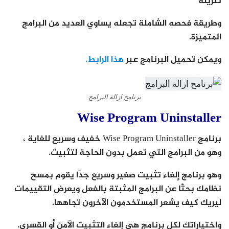
تنزيله
وطريقة فحصه الشاملة تجعله يساوي العديد من البرامج
المتميزة.
ويمكن تحميل البرنامج عبر
هذا الرابط.
برنامج ازالة البرامج
Wise Program Uninstaller
برنامج Wise Program Uninstaller خفيف وسريع للغاية ،
وهو من البرامج التي تعمل بدون الحاجة لتثبيت.
وهو برنامج إلغاء تثبيت صغير وسريع جدًا يقوم بمسح
نظامك بحثًا عن البرامج المثبتة بالفعل ويعرض التقييمات
ليريك كيف يشعر المستخدمون الآخرون تجاهها.
واختياراتك لكل برنامج هي إلغاء التثبيت الآمن أو القسري.