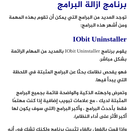
برنامج ازالة البرامج
توجد العديد من البرامج التي يمكن أن تقوم بهذه المهمة
ومن أشهر هذه البرامج:
IObit Uninstaller
يقوم برنامج IObit Uninstaller بالعديد من المهام الرائعة
بشكل مباشر.
فهو يفحص نظامك بحثًا عن البرامج المثبتة في اللحظة
التي يبدأ فيها.
وتعرض واجهته الذكية والواضحة قائمة بجميع البرامج
المثبتة لديك ، مع علامات تبويب إضافية إذا كنت مهتمًا
فقط بأحدث البرامج ، وأكبر البرامج (التي سوف يكون لها
أكبر الأثر على أداء النظام).
وإذا قمت بالفعل بإلغاء تثبيت برنامج ولكنك تشك في أنه