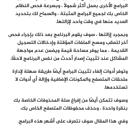
البرامج الأخرى بعمل أكثر شمولاً ، وبسرعة فحص النظام
الخاص بك لجميع البرامج المثبتة ، والسماح لك بتحديد
العديد منها في وقت واحد لإزالتها.
وبمجرد إزالتها ، سوف يقوم البرنامج بعد ذلك بإجراء فحص
آخر لتعقب ومسح الملفات المؤقتة وإدخالات التسجيل
القديمة ، مما يوفر مساحة قيمة ويضمن عدم مواجهة
المشاكل عند تثبيت إصدار أحدث من نفس البرنامج لاحقًا.
وتوفر أدوات إلغاء تثبيت البرامج أيضًا طريقة سهلة لإدارة
ملحقات المتصفح والمكونات الإضافية وإزالة أي أدوات لا
تستخدمها.
وسوف تتمكن أيضًا من إفراغ سلة المحذوفات الخاصة بك
بنقرة واحدة ، وحذف محفوظات المتصفح الخاص بك.
وفي هذا المقال سوف نتعرف على أشهر هذه البرامج.