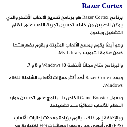
Razer Cortex
برنامج Razer Cortex هو برنامج تسريع الالعاب الأشهر والذي
يمكن للاعبين من خلاله تحسين تجربة اللعب على نظام
التشغيل ويندوز.
وهو أيضًا يقوم بمسح الألعاب المثبتة ويقوم بفهرستها
ضمن علامة التبويب My Library.
والبرنامج متاح مجانًا لأنظمة Windows 10 و 8 و 7.
ويعد Razer Cortex أحد أكثر معززات الألعاب الشاملة لنظام
Windows.
ويعمل Game Booster الخاص بالبرنامج على تحسين موارد
النظام للألعاب تلقائيًا عند تشغيلها.
وبالإضافة إلى ذلك ، يقوم بزيادة معدلات إطارات الألعاب
(FPS) إلى أقصى حد ، ويوفر إحصائيات FPS اختيارية مع