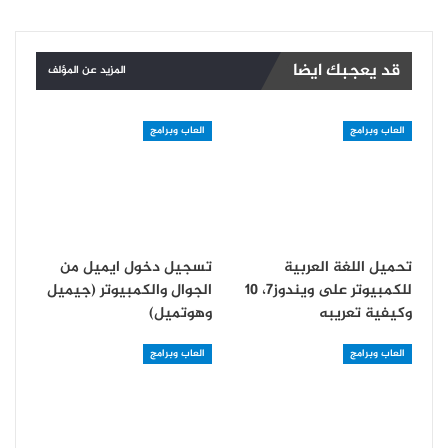
قد يعجبك ايضا
المزيد عن المؤلف
العاب وبرامج
العاب وبرامج
تحميل اللغة العربية
تسجيل دخول ايميل من
للكمبيوتر على ويندوز7، 10
الجوال والكمبيوتر (جيميل
وكيفية تعريبه
وهوتميل)
العاب وبرامج
العاب وبرامج