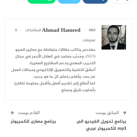
Ahmad Hameed
1663 المشاركات
9
تعليقات
مهندس وكاتب مقالات متوافقة مع معايير السيو
(SEO)، ومُدرِّب مُعتمد في الهلال الأحمر في مجال
التدريب المهني ودعم المشاريع الصغيرة.
أعشقُ التقنية والتسويق الإلكتروني ومجالات العمل
عن بعد، وأهتم بتعلّم كل ما هو جديد.
كما أتطلّع إلى تقديم أفضل وأشمل معلومة للقارئ
بأسلوب شيّق وممتع.
السابق بوست
القادم بوست
برنامج تحويل الفيديو الى
برنامج مصارى للكمبيوتر
mp3 للكمبيوتر عربي