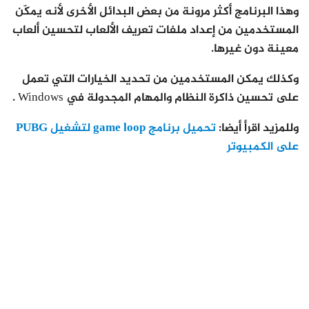
وهذا البرنامج أكثر مرونة من بعض البدائل الأخرى لأنه يمكّن
المستخدمين من إعداد ملفات تعريف الألعاب لتحسين ألعاب
معينة دون غيرها.
وكذلك يمكن المستخدمين من تحديد الخيارات التي تعمل
على تحسين ذاكرة النظام والمهام المجدولة في Windows .
وللمزيد اقرأ أيضا:
تحميل برنامج game loop لتشغيل PUBG
على الكمبيوتر