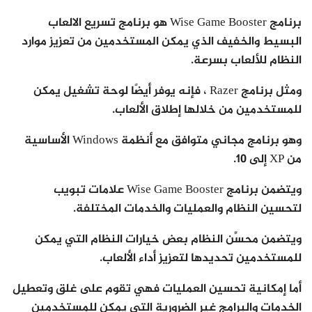
برنامج Wise Game Booster هو برنامج تسريع الالعاب
البسيط والخفيف الذي يمكن المستخدمين من تعزيز موارد
النظام للألعاب بسرعة.
ومثل برنامج Razer ، فإنه يوفر أيضًا لوحة تشغيل يمكن
للمستخدمين من خلالها إطلاق الألعاب.
وهو برنامج مجاني متوافق مع أنظمة Windows الأساسية
من XP إلى 10.
ويتضمن برنامج Wise Game Booster علامات تبويب
لتحسين النظام والعمليات والخدمات المختلفة.
ويتضمن محسِّن النظام بعض خيارات النظام التي يمكن
للمستخدمين تحديدها لتعزيز أداء الألعاب.
أما إمكانية تحسين العمليات فهي تقوم على غلق وتعطيل
الخدمات والبرامج غير الضرورية التي يمكن للمستخدمين