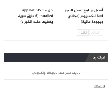
أفضل برنامج لعمل الصور
حل مشكلة app not
4*6 للكمبيوتر (مجاني
installed (5 طرق سرية
وبجودة عالية)
يخفيها عنك الخبراء)
السابق
التالي
اترك رد
لن يتم نشر عنوان بريدك الإلكتروني.