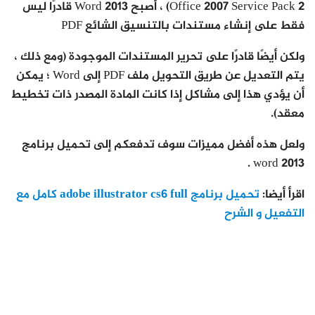
Office 2007 Service Pack 2) ، أصبح Word 2013 قادرًا ليس
فقط على إنشاء مستندات بالتنسيق الشائع PDF
ولكن أيضًا قادرًا على تحرير المستندات الموجودة (ومع ذلك ،
يتم التعديل عن طريق التحويل ملف PDF إلى Word ؛ يمكن
أن يؤدي هذا إلى مشاكل إذا كانت المادة المصدر ذات تخطيط
معقد).
ولعل هذه أفضل مميزات سوف تدفعكم إلى تحميل برنامج
word 2013 .
اقرأ أيضا:
تحميل برنامج adobe illustrator cs6 full كامل مع
التفعيل و الشرح