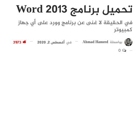
تحميل برنامج Word 2013
في الحقيقة لا غنى عن برنامج وورد على أي جهاز
كمبيوتر
بواسطة
Ahmad Hameed
في
أغسطس 2, 2020
3٬873
0