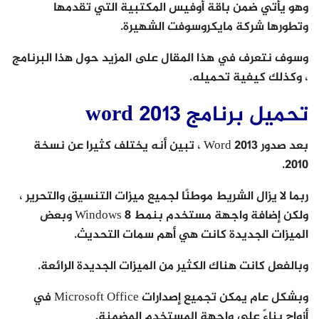
وهو يأتي ضمن باقة أوفيس المكتبية التي تقدمها
وتطورها شركة مايكروسوفت الشهيرة.
وسوف نتعرف في هذا المقال على المزيد حول هذا البرنامج
، وكذلك كيفية تحميله.
تحميل برنامج word 2013
بعد صدور Word 2013 ، تبين أنه يختلف كثيرا عن نسخة
2010.
ربما لا يزال الشريط موطنًا لجميع ميزات التنسيق والتحرير ،
ولكن إضافة واجهة مستخدم بنمط Windows 8 وبعض
الميزات الجديدة كانت هي أهم سمات التحديث.
وبالفعل كانت هناك الكثير من الميزات الجديدة الرائعة.
وبشكل عام يمكن تجميع إصدارات Microsoft Office في
أزواج بناءً على واجهة المستخدم المضمنة.