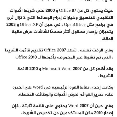
حيث يحتوي كل من Office 97 و 2000 على شريط الأدوات
التقليدي للتنسيق وخيارات إدراج الوسائط التي لا تزال تُرى
في برامج مثل OpenOffice ، في حين أن Office XP و 2003
يتميزان بإصدار مصقول أكثر مصممًا لشاشات عرض عالية
الدقة.
وفي الوقت نفسه ، شهد Office 2007 تقديم قائمة الشريط
، التي تم نشرها عبر المجموعة بأكملها لـ Office 2010.
وقد أظهر كل من Microsoft Word 2007 و 2010 قائمة
الشريط.
وكانت إحدى نقاط القوة الرئيسية في Word هي القدرة
على تحرير القوائم لعرض الأدوات والوظائف المفضلة.
وفي حين أن Word 2007 يحتوي على قائمة ثابتة ، فإن
إصدار 2010 مكن المستخدمين من تخصيص الشريط.