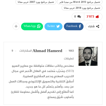
تحميل برنامج Word 2013 من ميديا فاير
تحميل برنامج وورد 2007 عربي مجانا
تحميل برنامج وورد 2018 عربي مجانا
0
3٬873
WhatsApp
Twitter
Facebook
شارك
Ahmad Hameed
1663 المشاركات
9
تعليقات
مهندس وكاتب مقالات متوافقة مع معايير السيو
(SEO)، ومُدرِّب مُعتمد في الهلال الأحمر في مجال
التدريب المهني ودعم المشاريع الصغيرة.
أعشقُ التقنية والتسويق الإلكتروني ومجالات العمل
عن بعد، وأهتم بتعلّم كل ما هو جديد.
كما أتطلّع إلى تقديم أفضل وأشمل معلومة للقارئ
بأسلوب شيّق وممتع.