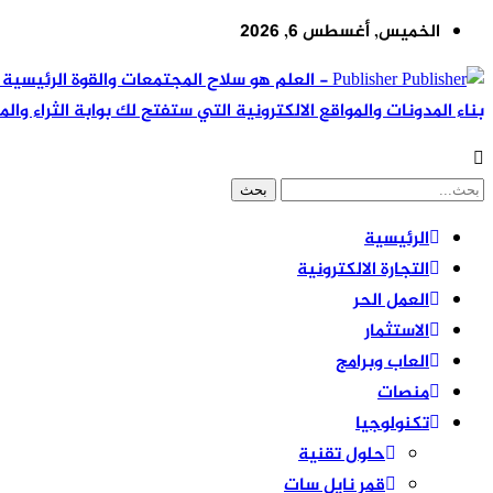
الخميس, أغسطس 6, 2026
Publisher - العلم هو سلاح المجتمعات والقوة ال
بناء المدونات والمواقع الالكترونية التي ستفتح لك بوابة الثراء والم
الرئيسية
التجارة الالكترونية
العمل الحر
الاستثمار
العاب وبرامج
منصات
تكنولوجيا
حلول تقنية
قمر نايل سات