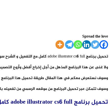
Spread the love
تحميل برنامج adobe illustrator cs6 full كامل مع التفعيل و الشرح سوف يكون ضروريا جدا لك إذا كنت تعمل على تصميم الصور والجرافيك.
ولا غنى عن هذا البرنامج المذهل من أجل إخراج أفضل وأروع التصمي
وسوف نستعرض معكم في هذا المقال طريقة تحميل هذا البرنامج الذي
وسوف تتمكن عبر تحميل البرنامج من موقعه الرسمي من تفعيله ب
تحميل برنامج adobe illustrator cs6 full كامل مع التفعيل و الشرح