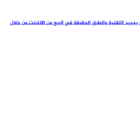
تمر بجديد التقنية والطرق الحقيقة في الربح من الانترنت من خلال