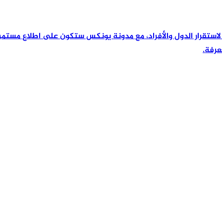
رئيسية لاستقرار الدول والأفراد، مع مدونة يونكس ستكون على اطلاع مس
عرفة.