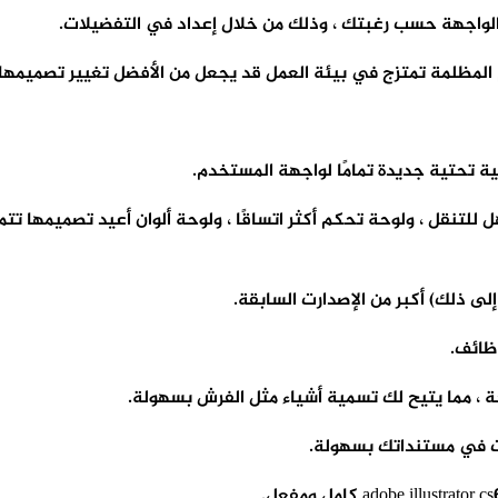
الواجهة حسب رغبتك ، وذلك من خلال إعداد في التفضيلات.
المظلمة تمتزج في بيئة العمل قد يجعل من الأفضل تغيير تصميمها.
 تفضيلات أسهل للتنقل ، ولوحة تحكم أكثر اتساقًا ، ولوحة ألوان أعيد تصم
إلى ذلك) أكبر من الإصدارت السابقة.
ظائف.
ة ، مما يتيح لك تسمية أشياء مثل الفرش بسهولة.
 في مستنداتك بسهولة.