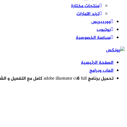
منتجات مختارة
ترند الامارات
ووردبريس
يوتيوب
سياسة الخصوصية
الصفحة الرئيسية
العاب وبرامج
تحميل برنامج adobe illustrator cs6 full كامل مع التفعيل و الشرح