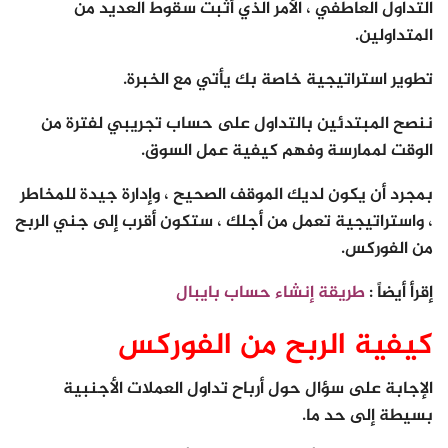
التداول العاطفي ، الأمر الذي أثبت سقوط العديد من
المتداولين.
تطوير استراتيجية خاصة بك يأتي مع الخبرة.
ننصح المبتدئين بالتداول على حساب تجريبي لفترة من
الوقت لممارسة وفهم كيفية عمل السوق.
بمجرد أن يكون لديك الموقف الصحيح ، وإدارة جيدة للمخاطر
، واستراتيجية تعمل من أجلك ، ستكون أقرب إلى جني الربح
من الفوركس.
إقرأ أيضاً :
طريقة إنشاء حساب بايبال
كيفية الربح من الفوركس
الإجابة على سؤال حول أرباح تداول العملات الأجنبية
بسيطة إلى حد ما.