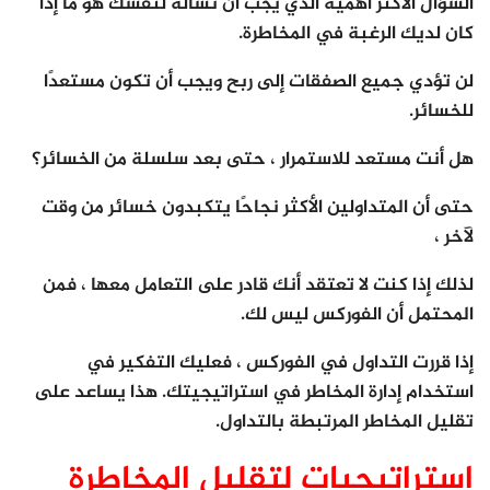
السؤال الأكثر أهمية الذي يجب أن تسأله لنفسك هو ما إذا
كان لديك الرغبة في المخاطرة.
لن تؤدي جميع الصفقات إلى ربح ويجب أن تكون مستعدًا
للخسائر.
هل أنت مستعد للاستمرار ، حتى بعد سلسلة من الخسائر؟
حتى أن المتداولين الأكثر نجاحًا يتكبدون خسائر من وقت
لآخر ،
لذلك إذا كنت لا تعتقد أنك قادر على التعامل معها ، فمن
المحتمل أن الفوركس ليس لك.
إذا قررت التداول في الفوركس ، فعليك التفكير في
استخدام إدارة المخاطر في استراتيجيتك. هذا يساعد على
تقليل المخاطر المرتبطة بالتداول.
استراتيجيات لتقليل المخاطرة