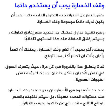
وقف الخسارة يجب أن يستخدم دائما
بغض النظر عن استراتيجية التداول الخاصة بك ، يجب أن
يكون لديك دائمًا مجموعة وقف الخسارة.
وهي تقنية تداول تمكنك من تحديد سعر إغلاق تداولك ،
وسيتم إغلاق الصفقة عند هذا المستوى تلقائيًا.
بمعنى آخر بمجرد أن تضع وقف الخسارة ، يمكنك أن تهدأ
بأمان وأنت لن تخسر أكثر مما تتوقع.
قد لا ينطبق هذا بالضرورة في كل مرة ، حيث يتصرف السوق
في بعض الأحيان بشكل خاطئ ، ويمكنك رؤية بعض
الفجوات السعرية.
عند حدوث فجوة في الأسعار ، لن يتم تنفيذ وقف الخسارة
عند مستواك المحدد مسبقًا ، بل سيتم تنفيذه بالسعر
المتاح التالي – قد ينتج عن ذلك ما يعرف بالانزلاق.