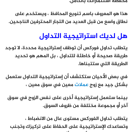
محفظة استثماراتك بالكامل.
هذا هو المعروف باسم تنويع المحافظ ، ويستخدم على
نطاق واسع من قبل العديد من التجار المحترفين الناجحين.
هل لديك استراتيجية التداول
يتطلب تداول فوركس أن توظف إستراتيجية محددة، لا توجد
طريقة صحيحة أو خاطئة للتداول ، بل المهم هو تحديد
الطريقة التي ستتبناها.
في بعض الأحيان ستكتشف أن إستراتيجية التداول ستعمل
بشكل جيد مع زوج
عملات
معين في سوق معين ،
بينما ستعمل إستراتيجية أخرى على نفس الزوج في سوق
آخر أو مجموعة مختلفة من ظروف السوق.
يتطلب تداول الفوركس مستوى عال من الانضباط ،
وتساعدك الإستراتيجية على الحفاظ على تركيزك وتجنب