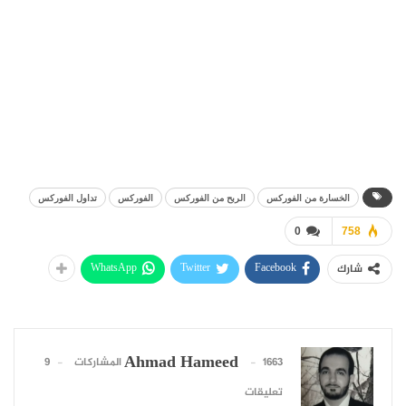
الخسارة من الفوركس
الربح من الفوركس
الفوركس
تداول الفوركس
0
758
WhatsApp
Twitter
Facebook
شارك
Ahmad Hameed
1663 المشاركات
9
تعليقات