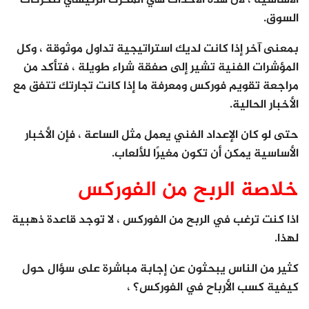
الأساسية ، لأن هذه الأحداث هي المحرك الرئيسي لتحركات
السوق.
بمعنى آخر إذا كانت لديك استراتيجية تداول موثوقة ، وكل
المؤشرات الفنية تشير إلى صفقة شراء طويلة ، فتأكد من
مراجعة تقويم فوركس ومعرفة ما إذا كانت تجارتك تتفق مع
الأخبار الحالية.
حتى لو كان الإعداد الفني يعمل مثل الساعة ، فإن الأخبار
الأساسية يمكن أن تكون مغيرًا للألعاب.
خلاصة الربح من الفوركس
اذا كنت ترغب في الربح من الفوركس ، لا توجد قاعدة ذهبية
لهذا.
كثير من الناس يبحثون عن إجابة مباشرة على سؤال حول
كيفية كسب الأرباح في الفوركس؟ ،