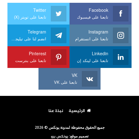
Twitter
Facebook
تابعنا على فيسبوك
تابعنا على تويتر (X)
Telegram
Instagram
تابعنا على انستقرام
انضم لنا على تيليجرام
Pinterest
Linkedin
تابعنا على لينكد إن
تابعنا على بنترست
VK
تابعنا على VK
الرئيسية
نبذة عنا
جميع الحقوق محفوظة لمدونة يونكس © 2026
تصميم موقع:
يونكس برو