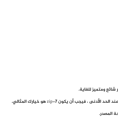
شائع ومتميز للغاية.
 فيجب أن يكون 7-zip هو خيارك المثالي.