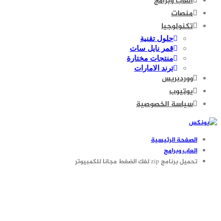
العاب وبرامج
منصات
تكنولوجيا
حلول تقنية
قمر نايل سات
منتجات مختارة
ترند الامارات
ووردبريس
يوتيوب
سياسة الخصوصية
الصفحة الرئيسية
العاب وبرامج
تحميل برنامج zip لفك الضغط مجانا للكمبيوتر