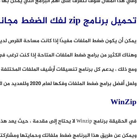
وفي هذا المقال سوف نتعرف على أهم البرامج التي يمكن بها
تحميل برنامج zip لفك الضغط مجانا للكمبيوتر
يمكن أن يكون ضغط الملفات مفيدًا إذا كانت مساحة القرص لديك
وهناك الكثير من برامج ضغط الملفات المتاحة إذا كنت ترغب ف
ومع ذلك ، يدعم كل برنامج تنسيقات أرشيف الملفات المختلفة 
ولعل أفضل برامج ضغط الملفات وفكها لعام 2020 وللعديد من الأعوام السابقة هو برنامج WinZip.
WinZip
في الحقيقة برنامج Winzip لا يحتاج إلى مقدمة ، حيث يعد هذا البرنامج أحد أشهر برامج ضغط الملفات التي يستخدمها العديد من الأشخاص.
ويمكن عن طريق هذا البرنامج ضغط ملفاتك وحمايتها ومشاركت