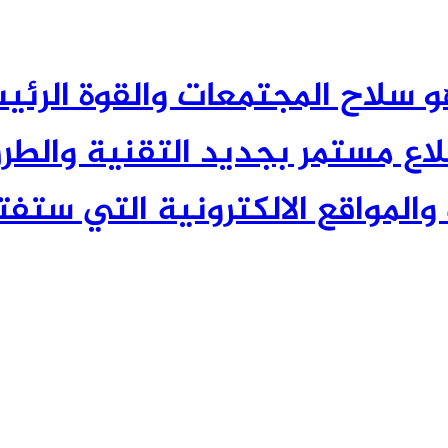
 العلم هو سلاح المجتمعات والقوة الر
 مستمر بجديد التقنية والطرق
والمواقع الالكترونية التي ستفتح