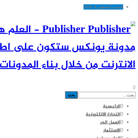
السبت, أغسطس 8, 2026
Publisher -
مدونة يونكس ستكون على اطلاع
الانترنت من خلال بناء المدونات 
الرئيسية
التجارة الالكترونية
العمل الحر
الاستثمار