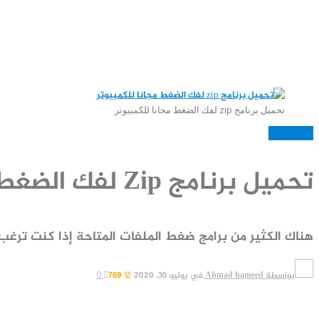
تحميل برنامج zip لفك الضغط مجانا للكمبيوتر
العاب وبرامج
تحميل برنامج Zip لفك الضغط مجانا للكمبيوتر
هناك الكثير من برامج ضغط الملفات المتاحة إذا كنت ترغ
بواسطة
Ahmad hameed
في
يوليو 30, 2020
769
0