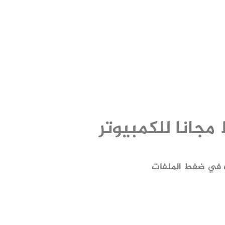
ب في ضغط الملفات