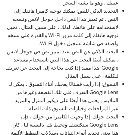
عينيك ، وهو ما يشبه السحر.
التحديد الذكي للنص: يمكنك توجيه كاميرا هاتفك إلى
النص ، ثم تمييز هذا النص داخل جوجل لانس ونسخه
لاستخدامه على هاتفك. لذلك ، على سبيل المثال ، تخيل
توجيه هاتفك إلى كلمة مرور Wi-Fi والقدرة على نسخه
ولصقه في شاشة تسجيل دخول Wi-Fi.
البحث الذكي عن النص: عند تمييز نص في جوجل لانس
، يمكنك أيضًا البحث عن هذا النص باستخدام مساعد
Google. هذا مفيد إذا كنت بحاجة إلى البحث عن تعريف
للكلمة ، على سبيل المثال.
التسوق: إذا رأيت فستانًا يعجبك أثناء التسوق ، يمكن لـ
Google Lens التعرف على تلك القطعة وغيرها من
الملابس. يعمل هذا أيضًا على ديكور المنزل والمزيد ،
عبر المراجعات وخيارات التسوق ذات الصلة.
البحث حولك: إذا وجهت الكاميرا من حولك ، فإن
Google Lens ستكتشف وتحيط بك. بالنسبة لنا ، كان
هذا يعني تحديد أنواع النباتات وسلالات القطط الأليفة