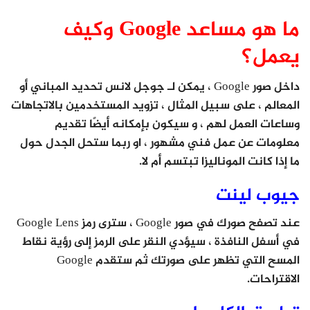
ما هو مساعد Google وكيف
يعمل؟
داخل صور Google ، يمكن لـ جوجل لانس تحديد المباني أو
المعالم ، على سبيل المثال ، تزويد المستخدمين بالاتجاهات
وساعات العمل لهم ، و سيكون بإمكانه أيضًا تقديم
معلومات عن عمل فني مشهور ، او ربما ستحل الجدل حول
ما إذا كانت الموناليزا تبتسم أم لا.
جيوب لينت
عند تصفح صورك في صور Google ، سترى رمز Google Lens
في أسفل النافذة ، سيؤدي النقر على الرمز إلى رؤية نقاط
المسح التي تظهر على صورتك ثم ستقدم Google
الاقتراحات.