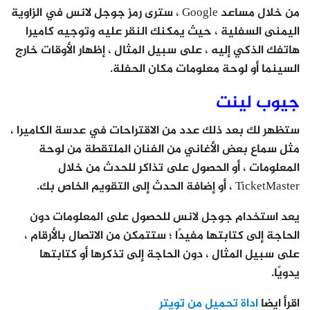
من خلال مساعد Google ، سترى رمز جوجل لانس في الزاوية
اليمنى السفلية ، حيث يمكنك النقر عليه وتوجيه كاميرا
هاتفك الذكي إليه ، على سبيل المثال ، إظهار الأوقات خارج
السينما أو لوحة معلومات مكان الحفلة.
جيوب لينت
ستظهر لك بعد ذلك عدد من الاقتراحات في عدسة الكاميرا ،
مثل سماع بعض الأغاني من الفنان الملتقطة من لوحة
المعلومات ، أو الحصول على تذاكر للحدث من خلال
TicketMaster ، أو إضافة الحدث إلى التقويم الخاص بك.
يعد استخدام جوجل لانس للحصول على المعلومات دون
الحاجة إلى كتابتها مفيدًا ؛ ستتمكن من الاتصال بالأرقام ،
على سبيل المثال ، دون الحاجة إلى تذكرها أو كتابتها
يدويًا.
اقرأ ايضا
اداة تحميل من تويتر