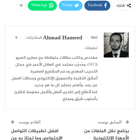
WhatsApp
Twitter
Facebook
شارك
Ahmad Hameed
1663 المشاركات
9
تعليقات
مهندس وكاتب مقالات متوافقة مع معايير السيو
(SEO)، ومُدرِّب مُعتمد في الهلال الأحمر في مجال
التدريب المهني ودعم المشاريع الصغيرة.
أعشقُ التقنية والتسويق الإلكتروني ومجالات العمل
عن بعد، وأهتم بتعلّم كل ما هو جديد.
كما أتطلّع إلى تقديم أفضل وأشمل معلومة للقارئ
بأسلوب شيّق وممتع.
السابق بوست
القادم بوست
برنامج نقل الملفات من
افضل تطبيقات التواصل
الأجهزة الإلكترونية
الاجتماعي وما تمتاز به من