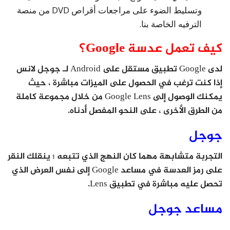
وتسليط الضوء على مراجعات أقراص DVD من منصة
الترفيه الخاصة بنا.
كيف تعمل عدسة Google؟
لدى Google تطبيق مستقل على Android لـ جوجل لانس
إذا كنت ترغب في الحصول على الميزات مباشرة ، حيث
يمكنك الوصول إلى Google Lens من خلال مجموعة كاملة
من الطرق الأخرى ، على النحو المفصل أدناه.
جوجل
التجربة متشابهة مهما كان النهج الذي تتبعه ؛ ينقلك النقر
على رمز العدسة في مساعد Google إلى نفس العرض الذي
تحصل عليه مباشرة في تطبيق Lens.
مساعد جوجل