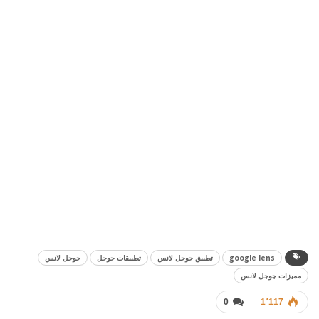
google lens
تطبيق جوجل لانس
تطبيقات جوجل
جوجل لانس
مميزات جوجل لانس
0
1٬117