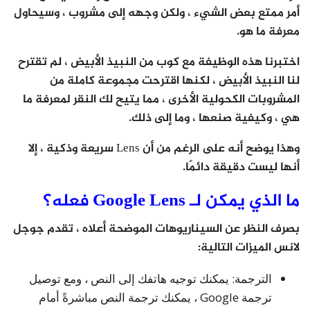
أمر ممتع بعض الشيء ، ولكن وجهه إلى مشروب ، وسيحاول
معرفة ما هو.
اختبرنا هذه الوظيفة مع كوب من النبيذ الأبيض ، لم تقترح
لنا النبيذ الأبيض ، لكنها اقترحت مجموعة كاملة من
المشروبات الكحولية الأخرى ، مما يتيح لك النقر لمعرفة ما
هي ، وكيفية صنعها ، وما إلى ذلك.
وهذا يوضح أنه على الرغم من أن Lens سريعة وذكية ، إلا
أنها ليست دقيقة دائمًا.
ما الذي يمكن لـ Google Lens فعله؟
بصرف النظر عن السيناريوهات الموضحة أعلاه ، تقدم جوجل
لانس الميزات التالية:
الترجمة: يمكنك توجيه هاتفك إلى النص ، ومع توصيل
ترجمة Google ، يمكنك ترجمة النص مباشرةً أمام