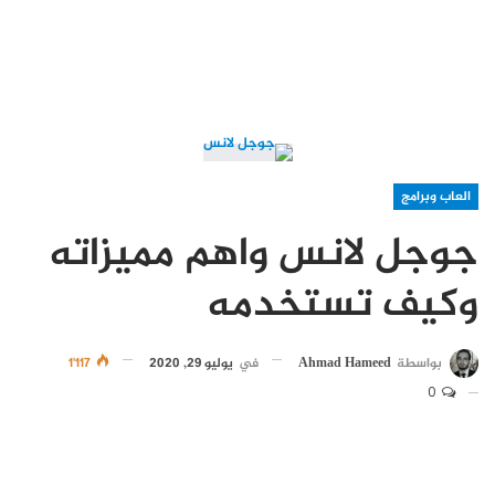
العاب وبرامج
جوجل لانس واهم مميزاته
وكيف تستخدمه
بواسطة
Ahmad Hameed
في
يوليو 29, 2020
1٬117
0