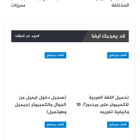
المختلفة
مميزات
قد يعجبك ايضا
المزيد عن المؤلف
العاب وبرامج
العاب وبرامج
تحميل اللغة العربية
تسجيل دخول ايميل من
للكمبيوتر على ويندوز7، 10
الجوال والكمبيوتر (جيميل
وكيفية تعريبه
وهوتميل)
العاب وبرامج
العاب وبرامج