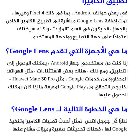
تطبيق الكاميرا
في بعض هواتف Android ، بما في ذلك Pixel 4 وغيرها ،
تمت إضافة Google Lens مباشرة إلى تطبيق الكاميرا الخاص
بالجهاز ، قد يكون في قسم “المزيد” ، ولكنه سيختلف
اعتمادًا على جهة التصنيع وواجهة المستخدم.
ما هي الأجهزة التي تقدم Google Lens؟
إذا كنت من مستخدمي جهاز Android ، يمكنك الوصول إلى
التطبيق. ومع ذلك ، هناك بعض الاستثناءات ، مثل الهواتف
المحظورة من خدمات Google ، مثل Huawei Mate 30 Pro –
لذا يجدر التحقق من Google Play لمعرفة ما إذا كان يمكنك
الحصول عليها.
ما هي الخطوة التالية لـ Google Lens؟
نظرًا لأن جوجل لانس تمثل أحدث تقنيات الكاميرا وتنفيذ
Google لها ، فهناك تحديثات صغيرة وميزات مشاع عنها