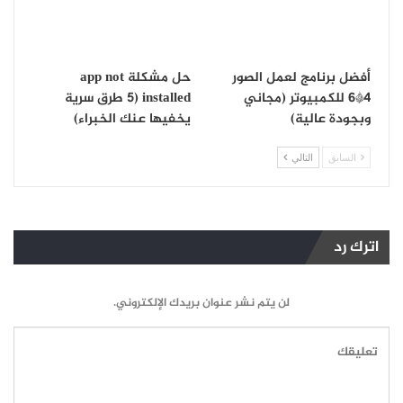
أفضل برنامج لعمل الصور
حل مشكلة app not
4*6 للكمبيوتر (مجاني
installed (5 طرق سرية
وبجودة عالية)
يخفيها عنك الخبراء)
السابق
التالي
اترك رد
لن يتم نشر عنوان بريدك الإلكتروني.