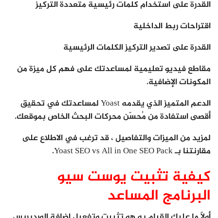
القدرة على استخدام كلمات رئيسية متعددة التركيز
اقتراحات ربط الداخلية
القدرة على تصدير التركيز الكلمات الرئيسية
مقاطع فيديو تعليمية لمساعدتك على فهم كل ميزة من
المكونات الإضافية.
الدعم المتميز الذي يقدمه Yoast لمساعدتك في تحقيق
أقصى استفادة من مُحسّن محركات البحث الخاص بموقعك.
لمزيد من الميزات والتفاصيل ، قد ترغب في الاطلاع على
مقارنتنا بـ Yoast SEO vs All in One SEO Pack.
كيفية تثبيت يوست سيو
البرنامج المساعد
أولاً ما عليك القيام به هو تثبيت وتفعيل اضافة الوردبريس