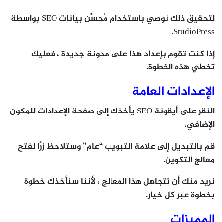
لتحقيق ذلك نوصي باستخدام مُحسِّن بيانات SEO بواسطة
StudioPress.
إذا كنت تقوم بإعداد هذا على مدونة جديدة ، فعليك
تخطي هذه الخطوة.
الإعدادات العامة
النقر على أيقونة SEO يأخذك إلى صفحة الإعدادات للمكون
الإضافي.
قم بالتبديل إلى علامة التبويب “عام” وستلاحظ زرًا لفتح
معالج التكوين.
نريد منك أن تتجاهل هذا المعالج ، لأننا سنأخذك خطوة
بخطوة عبر كل خيار.
المميزات