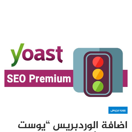
ووردبريس
اضافة الوردبريس “يوست