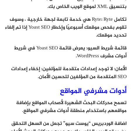
بتنسيق XML لموقع الويب الخاص بك.
تكامل Ryte: Ryte هي خدمة تابعة لجهة خارجية ، وسوف
تقوم بفحص موقعك أسبوعيًا وإخطار Yoast SEO إذا تم إلغاء
تحديد موقعك.
قائمة شريط السيو: يعرض قائمة Yoast SEO في شريط
أدوات مشرف WordPress.
الأمان: لا توجد إعدادات متقدمة للمؤلفين: إخفاء إعدادات
SEO المتقدمة من المؤلفين لتحسين الأمان.
أدوات مشرفي المواقع
تسمح محركات البحث الشهيرة لأصحاب المواقع بإضافة
مواقعهم باستخدام منطقة أدوات مشرفي المواقع.
اضافة الوردبريس “يوست سيو” تجعل من السهل التحقق