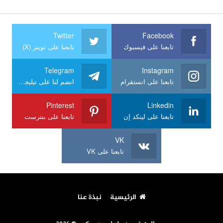
Twitter
Facebook
تابعنا على فيسبوك
تابعنا على تويتر (X)
Telegram
Instagram
تابعنا على انستقرام
انضم لنا على تيليجرام
Pinterest
Linkedin
تابعنا على لينكد إن
تابعنا على بنترست
VK
تابعنا على VK
الرئيسية
نبذة عنا