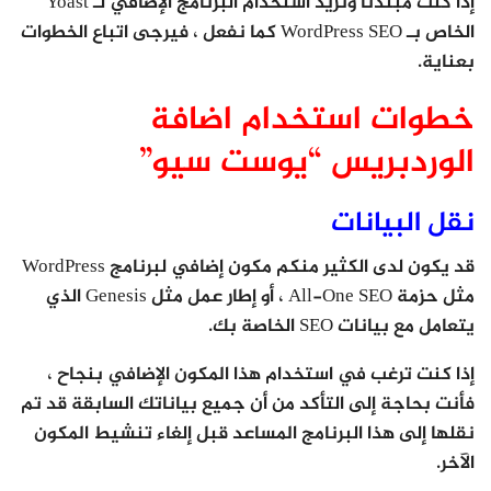
إذا كنت مبتدئًا وتريد استخدام البرنامج الإضافي لـ Yoast
الخاص بـ WordPress SEO كما نفعل ، فيرجى اتباع الخطوات
بعناية.
خطوات استخدام اضافة
الوردبريس “يوست سيو”
نقل البيانات
قد يكون لدى الكثير منكم مكون إضافي لبرنامج WordPress
مثل حزمة All-One SEO ، أو إطار عمل مثل Genesis الذي
يتعامل مع بيانات SEO الخاصة بك.
إذا كنت ترغب في استخدام هذا المكون الإضافي بنجاح ،
فأنت بحاجة إلى التأكد من أن جميع بياناتك السابقة قد تم
نقلها إلى هذا البرنامج المساعد قبل إلغاء تنشيط المكون
الآخر.