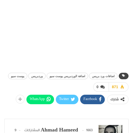
اضافات ورد بريس
اضافة الوردبريس يوست سيو
وردبريس
يوست سيو
0
871
WhatsApp
Twitter
Facebook
شارك
Ahmad Hameed
1663 المشاركات
9