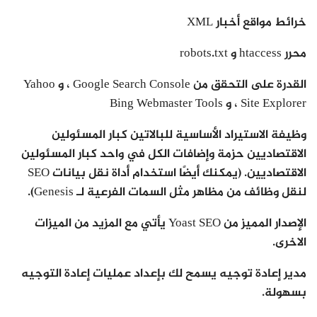
خرائط مواقع أخبار XML
محرر htaccess و robots.txt
القدرة على التحقق من Google Search Console ، و Yahoo
Site Explorer ، و Bing Webmaster Tools
وظيفة الاستيراد الأساسية للبالاتين كبار المسئولين
الاقتصاديين حزمة وإضافات الكل في واحد كبار المسئولين
الاقتصاديين. (يمكنك أيضًا استخدام أداة نقل بيانات SEO
لنقل وظائف من مظاهر مثل السمات الفرعية لـ Genesis).
الإصدار المميز من Yoast SEO يأتي مع المزيد من الميزات
الاخرى.
مدير إعادة توجيه يسمح لك بإعداد عمليات إعادة التوجيه
بسهولة.