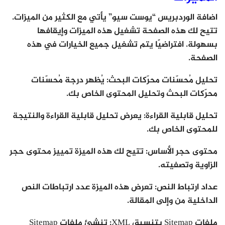
اضافة الوردبريس “يوست سيو” يأتي مع الكثير من الميزات.
تتيح لك هذه الصفحة تشغيل هذه الميزات وإيقافها
بسهولة. افتراضيًا يتم تشغيل جميع الخيارات في هذه
الصفحة.
تحليل مُحسّنات محرّكات البحث: يُظهر درجة مُحسّنات
محرّكات البحث وتحليل المحتوى الخاص بك.
تحليل قابلية القراءة: يعرض تحليل قابلية القراءة والنتيجة
للمحتوى الخاص بك.
محتوى حجر الأساس: تتيح لك هذه الميزة تمييز محتوى حجر
الزاوية وتصفيته.
عداد ارتباط النص: تعرض هذه الميزة عدد ارتباطات النص
الداخلية من وإلى المقالة.
ملفات Sitemap بتنسيق XML: تنشئ ملفات Sitemap