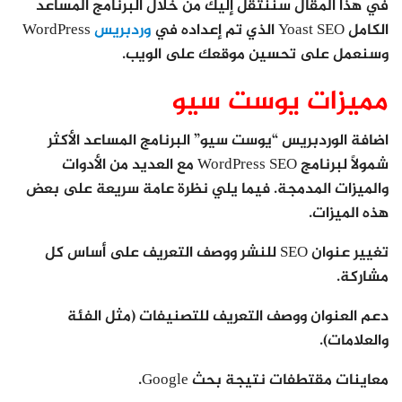
في هذا المقال سننتقل إليك من خلال البرنامج المساعد
الكامل Yoast SEO الذي تم إعداده في
وردبريس
WordPress
وسنعمل على تحسين موقعك على الويب.
مميزات يوست سيو
اضافة الوردبريس “يوست سيو” البرنامج المساعد الأكثر
شمولًا لبرنامج WordPress SEO مع العديد من الأدوات
والميزات المدمجة. فيما يلي نظرة عامة سريعة على بعض
هذه الميزات.
تغيير عنوان SEO للنشر ووصف التعريف على أساس كل
مشاركة.
دعم العنوان ووصف التعريف للتصنيفات (مثل الفئة
والعلامات).
معاينات مقتطفات نتيجة بحث Google.