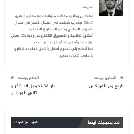
تعليقات
مهندس وكاتب مقالات متوافقة مع معايير السيو
(SEO)، ومُدرِّب مُعتمد في الهلال الأحمر في مجال
التدريب المهني ودعم المشاريع الصغيرة.
أعشقُ التقنية والتسويق الإلكتروني ومجالات العمل
عن بعد، وأهتم بتعلّم كل ما هو جديد.
كما أتطلّع إلى تقديم أفضل وأشمل معلومة للقارئ
بأسلوب شيّق وممتع.
السابق بوست
القادم بوست
الربح من الفوركس
طريقة تحميل انستغرام
ثاني للموبايل
قد يعجبك ايضا
المزيد عن المؤلف