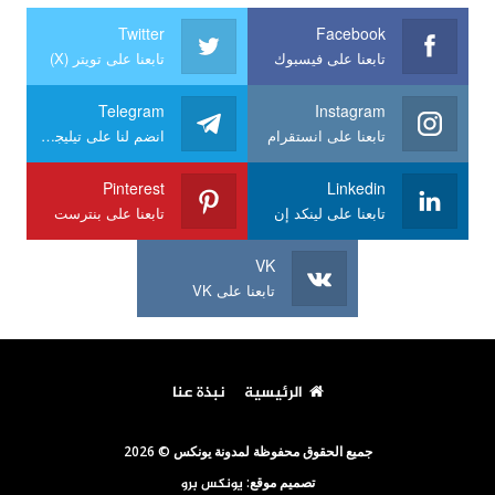
Twitter
Facebook
تابعنا على فيسبوك
تابعنا على تويتر (X)
Telegram
Instagram
تابعنا على انستقرام
انضم لنا على تيليجرام
Pinterest
Linkedin
تابعنا على لينكد إن
تابعنا على بنترست
VK
تابعنا على VK
الرئيسية
نبذة عنا
جميع الحقوق محفوظة لمدونة يونكس © 2026
تصميم موقع:
يونكس برو