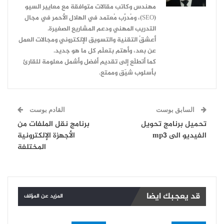
مهندس وكاتب مقالات متوافقة مع معايير السيو
(SEO)، ومُدرِّب مُعتمد في الهلال الأحمر في مجال
التدريب المهني ودعم المشاريع الصغيرة.
أعشقُ التقنية والتسويق الإلكتروني ومجالات العمل
عن بعد، وأهتم بتعلّم كل ما هو جديد.
كما أتطلّع إلى تقديم أفضل وأشمل معلومة للقارئ
بأسلوب شيّق وممتع.
السابق بوست
القادم بوست
تحميل برنامج تحويل
برنامج نقل الملفات من
الفيديو الى mp3
الأجهزة الإلكترونية
المختلفة
قد يعجبك ايضا
المزيد عن المؤلف