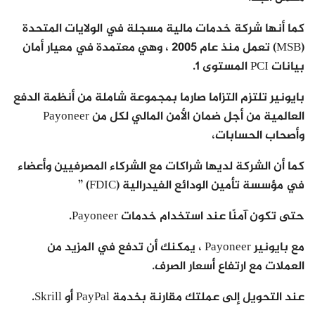
كما أنها شركة خدمات مالية مسجلة في الولايات المتحدة
(MSB) تعمل منذ عام 2005 ، وهي معتمدة في معيار أمان
بيانات PCI المستوى 1.
بايونير تلتزم التزاما صارما بمجموعة شاملة من أنظمة الدفع
العالمية من أجل ضمان الأمن المالي لكل من Payoneer
وأصحاب الحسابات،
كما أن الشركة لديها شراكات مع الشركاء المصرفيين وأعضاء
في مؤسسة تأمين الودائع الفيدرالية (FDIC) ”
حتى تكون آمنًا عند استخدام خدمات Payoneer.
مع بايونير Payoneer ، يمكنك أن تدفع في المزيد من
العملات مع ارتفاع أسعار الصرف.
عند التحويل إلى عملتك مقارنة بخدمة PayPal أو Skrill.