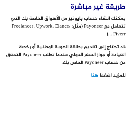
طريقة غير مباشرة
يمكنك انشاء حساب بايونير من الأسواق الخاصة بك التي
تتعامل مع Payoneer (مثل: Freelancer، Upwork، Elance،
Fiverr …)
قد تحتاج إلى تقديم بطاقة الهوية الوطنية أو رخصة
القيادة أو جواز السفر الدولي عندما تطلب Payoneer التحقق
من حساب Payoneer الخاص بك.
للمزيد اضغط
هنا