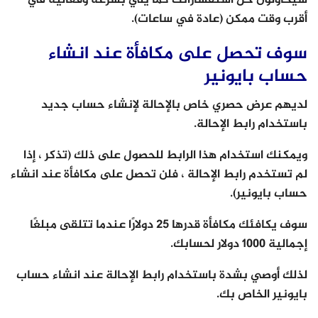
سيحاولون حل استفساراتك كما يلي بسرعة وفعالية في
أقرب وقت ممكن (عادة في ساعات).
سوف تحصل على مكافأة عند انشاء
حساب بايونير
لديهم عرض حصري خاص بالإحالة لإنشاء حساب جديد
باستخدام رابط الإحالة.
ويمكنك استخدام هذا الرابط للحصول على ذلك (تذكر ، إذا
لم تستخدم رابط الإحالة ، فلن تحصل على مكافأة عند انشاء
حساب بايونير).
سوف يكافئك مكافأة قدرها 25 دولارًا عندما تتلقى مبلغًا
إجمالية 1000 دولار لحسابك.
لذلك أوصي بشدة باستخدام رابط الإحالة عند انشاء حساب
بايونير الخاص بك.