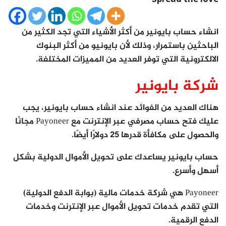
انشاء حساب بايونير من أكثر الأشياء التي تجد الكثير من
الباحثين باستمرار، وذلك لأن بايونيو من أكثر البنوك
الالكترونية التي توفر العديد من المميزات المختلفة.
شركة بايونير
هناك العديد من الفوائد عند انشاء حساب بايونير، يجب
عليك فتح حساب مصرفي عبر الإنترنت مع Payoneer مجانًا
والحصول على مكافأة قدرها 25 دولارًا أيضًا.
حساب بايونير يساعدك على تحويل الأموال الدولية بشكل
أسهل وأسرع.
Payoneer هي شركة خدمات مالية (بوابة الدفع الدولية)
التي تقدم خدمات تحويل الأموال عبر الإنترنت وخدمات
الدفع الرقمية.