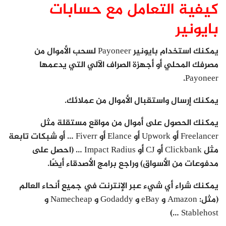
كيفية التعامل مع حسابات
بايونير
يمكنك استخدام بايونير Payoneer لسحب الأموال من
مصرفك المحلي أو أجهزة الصراف الآلي التي يدعمها
Payoneer.
يمكنك إرسال واستقبال الأموال من عملائك.
يمكنك الحصول على أموال من مواقع مستقلة مثل
Freelancer أو Upwork أو Elance أو Fiverr … أو شبكات تابعة
مثل Clickbank أو CJ أو Impact Radius … (احصل على
مدفوعات من الأسواق) وراجع برامج الأصدقاء أيضًا.
يمكنك شراء أي شيء عبر الإنترنت في جميع أنحاء العالم
(مثل: Amazon و eBay و Godaddy و Namecheap و
Stablehost …)