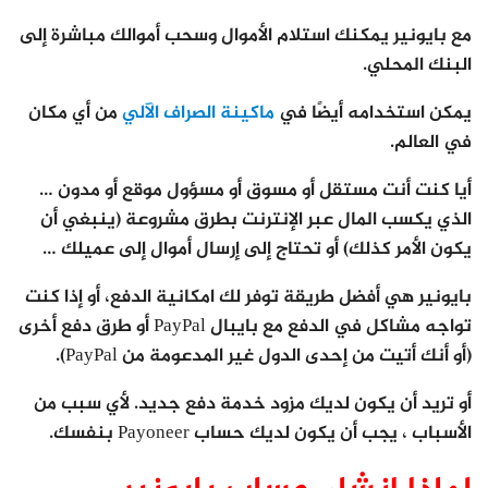
مع بايونير يمكنك استلام الأموال وسحب أموالك مباشرة إلى
البنك المحلي.
يمكن استخدامه أيضًا في
ماكينة الصراف الآلي
من أي مكان
في العالم.
أيا كنت أنت مستقل أو مسوق أو مسؤول موقع أو مدون …
الذي يكسب المال عبر الإنترنت بطرق مشروعة (ينبغي أن
يكون الأمر كذلك) أو تحتاج إلى إرسال أموال إلى عميلك …
بايونير هي أفضل طريقة توفر لك امكانية الدفع، أو إذا كنت
تواجه مشاكل في الدفع مع بايبال PayPal أو طرق دفع أخرى
(أو أنك أتيت من إحدى الدول غير المدعومة من PayPal).
أو تريد أن يكون لديك مزود خدمة دفع جديد. لأي سبب من
الأسباب ، يجب أن يكون لديك حساب Payoneer بنفسك.