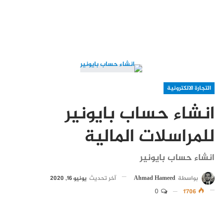
التجارة الالكترونية
انشاء حساب بايونير
للمراسلات المالية
انشاء حساب بايونير
بواسطة
Ahmad Hameed
آخر تحديث
يونيو 16, 2020
0
1٬706