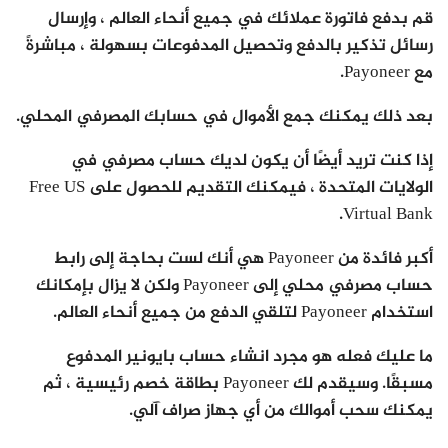
قم بدفع فاتورة عملائك في جميع أنحاء العالم ، وإرسال
رسائل تذكير بالدفع وتحصيل المدفوعات بسهولة ، مباشرةً
مع Payoneer.
بعد ذلك يمكنك جمع الأموال في حسابك المصرفي المحلي.
إذا كنت تريد أيضًا أن يكون لديك حساب مصرفي في
الولايات المتحدة ، فيمكنك التقديم للحصول على Free US
Virtual Bank.
أكبر فائدة من Payoneer هي أنك لست بحاجة إلى رابط
حساب مصرفي محلي إلى Payoneer ولكن لا يزال بإمكانك
استخدام Payoneer لتلقي الدفع من جميع أنحاء العالم.
ما عليك فعله هو مجرد انشاء حساب بايونير المدفوع
مسبقًا. وسيقدم لك Payoneer بطاقة خصم رئيسية ، ثم
يمكنك سحب أموالك من أي جهاز صراف آلي.