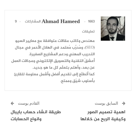
Ahmad Hameed
1663 المشاركات
9
تعليقات
مهندس وكاتب مقالات متوافقة مع معايير السيو
(SEO)، ومُدرِّب مُعتمد في الهلال الأحمر في مجال
التدريب المهني ودعم المشاريع الصغيرة.
أعشقُ التقنية والتسويق الإلكتروني ومجالات العمل
عن بعد، وأهتم بتعلّم كل ما هو جديد.
كما أتطلّع إلى تقديم أفضل وأشمل معلومة للقارئ
بأسلوب شيّق وممتع.
السابق بوست
القادم بوست
اهمية تصميم الصور
طريقة انشاء حساب بايبال
وكيفية الربح من خلالها
وانواع الحسابات