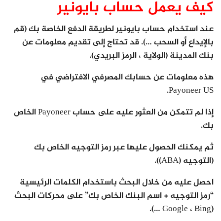
كيف يعمل حساب بايونير
عند استخدام حساب بايونير لطريقة الدفع الخاصة بك (قم
بالإيداع أو السحب …). قد تحتاج إلى تقديم معلومات عن
بنك المدينة (الولاية ، الرمز البريدي).
هذه معلومات عن حسابك المصرفي الافتراضي في
Payoneer US.
إذا لم تتمكن من العثور عليه على حساب Payoneer الخاص
بك.
ثم يمكنك الحصول عليها عبر رمز التوجيه الخاص بك
(التوجيه (ABA)).
احصل عليه من خلال البحث باستخدام الكلمات الرئيسية
“رمز التوجيه + اسم البنك الخاص بك” على محركات البحث
(Google ، Bing …).