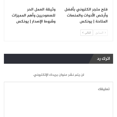
فتح متجر الكتروني بأفضل
وثيقة العمل الحر
وأرخص الأدوات والمنصات
للسعوديين وأهم المميزات
المتاحة | يونكس
وشروط الإصدار | يونكس
السابق
التالي
اترك رد
لن يتم نشر عنوان بريدك الإلكتروني.