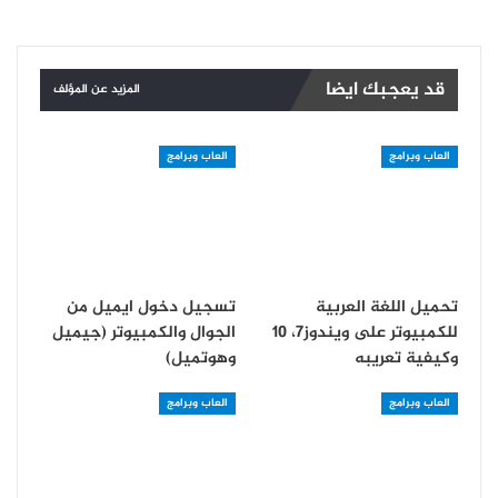
قد يعجبك ايضا
المزيد عن المؤلف
العاب وبرامج
العاب وبرامج
تحميل اللغة العربية
تسجيل دخول ايميل من
للكمبيوتر على ويندوز7، 10
الجوال والكمبيوتر (جيميل
وكيفية تعريبه
وهوتميل)
العاب وبرامج
العاب وبرامج