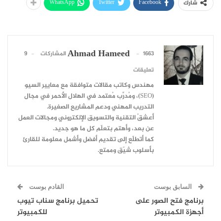
WhatsApp
Twitter
Facebook
شارك
Ahmad Hameed
1663 المشاركات
9
تعليقات
مهندس وكاتب مقالات متوافقة مع معايير السيو
(SEO)، ومُدرِّب مُعتمد في الهلال الأحمر في مجال
التدريب المهني ودعم المشاريع الصغيرة.
أعشقُ التقنية والتسويق الإلكتروني ومجالات العمل
عن بعد، وأهتم بتعلّم كل ما هو جديد.
كما أتطلّع إلى تقديم أفضل وأشمل معلومة للقارئ
بأسلوب شيّق وممتع.
السابق بوست
القادم بوست
برنامج فتح الصور على
تحميل برنامج سناب تيوب
أجهزة الكمبيوتر
للكمبيوتر