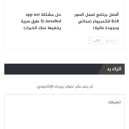
أفضل برنامج لعمل الصور
حل مشكلة app not
4*6 للكمبيوتر (مجاني
installed (5 طرق سرية
وبجودة عالية)
يخفيها عنك الخبراء)
السابق
التالي
اترك رد
لن يتم نشر عنوان بريدك الإلكتروني.