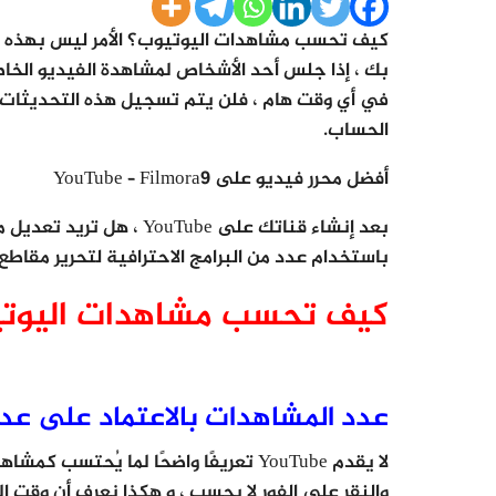
كيف تحسب مشاهدات اليوتيوب؟ الأمر ليس بهذه ال
بك ، إذا جلس أحد الأشخاص لمشاهدة الفيديو الخاص 
في أي وقت هام ، فلن يتم تسجيل هذه التحديثات 
الحساب.
أفضل محرر فيديو على YouTube – Filmora9
بعد إنشاء قناتك على uTube
باستخدام عدد من البرامج الاحترافية لتحرير مقاطع فيديو ouTube
كيف تحسب مشاهدات اليوت
عدد المشاهدات بالاعتماد على عدد
لا يقدم YouTube تعريفًا واضحًا لما يُح
والنقر على الفور لا يحسب ، و هكذا نعرف أن وقت ا