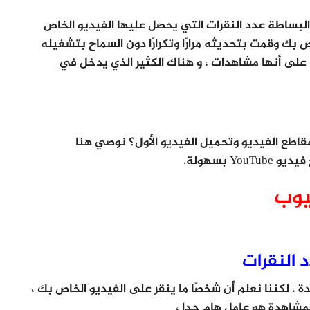
بساطة عدد النقرات التي يحصل عليها الفيديو الخاص
بك وقمت بتحديثه مرارًا وتكرارًا دون السماح بتشغيله
على أنها مشاهدات ، و هناك الكثير الذي يدخل في
Yo ، هل تريد تعديل مقاطع الفيديو وتحميل الفيديو الأول؟ نوصي هنا
Y بسهولة.
يوب
 النقرات
تسب كمشاهدة ، لكننا نعلم أن شخصًا ما ينقر على الفيديو الخاص بك ،
لمشاهدة هو عامل هام جدا ،