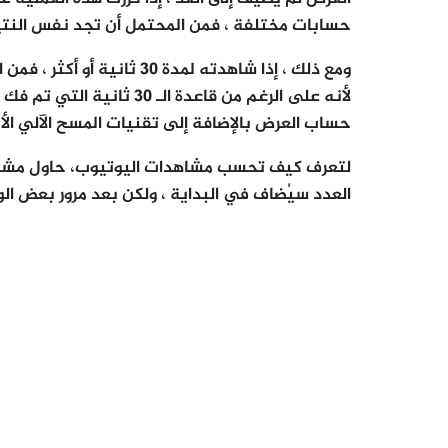
حسابات مختلفة ، فمن المحتمل أن تجد نفس النتي
ومع ذلك ، إذا شاهدته لمدة 0
لأنه على الرغم من قاعدة ا
حساب العرض بالإضافة إلى تقنيات المسح الآلي الأ
لتعرف كيف تحسب مشاهدات اليوتيوب، حاول مشاه
العدد سيُضاف في البداية ، ولكن بعد مرور بعض ا