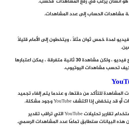
بل هو انسان يرغب في رفع المشاهدات فحسب.
فة مشاهدات الحساب إلى عدد المشاهدات.
يو لمدة خمس ثوان مثلاً ، ويتخطون إلى الأمام قليلاً
ين.
من الصعب القول ما إذا كان التخطي من خلال مقطع فيديو ، ولكن مشاهدة 30 ثانية متفرقة ، يمكن اعتبارها
ن كيف تحسب مشاهدات اليوتيوب.
YouTube بتجميد عدد مرات المشاهدة للتأكد من دقتها، و عندما يتم إلغاء تجميد
ض ​​إذا اكتشف YouTube وجود مشكلة.
لتعرف كيف تحسب مشاهدات اليوتيوب، يمكنك استخدام تقارير تحليلات YouTube التي تراقب تقدير
 هذه البيانات ستطابق تمامًا عدد المشاهدات الرسمي.