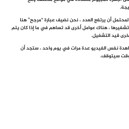
جة.
3 ثانية أو أكثر ، فمن المحتمل أن يرتفع العدد ، نحن نضيف عبارة “مرجح” هنا
لـ 30 ثانية التي تم فك تشفيرها ، هناك عوامل أخرى قد تساهم في ما إذا كان يتم
خرى قيد التشغيل.
دة نفس الفيديو عدة مرات في يوم واحد ، ستجد أن
لوقت سيتوقف.