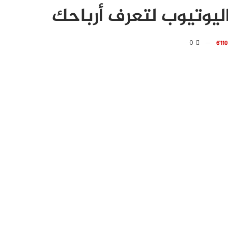
وتيوب لتعرف أرباحك
0