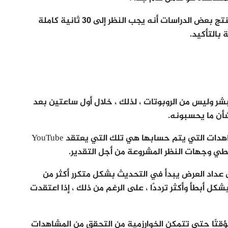
حتى تعرف كيف تحسب مشاهدات اليوتيوب، تستنتج بعض الدراسات أنه يجب النظر إلى 30 ثانية كاملة
بالتأكيد.
ي من البشر وليس من الروبوتات ، لذلك ، خلال أول ساعتين بعد
فيما يخص كيف تحسب مشاهدات اليوتيوب، المشاهدات التي يتم حسابها هي تلك التي يعتقد YouTube
خطي وجهات النظر المشروعة من أجل التقدير.
رى عداد العرض يبدأ في التحديث بشكل متكرر أكثر من
بشكل أبطأ وأكثر ترددًا ، على الرغم من ذلك ، إذا اعتقدت
قتًا حتى تتمكن الخوارزمية من التحقق من المشاهدات