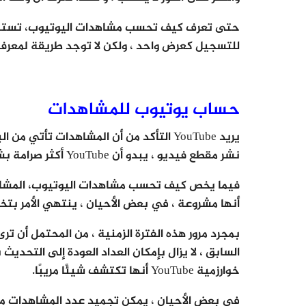
للتسجيل كعرض واحد ، ولكن لا توجد طريقة لمعرفة 
حساب يوتيوب للمشاهدات
يريد YouTube التأكد من أن المشاهدات تأت
نشر مقطع فيديو ، يبدو أن YouTube أكثر صرامة بشأن ما يحسبونه.
أنها مشروعة ، في بعض الأحيان ، ينتهي الأمر بت
بمجرد مرور هذه الفترة الزمنية ، من المحتمل أن ت
السابق ، لا يزال بإمكان العداد العودة إلى التحديث 
خوارزمية YouTube أنها تكتشف شيئًا مريبًا.
في بعض الأحيان ، يمكن تجميد عدد المشاهدات مؤ