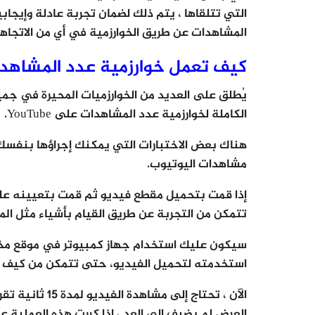
التي تتلقاها ، يتم ذلك لضمان تجربة عادلة وإيج
المشاهدات عن طريق الخوارزمية في أي من الاتجاه
كيف تعمل خوارزمية عدد المشاهدات في e
يُطلق على العديد من الخوارزميات المحيرة في جميع
الكاملة لخوارزمية عدد المشاهدات على YouTube.
هناك بعض الاختبارات التي يمكنك إجراؤها بنفسك
مشاهدات اليوتيوب.
إذا قمت بتحميل مقطع فيديو ثم قمت بتعيينه عل
تتمكن من التجربة عن طريق القيام بأشياء مثل الم
سيكون عليك استخدام جهاز كمبيوتر في موقع مخت
استخدمته لتحميل الفيديو، حتى تتمكن من كيف 
العرض لم يضيف إلى العد ، إذا كررت هذه العملية