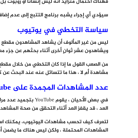
فهناك احتمال متزايد أنه ليس إنسانًا أو روبوت 
سيؤدي أي إجراء يشبه برنامج التتبع إلى عدم إضا
سياسة التخطي في يوتيوب
ليس من غير المألوف أن يشاهد المشاهدون مقطع فيد
ويشاهدون عشر ثوانٍ أخرى أثناء بحثهم عن جزء مع
مشاهدة أم لا ، هذا ما تتسائل عنه عند البحث ع
عدد المشاهدات المجمدة على YouTube
في بعض الأحيان ، يقوم 
العد ، قد يقفز العد أثناء التحقق من صحة المشاهدات أو قد ينخف
المشاهدات المحتملة ، ولكن ليس هناك ما يضمن أن