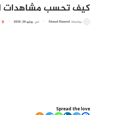
كيف تحسب مشاهدات الي
بواسطة
Ahmad Hameed
في
يوليو 26, 2020
6٬110
Spread the love