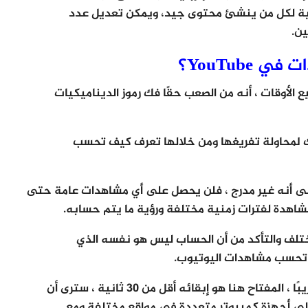
ابية لكل من ينشئ محتوى جيد، ويمكن تعديل عدد
ين.
YouTub؟
 الأوقات ، أنه من الصعب حقًا فك رموز الديناميكيات
 لمحاولة تفريغها ومن خلالها تعرف كيف تحسب
ى أنه غير مدرج ، فلن يحصل على أي مشاهدات عامة حتى
شاهدة لفترات زمنية مختلفة ورؤية ما يتم حسابه.
لف والتأكد من أن الحساب ليس هو نفسه الذي
تحسب مشاهدات اليوتيوب.
الآن ، تحتاج إلى مشاهدة الفيديو لمدة 15 ثانية تقريبًا ، المفتاح هنا هو إبقائه أقل من 30 ثانية ، سترى أن
 على أجهزة كمبيوتر متعددة في مواقع مختلفة ومع