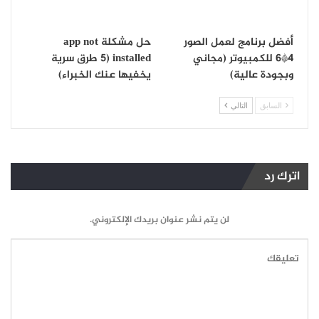
أفضل برنامج لعمل الصور
حل مشكلة app not
4*6 للكمبيوتر (مجاني
installed (5 طرق سرية
وبجودة عالية)
يخفيها عنك الخبراء)
السابق
التالي
اترك رد
لن يتم نشر عنوان بريدك الإلكتروني.