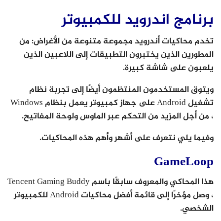
برنامج اندرويد للكمبيوتر
تخدم محاكيات أندرويد مجموعة متنوعة من الأغراض: من
المطورين الذين يختبرون التطبيقات إلى اللاعبين الذين
يلعبون على شاشة كبيرة.
ويتوق المستخدمون المنتظمون أيضًا إلى تجربة نظام
تشغيل Android على جهاز كمبيوتر يعمل بنظام Windows
، من أجل المزيد من التحكم عبر الماوس ولوحة المفاتيح.
وفيما يلي نتعرف على أشهر وأهم هذه المحاكيات.
GameLoop
هذا المحاكي والمعروف سابقًا باسم Tencent Gaming Buddy
، وصل مؤخرًا إلى قائمة أفضل محاكيات Android للكمبيوتر
الشخصي.