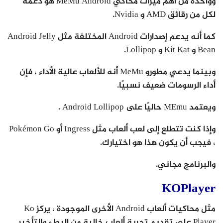
وواحدة من أهم ميزات محاكي MeMu Android هو دعمه
لكل من رقائق AMD و Nvidia.
كما أنه يدعم إصدارات Android المختلفة مثل Android Jelly
Bean و Kit Kat و Lollipop.
وبينما يدعي مطورو MeMu أنه للألعاب عالية الأداء ، فإن
أداء الرسومات ضعيف نسبيًا.
ويعتمد MEmu حاليًا على Android Lollipop .
وإذا كنت تتطلع إلى لعب ألعاب مثل Ingress أو Pokémon Go
، فيجب أن يكون هذا هو اختيارك.
والبرنامج مجاني.
KOPlayer
مثل محاكيات ألعاب Android الأخرى الموجودة ، يركز Ko
Player على تقديم تجربة ألعاب خالية من البطء والتأخير.