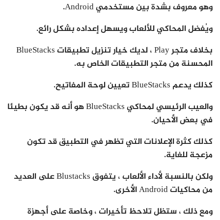
وهو معروف بشدة بين مستخدمي Android.
ويُفضل المحاكي للألعاب ويسهل إعداده بشكل رائع.
بخلاف متجر Play ، لديك خيار تنزيل تطبيقات BlueStacks
المحسنة من متجر التطبيقات الخاص به.
كذلك يدعم BlueStacks تعيين لوحة المفاتيح.
والعيب الرئيسي لمحاكي BlueStacks هو أنه قد يكون بطيئا
في بعض الأحيان.
كذلك كثرة الإعلانات التي تظهر في التطبيق قد تكون
مزعجة للغاية.
ولكن بالنسبة لأداء الألعاب ، يتفوق Blustacks على العديد
من محاكيات Android الأخرى.
ومع ذلك ، ستظل تلاحظ تأخيرات ، وخاصة على أجهزة