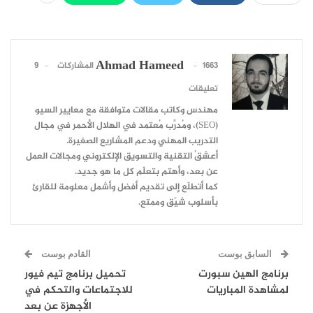
Ahmad Hameed
1663 المشاركات
9
تعليقات
مهندس وكاتب مقالات متوافقة مع معايير السيو
(SEO)، ومُدرِّب مُعتمد في الهلال الأحمر في مجال
التدريب المهني ودعم المشاريع الصغيرة.
أعشقُ التقنية والتسويق الإلكتروني ومجالات العمل
عن بعد، وأهتم بتعلّم كل ما هو جديد.
كما أتطلّع إلى تقديم أفضل وأشمل معلومة للقارئ
بأسلوب شيّق وممتع.
السابق بوست
القادم بوست
برنامج الهين سبورت
تحميل برنامج تيم فيور
لمشاهدة المباريات
للاجتماعات والتحكم في
الأجهزة عن بعد