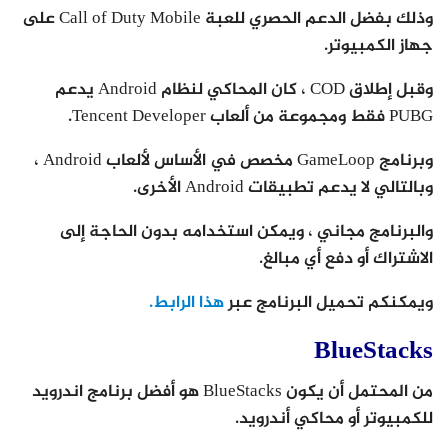
وذلك بفضل الدعم الحصري للعبة Call of Duty Mobile على
جهاز الكمبيوتر.
وقبل إطلاق COD ، كان المحاكي لنظام Android يدعم
PUBG فقط ومجموعة من ألعاب Tencent Developer.
وبرنامج GameLoop مخصص في الأساس لألعاب Android ،
وبالتالي لا يدعم تطبيقات Android الأخرى.
والبرنامج مجاني ، ويمكن استخدامه بدون الحاجة إلى
الاشتراك أو دفع أي مبالغ.
ويمكنكم تحميل البرنامج عبر
هذا الرابط.
BlueStacks
من المحتمل أن يكون BlueStacks هو أفضل برنامج اندرويد
للكمبيوتر أو محاكي أندرويد.