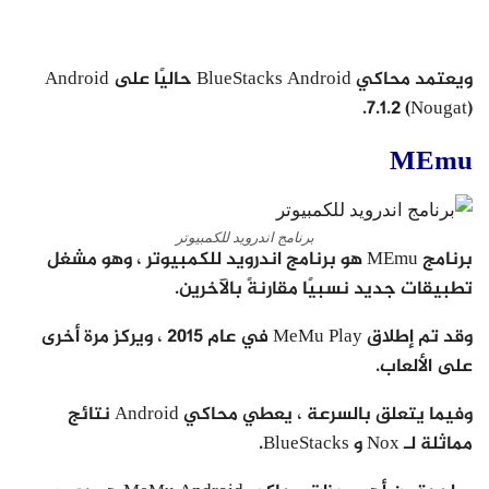
ويعتمد محاكي BlueStacks Android حاليًا على Android
7.1.2 (Nougat).
MEmu
برنامج اندرويد للكمبيوتر
برنامج MEmu هو برنامج اندرويد للكمبيوتر ، وهو مشغل
تطبيقات جديد نسبيًا مقارنةً بالآخرين.
وقد تم إطلاق MeMu Play في عام 2015 ، ويركز مرة أخرى
على الألعاب.
وفيما يتعلق بالسرعة ، يعطي محاكي Android نتائج
مماثلة لـ Nox و BlueStacks.