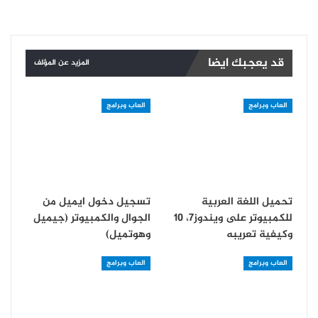
قد يعجبك ايضا
المزيد عن المؤلف
العاب وبرامج
العاب وبرامج
تحميل اللغة العربية
تسجيل دخول ايميل من
للكمبيوتر على ويندوز7، 10
الجوال والكمبيوتر (جيميل
وكيفية تعريبه
وهوتميل)
العاب وبرامج
العاب وبرامج