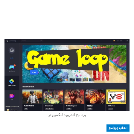
برنامج اندرويد للكمبيوتر
العاب وبرامج