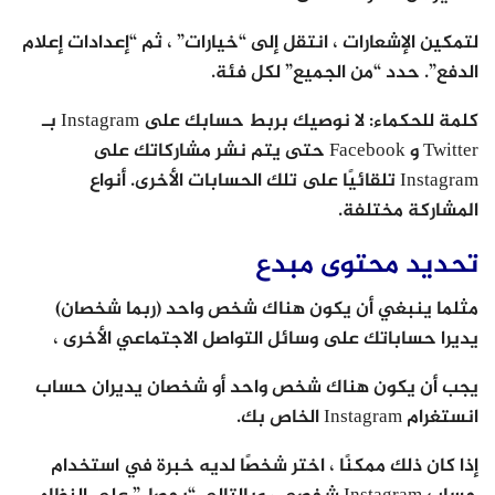
لتمكين الإشعارات ، انتقل إلى “خيارات” ، ثم “إعدادات إعلام
الدفع”. حدد “من الجميع” لكل فئة.
كلمة للحكماء: لا نوصيك بربط حسابك على Instagram بـ
Twitter و Facebook حتى يتم نشر مشاركاتك على
Instagram تلقائيًا على تلك الحسابات الأخرى. أنواع
المشاركة مختلفة.
تحديد محتوى مبدع
مثلما ينبغي أن يكون هناك شخص واحد (ربما شخصان)
يديرا حساباتك على وسائل التواصل الاجتماعي الأخرى ،
يجب أن يكون هناك شخص واحد أو شخصان يديران حساب
انستغرام Instagram الخاص بك.
إذا كان ذلك ممكنًا ، اختر شخصًا لديه خبرة في استخدام