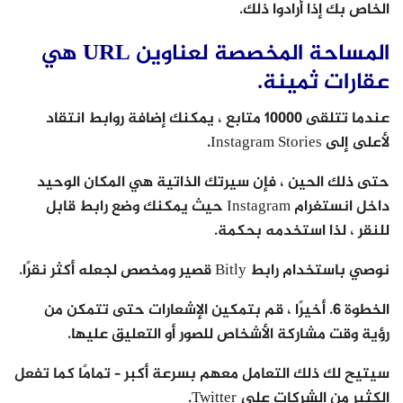
الخاص بك إذا أرادوا ذلك.
المساحة المخصصة لعناوين URL هي
عقارات ثمينة.
عندما تتلقى 10000 متابع ، يمكنك إضافة روابط انتقاد
لأعلى إلى Instagram Stories.
حتى ذلك الحين ، فإن سيرتك الذاتية هي المكان الوحيد
داخل انستغرام Instagram حيث يمكنك وضع رابط قابل
للنقر ، لذا استخدمه بحكمة.
نوصي باستخدام رابط Bitly قصير ومخصص لجعله أكثر نقرًا.
الخطوة 6. أخيرًا ، قم بتمكين الإشعارات حتى تتمكن من
رؤية وقت مشاركة الأشخاص للصور أو التعليق عليها.
سيتيح لك ذلك التعامل معهم بسرعة أكبر – تمامًا كما تفعل
الكثير من الشركات على Twitter.