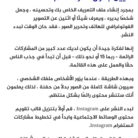
بمجرد إنشاء ملف التعريف الخاص بك وتحسينه ، وجعل
شخصًا يديره ، ويعرف شيئًا أو اثنين عن التصوير
الفوتوغرافي للهاتف وتحرير الصور ، فقد حان الوقت لبدء
النشر.
إنها لفكرة جيدة أن يكون لديك عدد كبير من المشاركات
الرائعة – ربما 15 أو نحو ذلك – قبل أن تبدأ في جذب الناس
حقًا والعمل على هذه القائمة.
وبهذه الطريقة ، عندما يزور الأشخاص ملفك الشخصي ،
سيرون شاشة كاملة من الصور بدلاً من حفنة ، لذلك يعلمون
أنك ستنشر محتوى رائعًا بشكل منتظم.
لبدء النشر على Instagram ، قم أولاً بتنزيل قالب تقويم
محتوى الوسائط الاجتماعية وابدأ في تخطيط مشاركات
انستغرام Instagram.