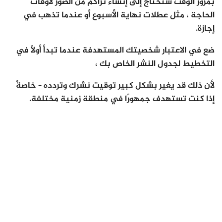
بمرور الوقت ستحتاج إلى إنشاء تراكم من الصور لأوقات
الحاجة ، مثل عطلات نهاية الأسبوع أو عندما تذهب في
إجازة.
ضع في الاعتبار شخصيتك المستهدفة عندما تبدأ أولاً في
التخطيط لجدول النشر الخاص بك ،
لأن ذلك قد يغير بشكل كبير توقيت نشرك وتردده – خاصةً
إذا كنت تستهدف جمهورًا في منطقة زمنية مختلفة.