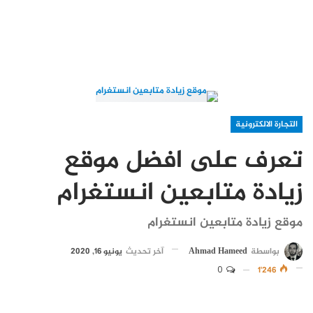
التجارة الالكترونية
تعرف على افضل موقع
زيادة متابعين انستغرام
موقع زيادة متابعين انستغرام
بواسطة
Ahmad Hameed
آخر تحديث
يونيو 16, 2020
0
1٬246