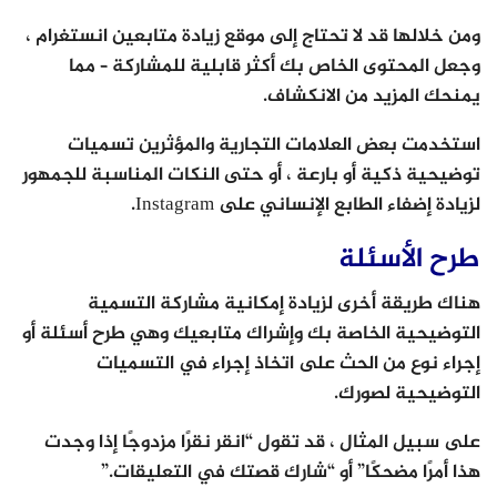
ومن خلالها قد لا تحتاج إلى موقع زيادة متابعين انستغرام ،
وجعل المحتوى الخاص بك أكثر قابلية للمشاركة – مما
يمنحك المزيد من الانكشاف.
استخدمت بعض العلامات التجارية والمؤثرين تسميات
توضيحية ذكية أو بارعة ، أو حتى النكات المناسبة للجمهور
لزيادة إضفاء الطابع الإنساني على Instagram.
طرح الأسئلة
هناك طريقة أخرى لزيادة إمكانية مشاركة التسمية
التوضيحية الخاصة بك وإشراك متابعيك وهي طرح أسئلة أو
إجراء نوع من الحث على اتخاذ إجراء في التسميات
التوضيحية لصورك.
على سبيل المثال ، قد تقول “انقر نقرًا مزدوجًا إذا وجدت
هذا أمرًا مضحكًا” أو “شارك قصتك في التعليقات.”