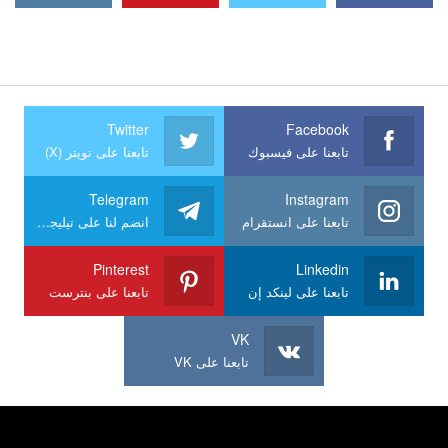
Twitter
Facebook
تابعنا على فيسبوك
تابعنا على تويتر (X)
Telegram
Instagram
تابعنا على انستقرام
انضم لنا على تيليجرام
Pinterest
Linkedin
تابعنا على لينكد إن
تابعنا على بنترست
VK
تابعنا على VK