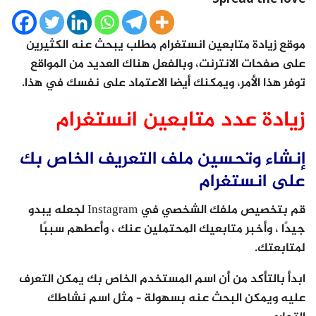
موقع زيادة متابعين انستغرام مطلب يبحث عنه الكثيرين
على صفحات الانترنت، وبالفعل هناك العديد من المواقع
توفر هذا الأمر، ويمكنك أيضا الاعتماد على نفسك في هذا.
زيادة عدد متابعين انستغرام
إنشاء وتحسين ملف التعريف الخاص بك
على انستغرام
قم بتخصيص ملفك الشخصي في Instagram لجعله يبدو
جيدًا ، وأخبر متابعيك المحتملين عنك ، وأعطهم سببًا
لمتابعتك.
ابدأ بالتأكد من أن اسم المستخدم الخاص بك يمكن التعرف
عليه ويمكن البحث عنه بسهولة – مثل اسم نشاطك