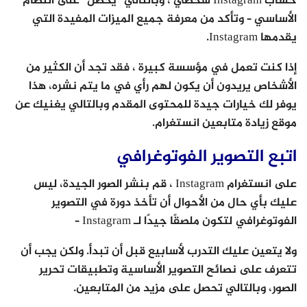
حساب Instagram شخصي ، وبالتالي “يحصل” على النظام
الأساسي – وتأكد من معرفة جميع الميزات المفيدة التي
يقدمها Instagram.
إذا كنت تعمل في مؤسسة كبيرة ، فقد تجد أن الكثير من
الأشخاص يريدون أن يكون لهم رأي في ما يتم نشره، هذا
يوفر لك خيارات جيدة للمحتوى المقدم وبالتالي يغنيك عن
موقع زيادة متابعين انستغرام.
اتبع التصوير الفوتوغرافي
على انستغرام Instagram ، قم بنشر الصور الجيدة، ليس
عليك بأي حال من الأحوال أن تأخذ دورة في التصوير
الفوتوغرافي لتكون ملصقًا جيدًا لـ Instagram –
ولا يتعين عليك التدرب لأسابيع قبل أن تبدأ. ولكن يجب أن
تتعرف على نصائح التصوير الأساسية وتطبيقات تحرير
الصور، وبالتالي تحصل على مزيد من المتابعين.