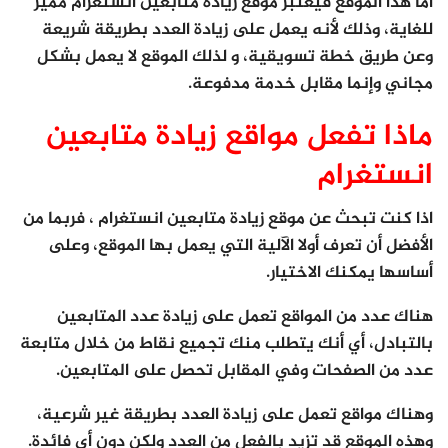
اما هذا الموقع فيعتبر موقع زيادة متابعين انستغرام مميز
للغاية، وذلك لأنه يعمل على زيادة العدد بطريقة شريعة
وعن طريق خطة تسويقية، و لذلك الموقع لا يعمل بشكل
مجاني وإنما مقابل خدمة مدفوعة.
ماذا تفعل مواقع زيادة متابعين
انستغرام
اذا كنت تبحث عن موقع زيادة متابعين انستغرام ، فربما من
الأفضل أن تعرف أولا الآلية التي يعمل بها الموقع، وعلى
أساسها يمكنك الاختيار.
هناك عدد من المواقع تعمل على زيادة عدد المتابعين
بالتبادل، أي أنك يتطلب منك تجميع نقاط من خلال متابعة
عدد من الصفحات وفي المقابل تحصل على المتابعين.
وهناك مواقع تعمل على زيادة العدد بطريقة غير شرعية،
وهذه الموقع قد تزيد بالفعل من العدد ولكن دون أي فائدة.