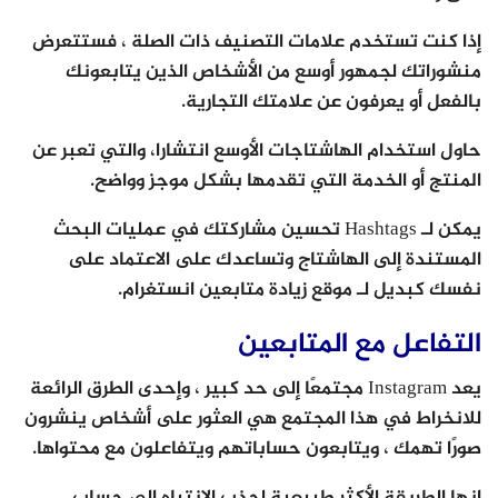
إذا كنت تستخدم علامات التصنيف ذات الصلة ، فستتعرض
منشوراتك لجمهور أوسع من الأشخاص الذين يتابعونك
بالفعل أو يعرفون عن علامتك التجارية.
حاول استخدام الهاشتاجات الأوسع انتشارا، والتي تعبر عن
المنتج أو الخدمة التي تقدمها بشكل موجز وواضح.
يمكن لـ Hashtags تحسين مشاركتك في عمليات البحث
المستندة إلى الهاشتاج وتساعدك على الاعتماد على
نفسك كبديل لـ موقع زيادة متابعين انستغرام.
التفاعل مع المتابعين
يعد Instagram مجتمعًا إلى حد كبير ، وإحدى الطرق الرائعة
للانخراط في هذا المجتمع هي العثور على أشخاص ينشرون
صورًا تهمك ، ويتابعون حساباتهم ويتفاعلون مع محتواها.