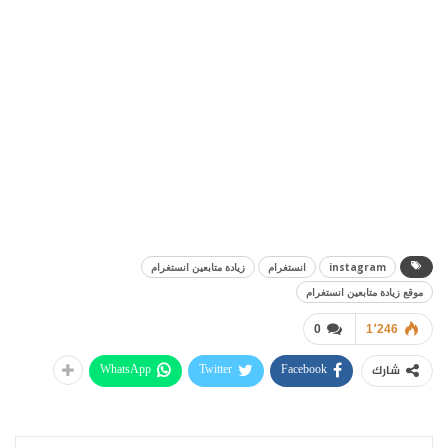
instagram
انستغرام
زيادة متابعين انستغرام
موقع زيادة متابعين انستغرام
0
1٬246
WhatsApp
Twitter
Facebook
شارك