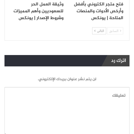
فتح متجر الكتروني بأفضل
وثيقة العمل الحر
وأرخص الأدوات والمنصات
للسعوديين وأهم المميزات
المتاحة | يونكس
وشروط الإصدار | يونكس
السابق
التالي
اترك رد
لن يتم نشر عنوان بريدك الإلكتروني.