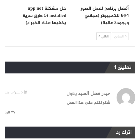
أفضل برنامج لعمل الصور
حل مشكلة app not
4*6 للكمبيوتر (مجاني
installed (5 طرق سرية
وبجودة عالية)
يخفيها عنك الخبراء)
السابق
التالي
تعليق 1
5 سنوات منذ
حيدر فضل السيد
يقول
شكر لكلم على هذا العمل
الرد
اترك رد