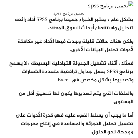
تحميل برنامج spss
بشكل عام ، يعتبر الخبراء جميعا برنامج SPSS أداة رائعة
لتحليل واستقصاء أبحاث السوق المعقد.
ولكن هناك حالات قليلة وجدت فيها الأداة غير مكافئة
لأدوات تحليل البيانات الأخرى.
فمثلا ، أثناء تشغيل الجدولة التبادلية البسيطة ، لا يسمح
برنامج SPSS بعمل جداول ترافقية متعددة الشعارات
وتصديرها بشكل مخصص في Excel.
والملفات التي يتم تصديرها يكون لها تنسيق أقل من
المستوى.
أما ما يجب أن يسلط الضوء عليه فهو قدرة الأدوات على
تشغيل تحليل التجزئة والمساعدة في إنتاج مخرجات
موجهة نحو الحلول.