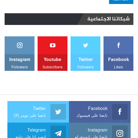
شبكاتنا الاجتماعية
Instagram
Youtube
Twitter
Facebook
Followers
Subscribers
Followers
Likes
Twitter
Facebook
تابعنا على فيسبوك
تابعنا على تويتر (X)
Telegram
Instagram
تابعنا على انستقرام
انضم لنا على تيليجرام