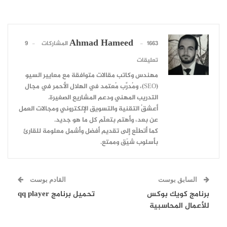
Ahmad Hameed
1663 المشاركات
9
تعليقات
مهندس وكاتب مقالات متوافقة مع معايير السيو
(SEO)، ومُدرِّب مُعتمد في الهلال الأحمر في مجال
التدريب المهني ودعم المشاريع الصغيرة.
أعشقُ التقنية والتسويق الإلكتروني ومجالات العمل
عن بعد، وأهتم بتعلّم كل ما هو جديد.
كما أتطلّع إلى تقديم أفضل وأشمل معلومة للقارئ
بأسلوب شيّق وممتع.
السابق بوست
القادم بوست
برنامج كويك بوكس
تحميل برنامج qq player
للأعمال المحاسبية