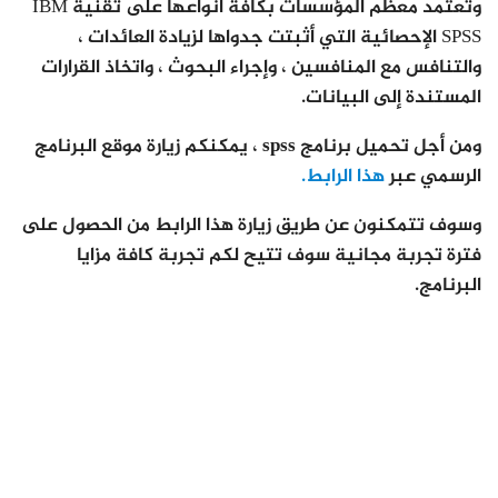
وتعتمد معظم المؤسسات بكافة أنواعها على تقنية IBM
SPSS الإحصائية التي أثبتت جدواها لزيادة العائدات ،
والتنافس مع المنافسين ، وإجراء البحوث ، واتخاذ القرارات
المستندة إلى البيانات.
ومن أجل تحميل برنامج spss ، يمكنكم زيارة موقع البرنامج
الرسمي عبر
هذا الرابط.
وسوف تتمكنون عن طريق زيارة هذا الرابط من الحصول على
فترة تجربة مجانية سوف تتيح لكم تجربة كافة مزايا
البرنامج.