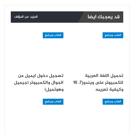
قد يعجبك ايضا
المزيد عن المؤلف
العاب وبرامج
العاب وبرامج
تحميل اللغة العربية
تسجيل دخول ايميل من
للكمبيوتر على ويندوز7، 10
الجوال والكمبيوتر (جيميل
وكيفية تعريبه
وهوتميل)
العاب وبرامج
العاب وبرامج