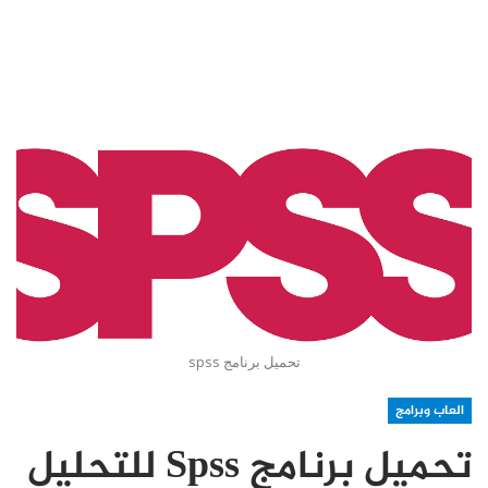
تحميل برنامج spss
العاب وبرامج
تحميل برنامج Spss للتحليل