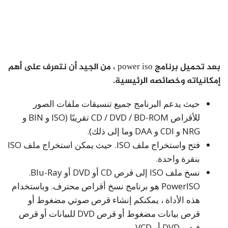
بعد تحميل برنامج power iso ، من الجيد أن نتعرف على أهم
إمكانياته وخصائصه الرئيسية.
حيث يدعم البرنامج جميع تنسيقات ملفات الصور
للأقراص CD / DVD / BD-ROM تقريبًا (ISO و BIN و
NRG و CDI و DAA وما إلى ذلك).
فتح واستخراج ملف ISO. حيث يمكن استخراج ملف ISO
بنقرة واحدة.
نسخ ملف ISO إلى قرص CD أو DVD أو Blu-Ray.
PowerISO هو برنامج نسخ أقراص محترف. وباستخدام
هذه الأداة ، يمكنكم إنشاء قرص صوتي مضغوط أو
قرص بيانات مضغوط أو قرص DVD للبيانات أو قرص
فيديو DVD أو VCD.