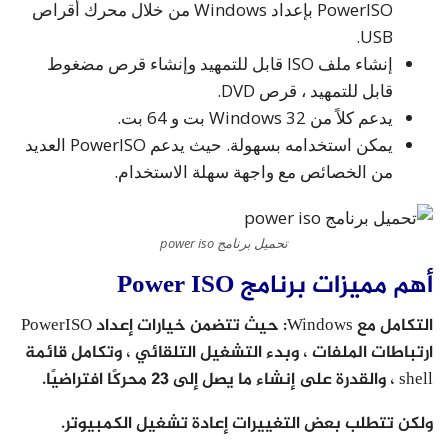
PowerISO بإعداد Windows من خلال محرك أقراص
USB.
إنشاء ملف ISO قابل للتمهيد وإنشاء قرص مضغوط
قابل للتمهيد ، قرص DVD.
يدعم كلاً من Windows 32 بت و 64 بت.
يمكن استخدامه بسهولة. حيث يدعم PowerISO العديد
من الخصائص مع واجهة سهلة الاستخدام.
تحميل برنامج power iso
أهم مميزات برنامج Power ISO
التكامل مع Windows: حيث تتضمن خيارات إعداد PowerISO
ارتباطات الملفات ، وبدء التشغيل التلقائي ، وتكامل قائمة
shell ، والقدرة على إنشاء ما يصل إلى 23 محركًا افتراضيًا.
ولكن تتطلب بعض التغييرات إعادة تشغيل الكمبيوتر.