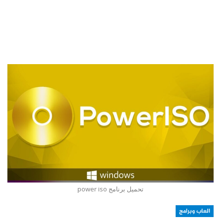
تحميل برنامج power iso
العاب وبرامج