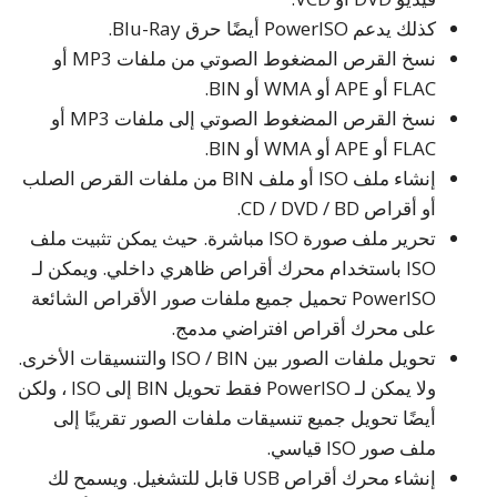
كذلك يدعم PowerISO أيضًا حرق Blu-Ray.
نسخ القرص المضغوط الصوتي من ملفات MP3 أو
FLAC أو APE أو WMA أو BIN.
نسخ القرص المضغوط الصوتي إلى ملفات MP3 أو
FLAC أو APE أو WMA أو BIN.
إنشاء ملف ISO أو ملف BIN من ملفات القرص الصلب
أو أقراص CD / DVD / BD.
تحرير ملف صورة ISO مباشرة. حيث يمكن تثبيت ملف
ISO باستخدام محرك أقراص ظاهري داخلي. ويمكن لـ
PowerISO تحميل جميع ملفات صور الأقراص الشائعة
على محرك أقراص افتراضي مدمج.
تحويل ملفات الصور بين ISO / BIN والتنسيقات الأخرى.
ولا يمكن لـ PowerISO فقط تحويل BIN إلى ISO ، ولكن
أيضًا تحويل جميع تنسيقات ملفات الصور تقريبًا إلى
ملف صور ISO قياسي.
إنشاء محرك أقراص USB قابل للتشغيل. ويسمح لك