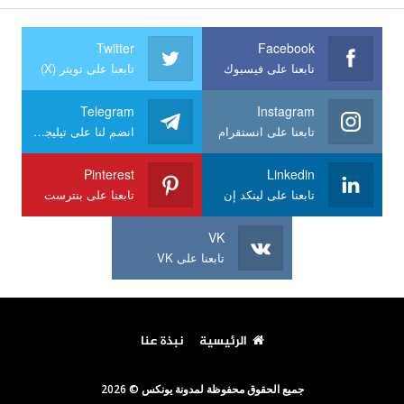
Twitter
Facebook
تابعنا على فيسبوك
تابعنا على تويتر (X)
Telegram
Instagram
تابعنا على انستقرام
انضم لنا على تيليجرام
Pinterest
Linkedin
تابعنا على لينكد إن
تابعنا على بنترست
VK
تابعنا على VK
الرئيسية
نبذة عنا
جميع الحقوق محفوظة لمدونة يونكس © 2026