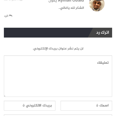
Ayman Obaid
يقول
الشكر لله ياغالي..
الرد
اترك رد
لن يتم نشر عنوان بريدك الإلكتروني.