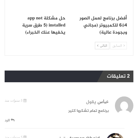
أفضل برنامج لعمل الصور
حل مشكلة app not
4*6 للكمبيوتر (مجاني
installed (5 طرق سرية
وبجودة عالية)
يخفيها عنك الخبراء)
السابق
التالي
2 تعليقات
5 سنوات منذ
عباس
يقول
برنامج تمام تشكروا كتير
الرد
5 سنوات منذ