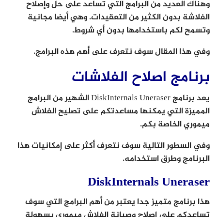
وهناك العديد من البرامج التي تساعد على حل وإصلاح
الفلاشة بدون الكثير من التعقيدات. وهي أيضا مجانية
وتسمح لكم باستخدامها بدون أي شروط.
وفي هذا المقال سوف نتعرف على أهم هذه البرامج.
برنامج اصلاح الفلاشات
يعد برنامج DiskInternals Uneraser الشهير من البرامج
المميزة التي يمكنها مساعدتكم على تصليح الفلاش
ميموري الخاصة بكم.
وفي السطور التالية سوف نتعرف أكثر على إمكانيات هذا
البرنامج وطرق استخدامه.
DiskInternals Uneraser
هذا برنامج متميز جدا يعتبر من أهم البرامج التي سوف
تساعدكم على إصلاح وصيانة الفلاش ميموري بسهولة