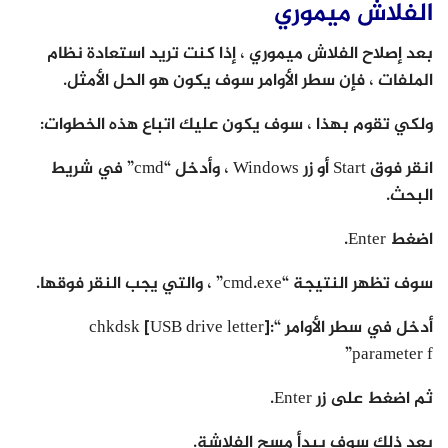
الفلاش ميموري
بعد إصلاح الفلاش ميموري ، إذا كنت تريد استعادة نظام
الملفات ، فإن سطر الأوامر سوف يكون هو الحل الأمثل.
ولكي تقوم بهذا ، سوف يكون عليك اتباع هذه الخطوات:
انقر فوق Start أو زر Windows ، وأدخل “cmd” في شريط
البحث.
اضغط Enter.
سوف تظهر النتيجة “cmd.exe” ، والتي يجب النقر فوقها.
أدخل في سطر الأوامر “chkdsk [USB drive letter]:
parameter f”
ثم اضغط على زر Enter.
بعد ذلك سوف يبدأ مسح الفلاشة.