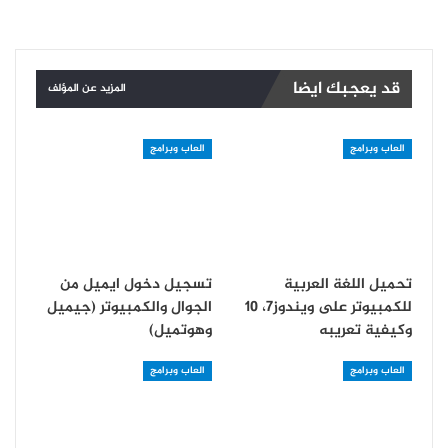
قد يعجبك ايضا
المزيد عن المؤلف
العاب وبرامج
العاب وبرامج
تحميل اللغة العربية
تسجيل دخول ايميل من
للكمبيوتر على ويندوز7، 10
الجوال والكمبيوتر (جيميل
وكيفية تعريبه
وهوتميل)
العاب وبرامج
العاب وبرامج