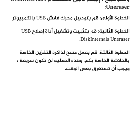
Uneraser:
الخطوة الأولى
:
قم بتوصيل محرك فلاش USB بالكمبيوتر.
الخطوة الثانية
:
قم بتثبيت وتشغيل أداة إصلاح USB
DiskInternals Uneraser.
الخطوة الثالثة
:
قم بعمل مسح لذاكرة التخزين الخاصة
بالفلاشة الخاصة بكم. وهذه العملية لن تكون سريعة ،
ويجب أن تستغرق بعض الوقت.