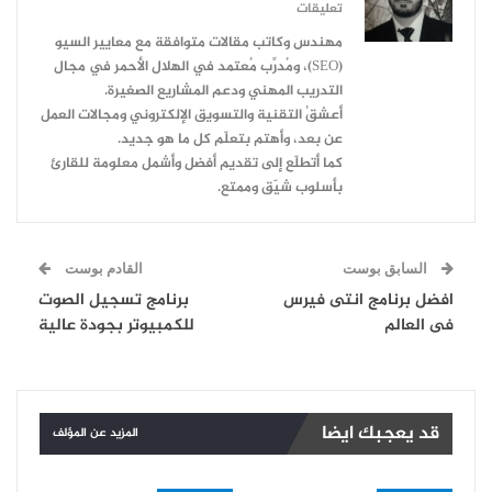
تعليقات
مهندس وكاتب مقالات متوافقة مع معايير السيو
(SEO)، ومُدرِّب مُعتمد في الهلال الأحمر في مجال
التدريب المهني ودعم المشاريع الصغيرة.
أعشقُ التقنية والتسويق الإلكتروني ومجالات العمل
عن بعد، وأهتم بتعلّم كل ما هو جديد.
كما أتطلّع إلى تقديم أفضل وأشمل معلومة للقارئ
بأسلوب شيّق وممتع.
السابق بوست
القادم بوست
افضل برنامج انتى فيرس
برنامج تسجيل الصوت
فى العالم
للكمبيوتر بجودة عالية
قد يعجبك ايضا
المزيد عن المؤلف