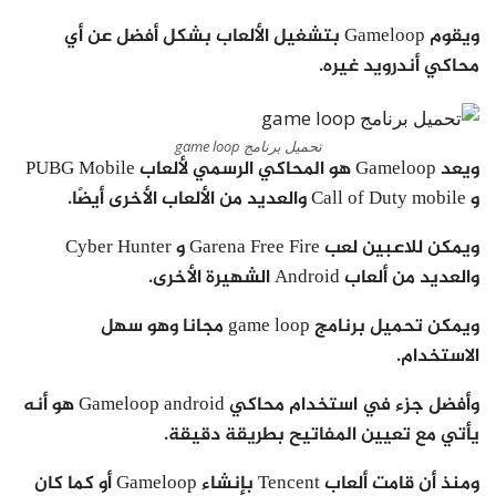
ويقوم Gameloop بتشغيل الألعاب بشكل أفضل عن أي
محاكي أندرويد غيره.
تحميل برنامج game loop
ويعد Gameloop هو المحاكي الرسمي لألعاب PUBG Mobile
و Call of Duty mobile والعديد من الألعاب الأخرى أيضًا.
ويمكن للاعبين لعب Garena Free Fire و Cyber ​​Hunter
والعديد من ألعاب Android الشهيرة الأخرى.
ويمكن تحميل برنامج game loop مجانا وهو سهل
الاستخدام.
وأفضل جزء في استخدام محاكي Gameloop android هو أنه
يأتي مع تعيين المفاتيح بطريقة دقيقة.
ومنذ أن قامت ألعاب Tencent بإنشاء Gameloop أو كما كان