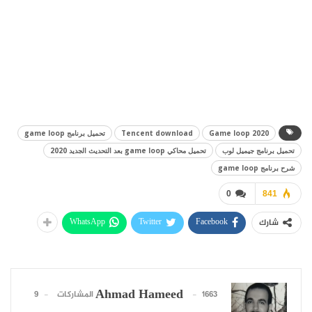
Game loop 2020
Tencent download
تحميل برنامج game loop
تحميل برنامج جيميل لوب
تحميل محاكي game loop بعد التحديث الجديد 2020
شرح برنامج game loop
0
841
WhatsApp
Twitter
Facebook
شارك
Ahmad Hameed
1663 المشاركات
9