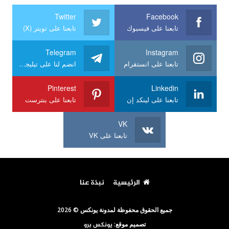
Twitter
Facebook
تابعنا على فيسبوك
تابعنا على تويتر (X)
Telegram
Instagram
تابعنا على انستقرام
انضم لنا على تيليجرام
Pinterest
Linkedin
تابعنا على لينكد إن
تابعنا على بنترست
VK
تابعنا على VK
الرئيسية
نبذة عنا
جميع الحقوق محفوظة لمدونة يونكس © 2026
تصميم موقع:
يونكس برو