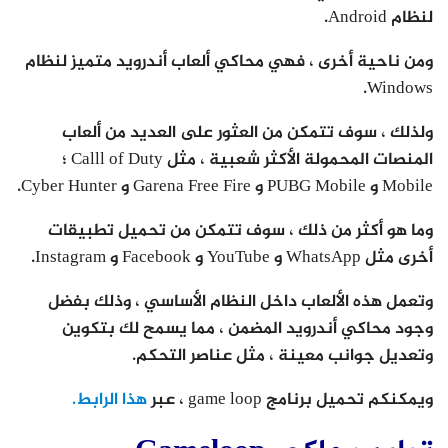
لنظام Android.
ومن ناحية أخرى ، فهي محاكي ألعاب أندرويد متميز لنظام
Windows.
ولذلك ، سوف تتمكن من العثور على العديد من ألعاب
المنصات المحمولة الأكثر شعبية ، مثل Calll of Duty ؛
Mobile و PUBG Mobile و Garena Free Fire و Cyber ​​Hunter.
وما هو أكثر من ذلك ، سوف تتمكن من تحميل تطبيقات
أخرى مثل WhatsApp و YouTube و Facebook و Instagram.
وتعمل هذه الألعاب داخل النظام الأساسي ، وذلك بفضل
وجود محاكي أندرويد المضمن ، مما يسمح لك بتكوين
وتعديل جوانب معينة ، مثل عناصر التحكم.
ويمكنكم تحميل برنامج game loop ، عبر
هذا الرابط.