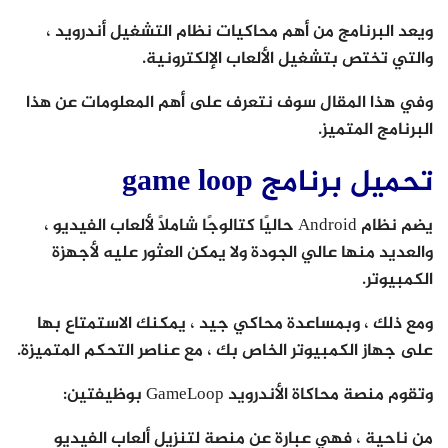
ويعد البرنامج من أهم محاكيات نظام التشغيل أندرويد ،
والتي تختص بتشغيل الألعاب الإلكترونية.
وفي هذا المقال سوف نتعرف على أهم المعلومات عن هذا
البرنامج المتميز.
تحميل برنامج game loop
يضم نظام Android حاليًا كتالوجًا شاملاً لألعاب الفيديو ،
والعديد منها عالي الجودة ولا يمكن العثور عليه لأجهزة
الكمبيوتر.
ومع ذلك ، وبمساعدة محاكي جيد ، يمكنك الاستمتاع بها
على جهاز الكمبيوتر الخاص بك ، مع عناصر التحكم المتميزة.
وتقوم منصة محاكاة الأندرويد GameLoop بوظيفتين:
من ناحية ، فهي عبارة عن منصة لتنزيل ألعاب الفيديو