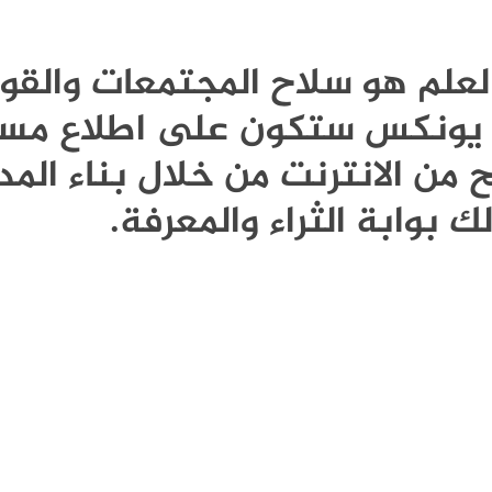
Publi - العلم هو سلاح المجتمعات وال
نة يونكس ستكون على اطلاع مست
 من الانترنت من خلال بناء المد
ك بوابة الثراء والمعرفة.