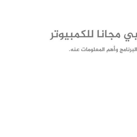
رنامج وأهم المعلومات عنه.