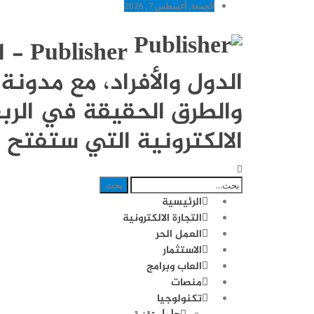
الجمعة, أغسطس 7, 2026
sher
الدول والأفراد، مع مدو
والطرق الحقيقة في الربح
الالكترونية التي ستفتح ل
الرئيسية
التجارة الالكترونية
العمل الحر
الاستثمار
العاب وبرامج
منصات
تكنولوجيا
حلول تقنية