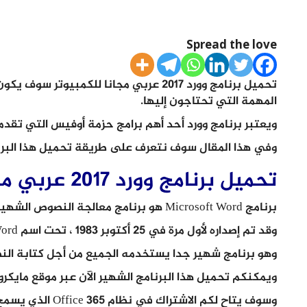
Spread the love
تحميل برنامج وورد 2017 عربي مجانا للكمبي
المهمة التي تحتاجون إليها.
ويعتبر برنامج وورد أحد أهم برامج حزمة أوفيس التي تقد
وفي هذا المقال سوف نتعرف على طريقة تحميل هذا البرنا
تحميل برنامج وورد 2017 عربي مجانا
برنامج Microsoft Word هو برنامج معالجة النصوص الشهير الذي تنتجه وتطوره شركة Microsoft.
وقد تم إصداره لأول مرة في 25 أكتوبر 1983 ، تحت اسم Multi-Tool Word لأنظمة Xenix.
وهو برنامج شهير جدا يستخدمه الجميع من أجل كتابة الن
ويمكنكم تحميل هذا البرنامج الشهير الآن عبر موقع مايك
وسوف يتاح لكم الاش