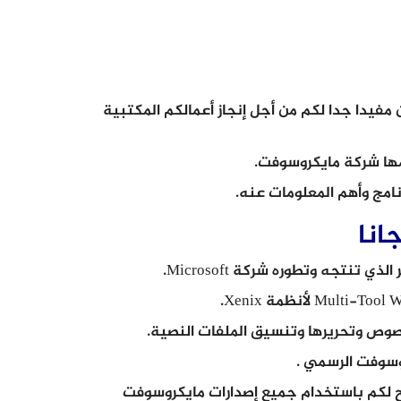
وتر سوف يكون مفيدا جدا لكم من أجل إنجاز أعمالكم المكتبية
مها شركة مايكروسوفت.
مج وأهم المعلومات عنه.
صوص وتحريرها وتنسيق الملفات النصية.
روسوفت الرسمي .
تراك في نظام Office 365 الذي يسمح لكم باستخدام جميع إصدارات مايكروسوفت