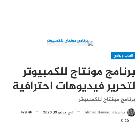
العاب وبرامج
برنامج مونتاج للكمبيوتر
لتحرير فيديوهات احترافية
برنامج مونتاج للكمبيوتر
بواسطة
Ahmad Hameed
في
يوليو 19, 2020
479
0