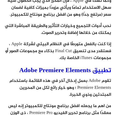
وكما تشك في Apple ، فإن المحرر الذي يجب الحصول عليه
سهل الاستخدام تمامًا ويأتي مزودًا بميزات كافية لضمان
سعر (مرتفع جدًا) وهو من افضل برنامج مونتاج للكمبيوتر.
نحب أدوات التجميع وخيارات التأثير والطريقة المباشرة التي
يمكنك من خلالها إضافة وتحرير الصوت.
إذا كنت بالفعل متورطًا في النظام البيئي لشركة Apple ،
فستقدر مدى تنسيق Final Cut بذكاء مع مجموعات الصور أو
مجموعات iTunes الخاصة بك.
تطبيق Adobe Premiere Elements
تقوم Adobe بعمل إدخال آخر في هذه القائمة باستخدام
Premiere Elements ؛ وهو خيار رائع لكل من المحررين
المبتدئين وذوي الخبرة.
من اهم ما يجعله افضل برنامج مونتاج للكمبيوتر إنه ليس
معقدًا مثل برنامج تحرير الفيديو Premiere Pro ، ذي الوزن