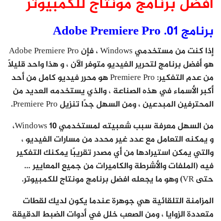
افضل برنامج مونتاج للكمبيوتر
برنامج 01. Adobe Premiere Pro
إذا كنت من مستخدمي Windows ، فإن Adobe Premiere Pro
هو أفضل برنامج لتحرير الفيديو متوفر الآن ، و هذا واحد قليلاً
من عدم التفكير: Premiere Pro هو محرر فيديو كامل من أحد
أكبر الأسماء في هذه الصناعة ، والذي يستخدمه العديد من
المحترفين المبدعين ، ومن السهل جدًا تنزيل Premiere Pro.
من السهل معرفة سبب شعبيته لمستخدمي Windows 10،
و يمكنه التعامل مع عدد غير محدد من مسارات الفيديو ،
والتي يمكن استيرادها من أي مصدر تقريبًا يمكنك التفكير
فيه (الملفات والأشرطة والكاميرات من جميع المعايير …
حتى VR) وهو ما يجعله افضل برنامج مونتاج للكمبيوتر.
المزامنة التلقائية هي جوهرة عندما يكون لديك لقطات
متعددة الزوايا ، ومن الصعب خلل في أدوات الضبط الدقيقة