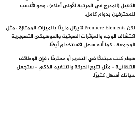
الثقيل (المدرج في المرتبة الأولى أعلاه) ، وهو الأنسب
للمحترفين بدوام كامل.
لكن Premiere Elements لا يزال مليئًا بالميزات الممتازة ، مثل
اكتشاف الوجه والمؤثرات الصوتية والموسيقى التصويرية
المجمعة ، كما أنه سهل الاستخدام أيضًا.
سواء كنت مبتدئًا في التحرير أو محترفًا ، فإن الوظائف
التلقائية – مثل تتبع الحركة والتنغيم الذكي – ستجعل
حياتك أسهل كثيرًا.