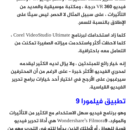
فيديو VR 360 درجة ، ومكتبة موسيقية والعديد من
التأثيرات ، على سبيل المثال لا الحصر. ليس سيئًا على
الإطلاق بالنسبة للسعر.
كلما زاد استخدامك لبرنامج Corel VideoStudio Ultimate ،
كلما لاحظت أكثر واستخدمت ميزاته الصغيرة تمكنت من
التعامل معه باحترافية.
إنه خيار رائع للمبتدئين ، ولا يزال لديه الكثير ليقدمه
لمحرري الفيديو الأكثر خبرة – على الرغم من أن المحترفين
سيرغبون على الأرجح في اختيار أحد خيارات برامج تحرير
الفيديو القياسية.
تطبيق فيلمورا 9
وهو برنامج فيديو سهل الاستخدام مع الكثير من التأثيرات
والموارد، Wondershare’s Filmora9 هي أداة تحرير فيديو
قوية للهواة ، أو لأولئك الذين بدأوا للتو في التحرير وهو من