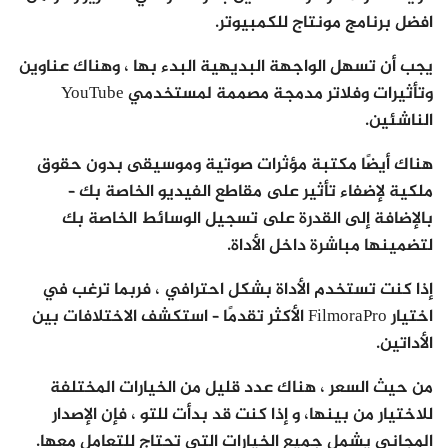
افضل برنامج مونتاج للكمبيوتر.
يجب أن تسهل الواجهة البديهية البدء بها ، وهناك عناوين
وتأثيرات وفلاتر مدمجة مصممة لمستخدمي YouTube
الناشئين.
هناك أيضًا مكتبة مؤثرات صوتية وموسيقى بدون حقوق
ملكية لإضفاء تأثير على مقاطع الفيديو الخاصة بك –
بالإضافة إلى القدرة على تسجيل الوسائط الخاصة بك
لتضمينها مباشرة داخل الأداة.
إذا كنت تستخدم الأداة بشكل احترافي ، فربما ترغب في
اختيار FilmoraPro الأكثر تقدمًا – استكشف الاختلافات بين
الأداتين.
من حيث السعر ، هناك عدد قليل من الخيارات المختلفة
للاختيار من بينها، و إذا كنت قد بدأت للتو ، فإن الإصدار
المجاني يشمل جميع الخيارات التي تحتاج للتعامل معها.