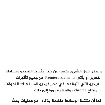
ويمكن قول الشيء نفسه عن خيار تثبيت الفيديو وبساطة
التحرير ، و يأتي Premiere Elements مع جميع تأثيرات
الفيديو التي تتوقعها في محرر فيديو المستهلك: التحولات
، ومفتاح chroma ، والعتامة ، وما إلى ذلك.
كما أن مكتبة الوسائط منظمة بذكاء ، مع عمليات بحث