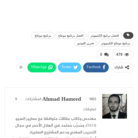
افضل برامج الكمبيوتر
افضل برنامج مونتاج
برنامج مونتاج
برنامج مونتاج للكمبيوتر
تحرير الفيديو
0
479
WhatsApp
Twitter
Facebook
شارك
Ahmad Hameed
1663 المشاركات
9
تعليقات
مهندس وكاتب مقالات متوافقة مع معايير السيو
(SEO)، ومُدرِّب مُعتمد في الهلال الأحمر في مجال
التدريب المهني ودعم المشاريع الصغيرة.