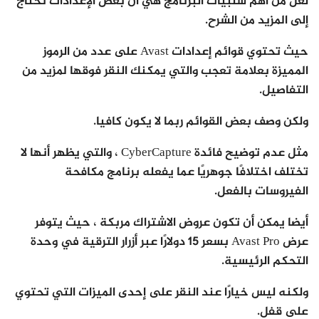
لعل من أهم سلبيات البرنامج هي أن بعض الإعدادات تحتاج
إلى المزيد من الشرح.
حيث تحتوي قوائم إعدادات Avast على عدد من الرموز
المميزة بعلامة تعجب والتي يمكنك النقر فوقها لمزيد من
التفاصيل.
ولكن وصف بعض القوائم ربما لا يكون كافيا.
مثل عدم توضيح فائدة CyberCapture ، والتي يظهر أنها لا
تختلف اختلافًا جوهريًا عما يفعله برنامج مكافحة
الفيروسات بالفعل.
أيضا يمكن أن تكون عروض الاشتراك مربكة ، حيث يتوفر
عرض Avast Pro بسعر 15 دولارًا عبر أزرار الترقية في وحدة
التحكم الرئيسية.
ولكنه ليس خيارًا عند النقر على إحدى الميزات التي تحتوي
على قفل.