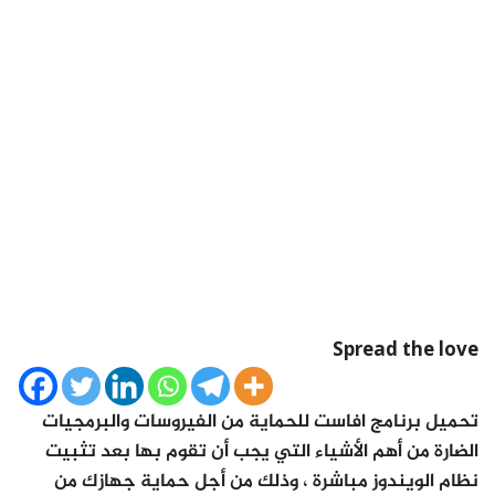
Spread the love
تحميل برنامج افاست للحماية من الفيروسات والبرمجيات
الضارة من أهم الأشياء التي يجب أن تقوم بها بعد تثبيت
نظام الويندوز مباشرة ، وذلك من أجل حماية جهازك من