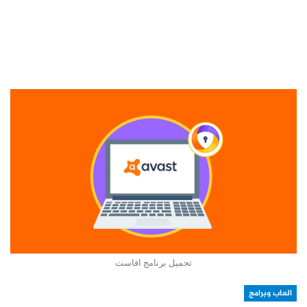
تحميل برنامج افاست
العاب وبرامج