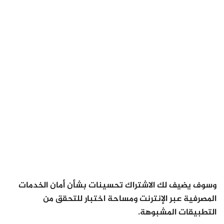
وسوف يضيف لك الاشتراك تحسينات بشأن أمان الخدمات
المصرفية عبر الإنترنت ومساحة اختبار للتحقق من
التطبيقات المشبوهة.