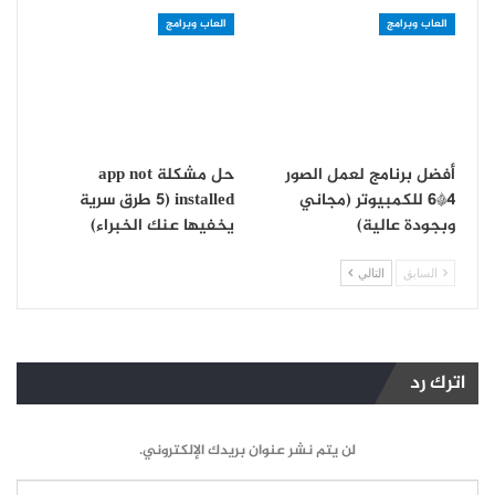
العاب وبرامج
العاب وبرامج
أفضل برنامج لعمل الصور
حل مشكلة app not
4*6 للكمبيوتر (مجاني
installed (5 طرق سرية
وبجودة عالية)
يخفيها عنك الخبراء)
السابق
التالي
اترك رد
لن يتم نشر عنوان بريدك الإلكتروني.