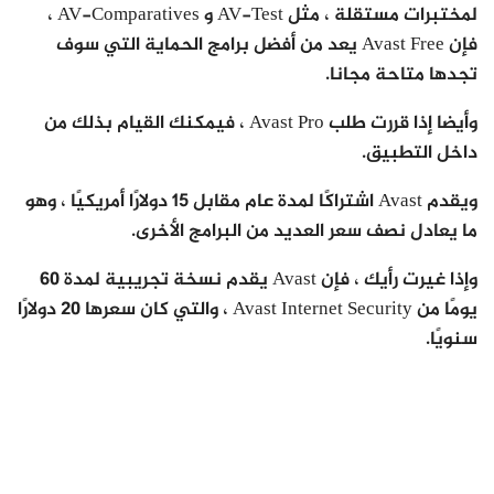
لمختبرات مستقلة ، مثل AV-Test و AV-Comparatives ،
فإن Avast Free يعد من أفضل برامج الحماية التي سوف
تجدها متاحة مجانا.
وأيضا إذا قررت طلب Avast Pro ، فيمكنك القيام بذلك من
داخل التطبيق.
ويقدم Avast اشتراكًا لمدة عام مقابل 15 دولارًا أمريكيًا ، وهو
ما يعادل نصف سعر العديد من البرامج الأخرى.
وإذا غيرت رأيك ، فإن Avast يقدم نسخة تجريبية لمدة 60
يومًا من Avast Internet Security ، والتي كان سعرها 20 دولارًا
سنويًا.