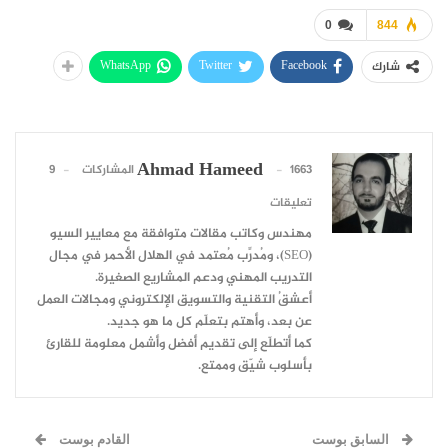
0
844
WhatsApp
Twitter
Facebook
شارك
Ahmad Hameed
1663 المشاركات
9
تعليقات
مهندس وكاتب مقالات متوافقة مع معايير السيو
(SEO)، ومُدرِّب مُعتمد في الهلال الأحمر في مجال
التدريب المهني ودعم المشاريع الصغيرة.
أعشقُ التقنية والتسويق الإلكتروني ومجالات العمل
عن بعد، وأهتم بتعلّم كل ما هو جديد.
كما أتطلّع إلى تقديم أفضل وأشمل معلومة للقارئ
بأسلوب شيّق وممتع.
السابق بوست
القادم بوست