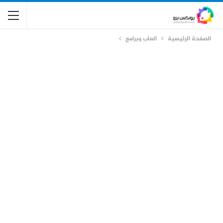
الصفحة الرئيسية
العاب وبرامج