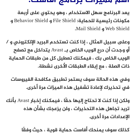
يعد البرنامج سهل الاستخدام ، وهو يحتوي على أربعة
مكونات رئيسية للحماية: File Shield و Behavior Shield و
Web Shield و Mail Shield.
وعلى سبيل المثال ، إذا كنت تستخدم البريد الإلكتروني و /
أو وجدت أن درع الويب الخاص بـ Avast يتداخل مع تصفح
الويب الخاص بك ، فيمكنك تعطيل كل من طبقات الحماية
ذات الصلة ، مع إبقاء الطبقات الأخرى نشطة.
وفي هذه الحالة سوف يستمر تطبيق مكافحة الفيروسات
في تحذيرك لإعادة تشغيل هذه الميزات مرة أخرى.
ولكن إذا كنت لا تحتاج إليها حقًا ، فيمكنك إخبار Avast بأنك
تريد تجاهل هذه التحذيرات ، ولن يزعجك بشأن هذه
الإعدادات مرة أخرى.
كذلك سوف يمنحك أفاست حماية قوية ، حيث وفقًا