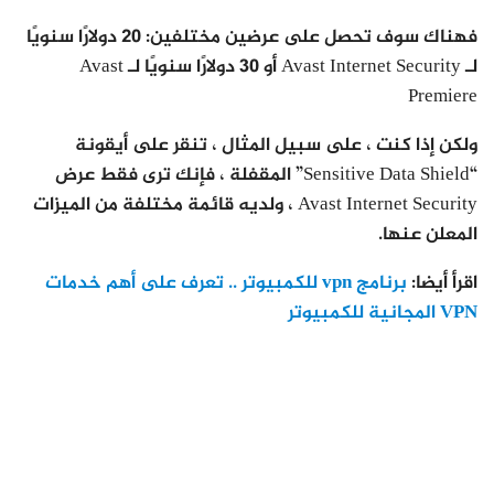
فهناك سوف تحصل على عرضين مختلفين: 20 دولارًا سنويًا
لـ Avast Internet Security أو 30 دولارًا سنويًا لـ Avast
Premiere
ولكن إذا كنت ، على سبيل المثال ، تنقر على أيقونة
“Sensitive Data Shield” المقفلة ، فإنك ترى فقط عرض
Avast Internet Security ، ولديه قائمة مختلفة من الميزات
المعلن عنها.
اقرأ أيضا:
برنامج vpn للكمبيوتر .. تعرف على أهم خدمات
VPN المجانية للكمبيوتر