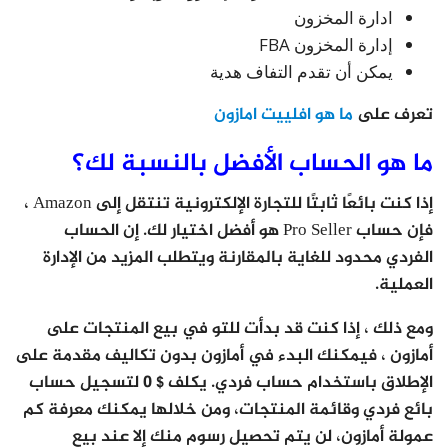
ادارة المخزون
إدارة المخزون FBA
يمكن أن تقدم التفاف هدية
تعرف على
ما هو افلييت امازون
ما هو الحساب الأفضل بالنسبة لك؟
إذا كنت بائعًا ثابتًا للتجارة الإلكترونية تنتقل إلى Amazon ،
فإن حساب Pro Seller هو أفضل اختيار لك. إن الحساب
الفردي محدود للغاية بالمقارنة ويتطلب المزيد من الإدارة
العملية.
ومع ذلك ، إذا كنت قد بدأت للتو في بيع المنتجات على
أمازون ، فيمكنك البدء في أمازون بدون تكاليف مقدمة على
الإطلاق باستخدام حساب فردي. يكلف $ 0 لتسجيل حساب
بائع فردي وقائمة المنتجات، ومن خلالها يمكنك معرفة كم
عمولة أمازون، لن يتم تحصيل رسوم منك إلا عند بيع