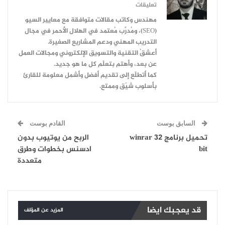
تعليقات
مهندس وكاتب مقالات متوافقة مع معايير السيو
(SEO)، ومُدرِّب مُعتمد في الهلال الأحمر في مجال
التدريب المهني ودعم المشاريع الصغيرة.
أعشقُ التقنية والتسويق الإلكتروني ومجالات العمل
عن بعد، وأهتم بتعلّم كل ما هو جديد.
كما أتطلّع إلى تقديم أفضل وأشمل معلومة للقارئ
بأسلوب شيّق وممتع.
السابق بوست
القادم بوست
تحميل برنامج winrar 32
الربح من يوتيوب بدون
bit
ادسنس بخطوات وطرق
متعددة
قد يعجبك ايضا
المزيد عن المؤلف