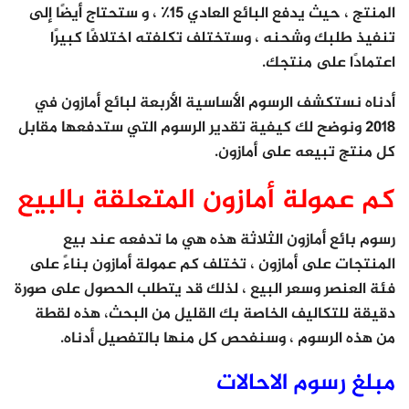
المنتج ، حيث يدفع البائع العادي 15٪ ، و ستحتاج أيضًا إلى
تنفيذ طلبك وشحنه ، وستختلف تكلفته اختلافًا كبيرًا
اعتمادًا على منتجك.
أدناه نستكشف الرسوم الأساسية الأربعة لبائع أمازون في
2018 ونوضح لك كيفية تقدير الرسوم التي ستدفعها مقابل
كل منتج تبيعه على أمازون.
كم عمولة أمازون المتعلقة بالبيع
رسوم بائع أمازون الثلاثة هذه هي ما تدفعه عند بيع
المنتجات على أمازون ، تختلف كم عمولة أمازون بناءً على
فئة العنصر وسعر البيع ، لذلك قد يتطلب الحصول على صورة
دقيقة للتكاليف الخاصة بك القليل من البحث، هذه لقطة
من هذه الرسوم ، وسنفحص كل منها بالتفصيل أدناه.
مبلغ رسوم الاحالات