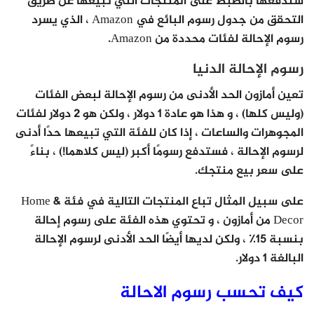
ستدفعها بالضبط على المنتجات التي تبيعها عن طريق
التحقق من جدول رسوم البائع في Amazon ، الذي يسرد
رسوم الإحالة لفئات محددة من Amazon.
رسوم الإحالة الدنيا
تعين أمازون الحد الأدنى من رسوم الإحالة لبعض الفئات
(وليس كلها) ، و هذا هو عادة 1 دولار ، ولكن هو 2 دولار لفئات
المجوهرات والساعات ، إذا كان للفئة التي تبيعها حدًا أدنى
لرسوم الإحالة ، فستدفع رسومًا أكبر (ليس كلاهما!) ، بناءً
على سعر بيع منتجك.
على سبيل المثال تباع المنتجات التالية في فئة Home &
Decor من أمازون ، و تحتوي هذه الفئة على رسوم إحالة
بنسبة 15٪ ، ولكن لديها أيضًا الحد الأدنى لرسوم الإحالة
البالغة 1 دولار.
كيف تحسب رسوم الاحالة