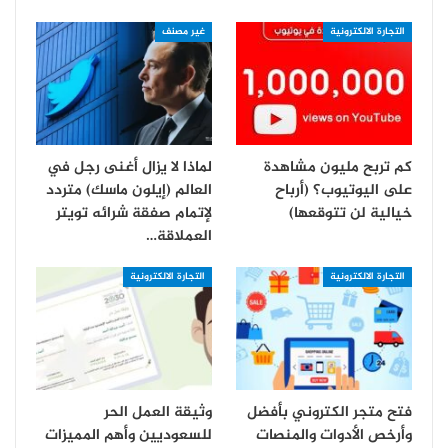
التجارة الالكترونية
غير مصنف
كم تربح مليون مشاهدة
لماذا لا يزال أغنى رجل في
على اليوتيوب؟ (أرباح
العالم (إيلون ماسك) متردد
خيالية لن تتوقعها)
لإتمام صفقة شرائه تويتر
العملاقة…
التجارة الالكترونية
التجارة الالكترونية
فتح متجر الكتروني بأفضل
وثيقة العمل الحر
وأرخص الأدوات والمنصات
للسعوديين وأهم المميزات