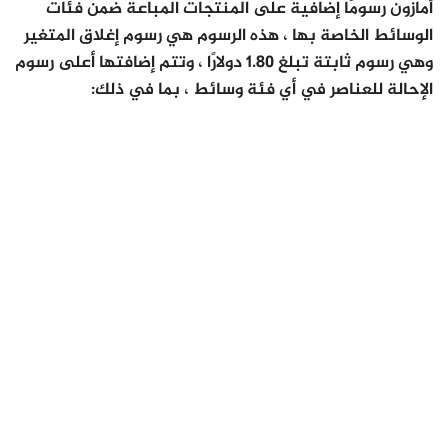
أمازون رسومًا إضافية على المنتجات المباعة ضمن فئات
الوسائط الخاصة بها ، هذه الرسوم هي رسوم إغلاق المتغير
وهي رسوم ثابتة تبلغ 1.80 دولارًا ، وتتم إضافتها أعلى رسوم
الإحالة للعناصر في أي فئة وسائط ، بما في ذلك: