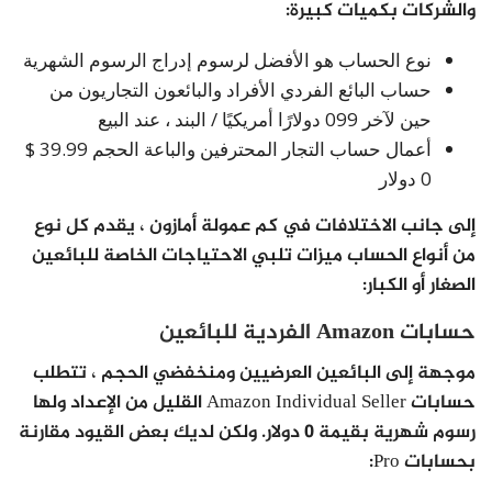
والشركات بكميات كبيرة:
نوع الحساب هو الأفضل لرسوم إدراج الرسوم الشهرية
حساب البائع الفردي الأفراد والبائعون التجاريون من
حين لآخر 099 دولارًا أمريكيًا / البند ، عند البيع
أعمال حساب التجار المحترفين والباعة الحجم 39.99 $
0 دولار
إلى جانب الاختلافات في كم عمولة أمازون ، يقدم كل نوع
من أنواع الحساب ميزات تلبي الاحتياجات الخاصة للبائعين
الصغار أو الكبار:
حسابات Amazon الفردية للبائعين
موجهة إلى البائعين العرضيين ومنخفضي الحجم ، تتطلب
حسابات Amazon Individual Seller القليل من الإعداد ولها
رسوم شهرية بقيمة 0 دولار. ولكن لديك بعض القيود مقارنة
بحسابات Pro: