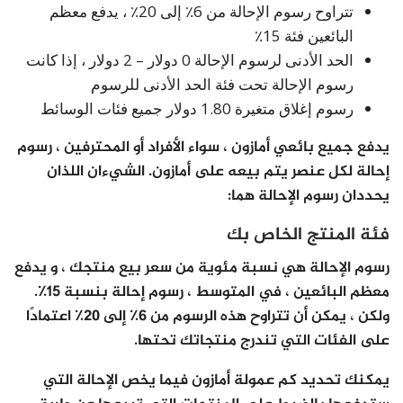
تتراوح رسوم الإحالة من 6٪ إلى 20٪ ، يدفع معظم
البائعين فئة 15٪
الحد الأدنى لرسوم الإحالة 0 دولار – 2 دولار ، إذا كانت
رسوم الإحالة تحت فئة الحد الأدنى للرسوم
رسوم إغلاق متغيرة 1.80 دولار جميع فئات الوسائط
يدفع جميع بائعي أمازون ، سواء الأفراد أو المحترفين ، رسوم
إحالة لكل عنصر يتم بيعه على أمازون. الشيءان اللذان
يحددان رسوم الإحالة هما:
فئة المنتج الخاص بك
رسوم الإحالة هي نسبة مئوية من سعر بيع منتجك ، و يدفع
معظم البائعين ، في المتوسط ​​، رسوم إحالة بنسبة 15٪.
ولكن ، يمكن أن تتراوح هذه الرسوم من 6٪ إلى 20٪ اعتمادًا
على الفئات التي تندرج منتجاتك تحتها.
يمكنك تحديد كم عمولة أمازون فيما يخص الإحالة التي