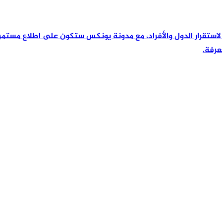
رئيسية لاستقرار الدول والأفراد، مع مدونة يونكس ستكون على اطلاع مس
عرفة.