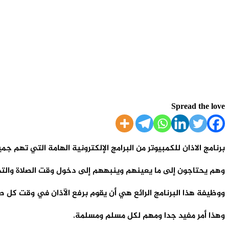
Spread the love
برنامج الاذان للكمبيوتر من البرامج الإلكترونية الهامة التي تهم 
وهم يحتاجون إلى ما يعينهم وينبههم إلى دخول وقت الصلاة والتذكي
ووظيفة هذا البرنامج الرائع هي أن يقوم برفع الآذان في وقت كل ص
وهذا أمر مفيد جدا ومهم لكل مسلم ومسلمة.