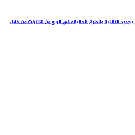
تمر بجديد التقنية والطرق الحقيقة في الربح من الانترنت من خلال