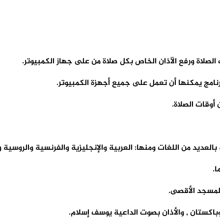
لصلاة ورفع الآذان الخاص بكل صلاة من على جهاز الكمبيوتر.
أوقات الصلاة.
عديد من اللغات ومنها: العربية والإنجليزية والفرنسية والروسية وا
ا.
المسجد الأقصى.
باكستان , والأذان بصوت الداعية يوسف إسلام.