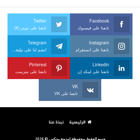
Twitter
Facebook
تابعنا على فيسبوك
تابعنا على تويتر (X)
Telegram
Instagram
تابعنا على انستقرام
انضم لنا على تيليجرام
Pinterest
Linkedin
تابعنا على لينكد إن
تابعنا على بنترست
VK
تابعنا على VK
الرئيسية
نبذة عنا
جميع الحقوق محفوظة لمدونة يونكس © 2026