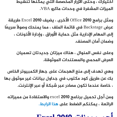
اختيارك ، وحتى الأزرار المخصصة التي يمكنها تنشيط
الميزات المشفرة في وحدات ماكرو VBA.
ومثل برامج Office 2010 الأخرى ، يضيف Excel 2010 طريقة
عرض Backstage في قائمة الملف ، مما يمنحك وصولاً سريعًا
إلى المهام الإدارية مثل حماية الأوراق ، وإدارة الأذونات ،
وضمان أمان المصنف.
وعلى نفس المنوال ، هناك ميزتان جديدتان تسميان
العرض المحمي والمستندات الموثوقة.
وهي تهدف إلى منع الهجمات على جهاز الكمبيوتر الخاص
بك عن طريق كود مكتوب في جداول بيانات غير موثوق بها
، خاصة عندما تكون مصادر عبر شبكة أو عبر الإنترنت.
ومن أجل تحميل برنامج excel 2010 والاستفادة من مميزاته
الرائعة ، يمكنكم الضغط على
هذا الرابط.