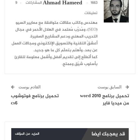
Ahmad Hameed
1663 المشاركات
9
تعليقات
مهندس وكاتب مقالات متوافقة مع معايير السيو
(SEO)، ومُدرِّب مُعتمد في الهلال الأحمر في مجال
التدريب المهني ودعم المشاريع الصغيرة.
أعشقُ التقنية والتسويق الإلكتروني ومجالات العمل
عن بعد، وأهتم بتعلّم كل ما هو جديد.
كما أتطلّع إلى تقديم أفضل وأشمل معلومة للقارئ
بأسلوب شيّق وممتع.
السابق بوست
القادم بوست
تحميل برنامج word 2010
تحميل برنامج فوتوشوب
من ميديا فاير
cs6
قد يعجبك ايضا
المزيد عن المؤلف