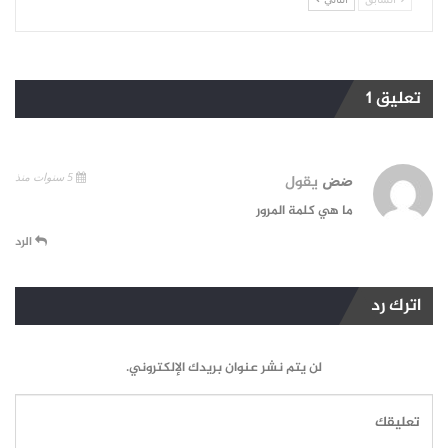
تعليق 1
5 سنوات منذ
ضض
يقول
ما هي كلمة المرور
الرد
اترك رد
لن يتم نشر عنوان بريدك الإلكتروني.