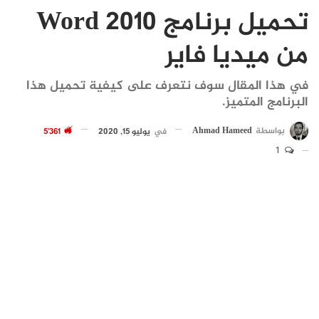
تحميل برنامج Word 2010
من ميديا فاير
في هذا المقال سوف نتعرف على كيفية تحميل هذا
البرنامج المتميز.
بواسطة
Ahmad Hameed
في
يوليو 15, 2020
5٬361
1