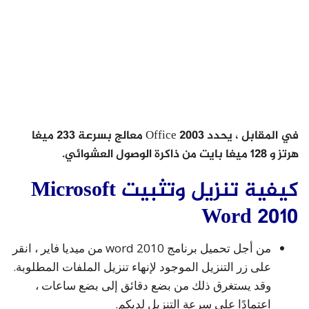
في المقابل ، يحدد Office 2003 معالج بسرعة 233 ميغا
هرتز و 128 ميغا بايت من ذاكرة الوصول العشوائي.
كيفية تنزيل وتثبيت Microsoft
Word 2010
من أجل تحميل برنامج word 2010 من ميديا فاير ، انقر
على زر التنزيل الموجود لإنهاء تنزيل الملفات المطلوبة.
وقد يستغرق ذلك من بضع دقائق إلى بضع ساعات ،
اعتمادًا على سرعة التنزيل لديكم.