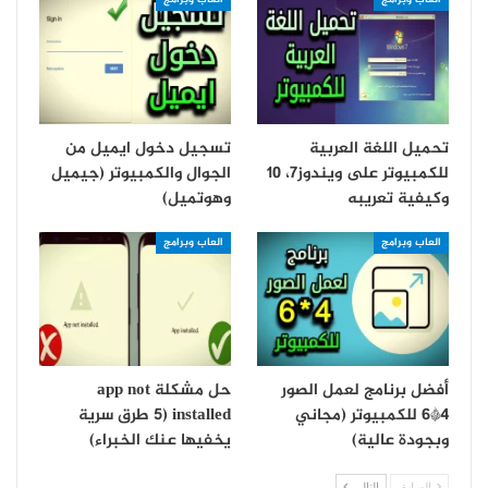
العاب وبرامج
العاب وبرامج
تحميل اللغة العربية
تسجيل دخول ايميل من
للكمبيوتر على ويندوز7، 10
الجوال والكمبيوتر (جيميل
وكيفية تعريبه
وهوتميل)
العاب وبرامج
العاب وبرامج
أفضل برنامج لعمل الصور
حل مشكلة app not
4*6 للكمبيوتر (مجاني
installed (5 طرق سرية
وبجودة عالية)
يخفيها عنك الخبراء)
السابق
التالي