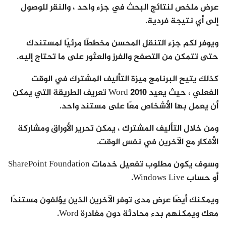
عرض ملخص لنتائج البحث في جزء واحد ، والنقر للوصول
إلى أي نتيجة فردية.
ويوفر لكم جزء التنقل المحسن مخططًا مرئيًا لمستندك
حتى تتمكن من التصفح والفرز والعثور على ما تحتاج إليه.
كذلك يتيح البرنامج ميزة التأليف المشترك في الوقت
الفعلي ، حيث يعيد Word 2010 تعريف الطريقة التي يمكن
أن يعمل بها الأشخاص معًا على مستند واحد.
ومن خلال التأليف المشترك ، يمكن تحرير الأوراق ومشاركة
الأفكار مع الآخرين في نفس الوقت.
وسوف يكون مطلوب تفعيل خدمات SharePoint Foundation
أو حساب Windows Live.
ويمكنك أيضًا عرض مدى توفر الآخرين الذين يؤلفون مستندًا
معك ويمكنهم بدء محادثة دون مغادرة Word.