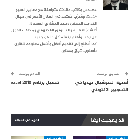
تعليقات
مهندس وكاتب مقالات متوافقة مع معايير السيو
(SEO)، ومُدرِّب مُعتمد في الهلال الأحمر في مجال
التدريب المهني ودعم المشاريع الصغيرة.
أعشقُ التقنية والتسويق الإلكتروني ومجالات العمل
عن بعد، وأهتم بتعلّم كل ما هو جديد.
كما أتطلّع إلى تقديم أفضل وأشمل معلومة للقارئ
بأسلوب شيّق وممتع.
السابق بوست
القادم بوست
أهمية السوشيال ميديا في
تحميل برنامج excel 2010
التسويق الاكتروني
قد يعجبك ايضا
المزيد عن المؤلف