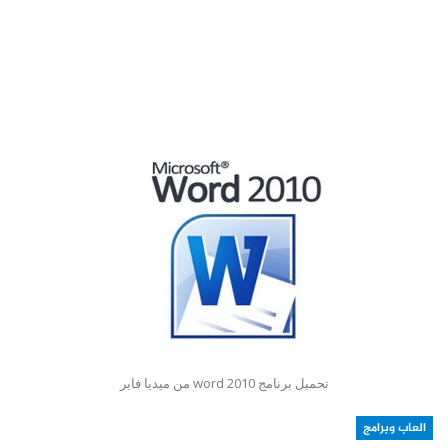
تحميل برنامج word 2010 من ميديا فاير
العاب وبرامج