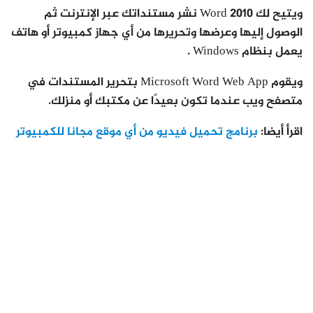
ويتيح لك Word 2010 نشر مستنداتك عبر الإنترنت ثم
الوصول إليها وعرضها وتحريرها من أي جهاز كمبيوتر أو هاتف
يعمل بنظام Windows .
ويقوم Microsoft Word Web App بتحرير المستندات في
متصفح ويب عندما تكون بعيدًا عن مكتبك أو منزلك.
اقرأ أيضا:
برنامج تحميل فيديو من أي موقع مجانا للكمبيوتر