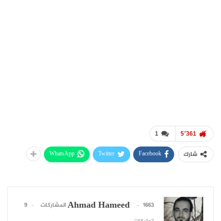
1
5٬361
WhatsApp
Twitter
Facebook
شارك
Ahmad Hameed
1663 المشاركات
9