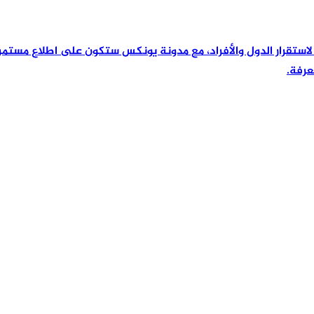
رئيسية لاستقرار الدول والأفراد، مع مدونة يونكس ستكون على اطلاع مس
عرفة.