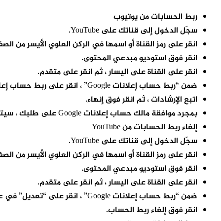
ربط الحسابات من يوتيوب
سجّل الدخول إلى قناتك على YouTube.
انقر على رمز القناة أو اسمها في الركن العلوي الأيسر من الص
انقر فوق استوديو مبدعي المحتوى.
انقر على القناة على اليسار ، ثم انقر على متقدم.
ضمن “ربط حساب إعلانات Google” ، انقر على ربط حساب إعلانات Google.
اتبع الإرشادات ، ثم انقر فوق إنهاء.
بمجرد موافقة مالك حساب إعلانات Google على طلبك ، سيتم ربط قناتك على YouTube بحساب إعلانات Google هذا.
إلغاء ربط الحسابات من YouTube
سجّل الدخول إلى قناتك على YouTube.
انقر على رمز القناة أو اسمها في الركن العلوي الأيسر من الص
انقر فوق استوديو مبدعي المحتوى.
انقر على القناة على اليسار ، ثم انقر على متقدم.
ضمن “ربط حساب إعلانات Google” ، انقر على “تعديل” في عمود “الخيارات” لحساب إعلانات Google الذي تريد إلغاء ربطه.
انقر فوق إلغاء ربط الحساب.