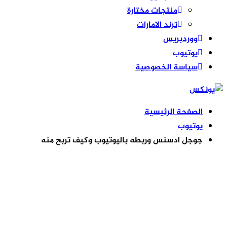
منتجات مختارة
ترند الامارات
ووردبريس
يوتيوب
سياسة الخصوصية
الصفحة الرئيسية
يوتيوب
جوجل ادسنس وربطه باليوتيوب وكيف تربح منه