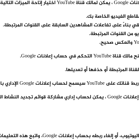
نات Google:
اطع الفيديو الخاصة بك.
ي بناءً على تفاعلات المشاهدين السابقة على القنوات المرتبطة.
و من القنوات المرتبطة.
اب إعلانات Google.
ناة المرتبطة أو حذفها أو تعديلها.
إذا مكّنت مشاركة قائمة تجديد النشاط التسويقي في حسابك في إعلانات Google ، يمكن لح
نات Google، واتبع هذه التعليمات لتجربة YouTube السابقة: