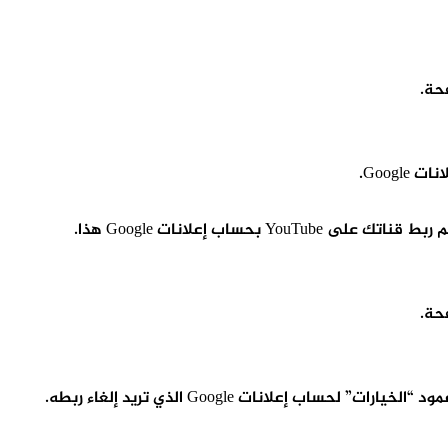
فحة.
فحة.