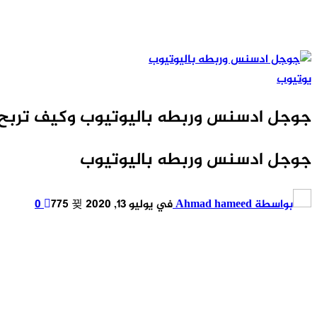
يوتيوب
جوجل ادسنس وربطه باليوتيوب وكيف تربح 
جوجل ادسنس وربطه باليوتيوب
بواسطة
Ahmad hameed
في
يوليو 13, 2020
775
0