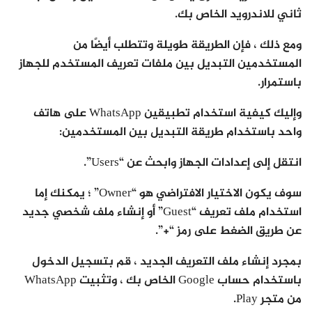
ثاني للاندرويد الخاص بك.
ومع ذلك ، فإن الطريقة طويلة وتتطلب أيضًا من
المستخدمين التبديل بين ملفات تعريف المستخدم للجهاز
باستمرار.
وإليك كيفية استخدام تطبيقين WhatsApp على هاتف
واحد باستخدام طريقة التبديل بين المستخدمين:
انتقل إلى إعدادات الجهاز وابحث عن “Users”.
سوف يكون الاختيار الافتراضي هو “Owner” ؛ يمكنك إما
استخدام ملف تعريف “Guest” أو إنشاء ملف شخصي جديد
عن طريق الضغط على رمز “+”.
بمجرد إنشاء ملف التعريف الجديد ، قم بتسجيل الدخول
باستخدام حساب Google الخاص بك ، وتثبيت WhatsApp
من متجر Play.