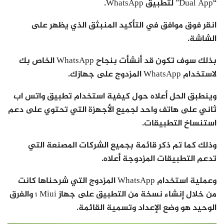
“Dual App” لتطبيق WhatsApp.
انقر فوق موافق في التأكيد المنبثق الذي يظهر على
الشاشة.
بذلك سوف تكون قد أنشأت بنجاح WhatsApp الخاص بك
لاستخدام WhatsApp المزدوج على جهازك.
وينطبق الحل أعلاه حول كيفية استخدام تطبيق واتس اب
ثاني على هاتف واحد لجميع الأجهزة التي تحتوي على دعم
استنساخ التطبيقات.
وذلك كما تم ذكر قائمة بجميع الشركات المصنعة التي
تدعم التطبيقات المزدوجة أعلاه.
وعملية استخدام WhatsApp المزدوج التي شرحناها كانت
من خلال إنشاء نسخة من التطبيق على جهاز Miui ؛ والفرق
الوحيد هو وضع الإعداد وتسمية القائمة.