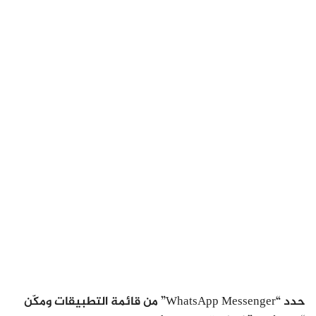
حدد “WhatsApp Messenger” من قائمة التطبيقات ومكّن