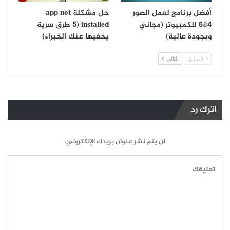
أفضل برنامج لعمل الصور
حل مشكلة app not
4*6 للكمبيوتر (مجاني
installed (5 طرق سرية
وبجودة عالية)
يخفيها عنك الخبراء)
السابق
التالي
اترك رد
لن يتم نشر عنوان بريدك الإلكتروني.