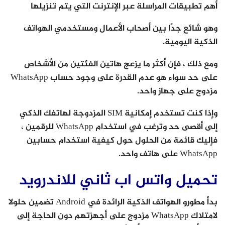
أهم تطبيقات المراسلة عبر الإنترنت التي يتم تنزيلها
وهو شائع جدًا بين أصحاب الأعمال ومستخدمي الهواتف
الذكية اليومية.
ومع ذلك ، فإن أكثر ما يزعج هاتين الفئتين من الأشخاص
على حد سواء هو عدم القدرة على وجود حساب WhatsApp
مزدوج على جهاز واحد.
وإذا كنت تستخدم إمكانية SIM المزدوجة لهاتفك الذكي
إلى أقصى حد وترغب في استخدام WhatsApp للرقمين ،
فإليك قائمة من الحلول حول كيفية استخدام حسابين
WhatsApp على هاتف واحد.
تحميل واتس اب ثاني للاندرويد
بدأ مطورو الهواتف الذكية الرائدة في Android تضمين حلولا
لامتلاك WhatsApp مزدوج على أجهزتهم دون الحاجة إلى