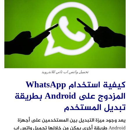
تحميل واتس اب ثاني للاندرويد
كيفية استخدام WhatsApp
المزدوج على Android بطريقة
تبديل المستخدم
يعد وجود ميزة التبديل بين المستخدمين على أجهزة
Android طريقة أخرى يمكن من خلالها تحميل واتس اب