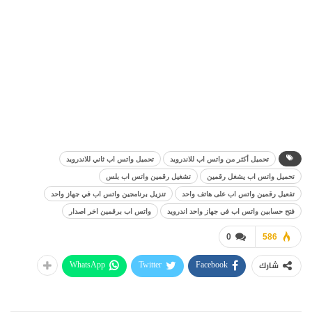
تحميل أكثر من واتس اب للاندرويد
تحميل واتس اب ثاني للاندرويد
تحميل واتس اب يشغل رقمين
تشغيل رقمين واتس اب بلس
تفعيل رقمين واتس اب على هاتف واحد
تنزيل برنامجين واتس اب في جهاز واحد
فتح حسابين واتس اب في جهاز واحد اندرويد
واتس اب برقمين اخر اصدار
0
586
WhatsApp
Twitter
Facebook
شارك