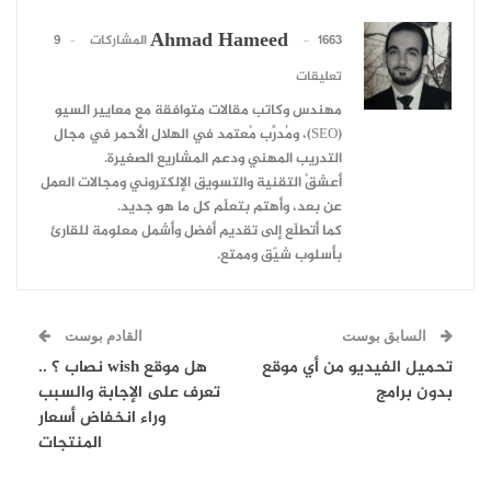
Ahmad Hameed
1663 المشاركات
9
تعليقات
مهندس وكاتب مقالات متوافقة مع معايير السيو
(SEO)، ومُدرِّب مُعتمد في الهلال الأحمر في مجال
التدريب المهني ودعم المشاريع الصغيرة.
أعشقُ التقنية والتسويق الإلكتروني ومجالات العمل
عن بعد، وأهتم بتعلّم كل ما هو جديد.
كما أتطلّع إلى تقديم أفضل وأشمل معلومة للقارئ
بأسلوب شيّق وممتع.
السابق بوست
القادم بوست
تحميل الفيديو من أي موقع
هل موقع wish نصاب ؟ ..
بدون برامج
تعرف على الإجابة والسبب
وراء انخفاض أسعار
المنتجات