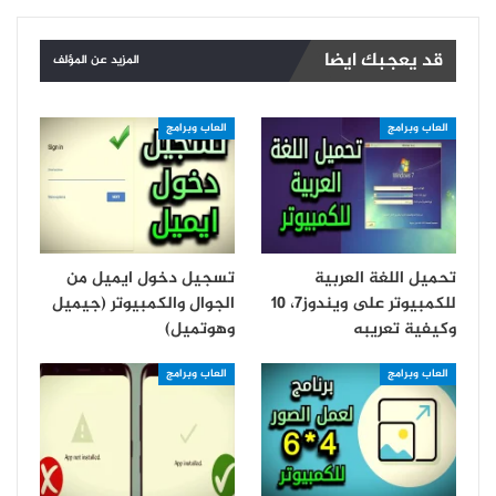
قد يعجبك ايضا
المزيد عن المؤلف
العاب وبرامج
العاب وبرامج
تحميل اللغة العربية
تسجيل دخول ايميل من
للكمبيوتر على ويندوز7، 10
الجوال والكمبيوتر (جيميل
وكيفية تعريبه
وهوتميل)
العاب وبرامج
العاب وبرامج