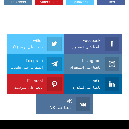
Followers
Subscribers
Followers
Likes
Twitter
Facebook
تابعنا على فيسبوك
تابعنا على تويتر (X)
Telegram
Instagram
تابعنا على انستقرام
انضم لنا على تيليجرام
Pinterest
Linkedin
تابعنا على لينكد إن
تابعنا على بنترست
VK
تابعنا على VK