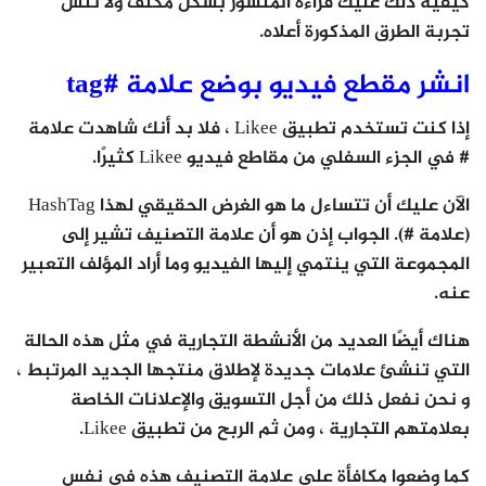
كيفية ذلك عليك قراءة المنشور بشكل مكثف ولا تنس
تجربة الطرق المذكورة أعلاه.
انشر مقطع فيديو بوضع علامة #tag
إذا كنت تستخدم تطبيق Likee ، فلا بد أنك شاهدت علامة
# في الجزء السفلي من مقاطع فيديو Likee كثيرًا.
الآن عليك أن تتساءل ما هو الغرض الحقيقي لهذا HashTag
(علامة #). الجواب إذن هو أن علامة التصنيف تشير إلى
المجموعة التي ينتمي إليها الفيديو وما أراد المؤلف التعبير
عنه.
هناك أيضًا العديد من الأنشطة التجارية في مثل هذه الحالة
التي تنشئ علامات جديدة لإطلاق منتجها الجديد المرتبط ،
و نحن نفعل ذلك من أجل التسويق والإعلانات الخاصة
بعلامتهم التجارية ، ومن ثم الربح من تطبيق Likee.
كما وضعوا مكافأة على علامة التصنيف هذه في نفس