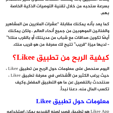
بسرعة ستحبه من خلال تقنية التوصيات الذكية الخاصة
بهم.
كما يعد بأنه يمكنك مقابلة “عشرات الملايين من المشاهير
والفنانين الموهوبين من جميع أنحاء العالم ، ولكن يمكنك
أيضًا تكوين صداقات مع شباب من مدينتك أو بالقرب منك!”
– لديها ميزة “قريب” تتيح لك معرفة من هو قريب منك.
كيفية الربح من تطبيق Likee؟
اليوم سنحصل على معلومات حول الربح من تطبيق Likee ،
حيث يرغب الكثير من الأشخاص في معرفة تطبيق Likee ،
سنتحدث بالتفصيل عن ما هو التطبيق المفضل وكيف
تكسب المال منه. دعنا نبدأ.
معلومات حول تطبيق Likee
Likee App هو تطبيق قصير لصنع الفيديو يمكن استخدامه