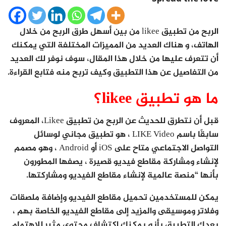
الربح من تطبيق likee من بين أسهل طرق الربح من خلال
الهاتف، و هناك العديد من المميزات المختلفة التي يمكنك
أن تتعرف عليها من خلال هذا المقال، سوف نوفر لك العديد
من التفاصيل عن هذا التطبيق وكيف تربح منه فتابع القراءة.
ما هو تطبيق likee؟
قبل أن نتطرق للحديث عن الربح من تطبيق Likee، المعروف
سابقًا باسم LIKE Video ، هو تطبيق مجاني لوسائل
التواصل الاجتماعي متاح على iOS أو Android ، وهو مصمم
لإنشاء ومشاركة مقاطع فيديو قصيرة ، يصفها المطورون
بأنها “منصة عالمية لإنشاء مقاطع الفيديو ومشاركتها.
يمكن للمستخدمين تحميل مقاطع الفيديو وإضافة ملصقات
وفلاتر وموسيقى والمزيد إلى مقاطع الفيديو الخاصة بهم ،
يعدك التطبيق بأنه يمكنك اكتشاف محتوى مثير للاهتمام