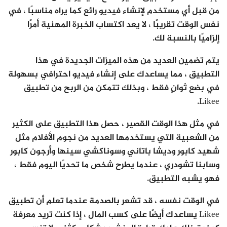
من قبل أي مستخدم لإنشاء فيديو رائع كما يراه مناسبًا ، في
نفس الوقت تقريبًا ، لا يعد اكتساب الخبرة المهنية أمرًا
إلزاميًا بالنسبة لك.
يتم تضمين العديد من هذه الميزات الجديدة في هذا
التطبيق ، مما يساعدك على إنشاء فيديو احترافي بسهولة
في بضع ثوانٍ فقط ، وبذلك تتمكن من الربح من تطبيق
Likee.
في مثل هذا الوقت القصير ، حصل هذا التطبيق على الكثير
من الشعبية التي يستخدمها العديد من نجوم الأفلام مثل
شهيد كابور وديشا باتاني وسوناكشي سينها وأرجون كابور
وسابنا تشودري ، عندما يطرح شخص ما تحديًا اليوم فقط ،
فهو يشبه التطبيق.
في الوقت نفسه ، قد تشعر بالصدمة عندما تعلم أن تطبيق
Likee يساعدك أيضًا على كسب المال ، إذا كنت تريد معرفة