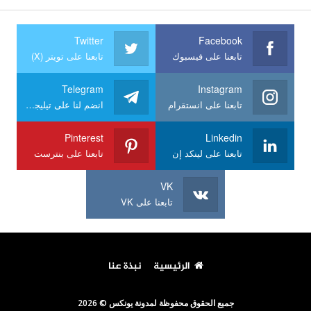
Twitter
Facebook
تابعنا على فيسبوك
تابعنا على تويتر (X)
Telegram
Instagram
تابعنا على انستقرام
انضم لنا على تيليجرام
Pinterest
Linkedin
تابعنا على لينكد إن
تابعنا على بنترست
VK
تابعنا على VK
الرئيسية
نبذة عنا
جميع الحقوق محفوظة لمدونة يونكس © 2026