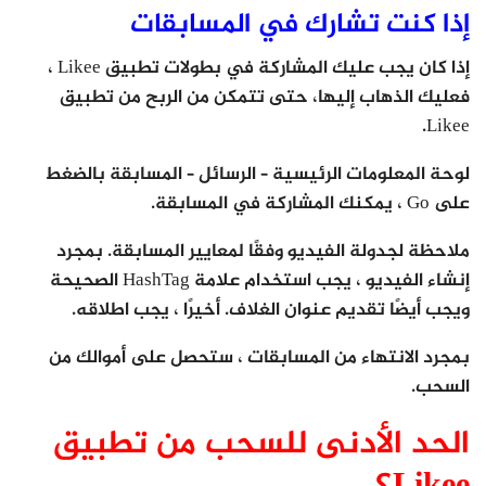
إذا كنت تشارك في المسابقات
إذا كان يجب عليك المشاركة في بطولات تطبيق Likee ،
فعليك الذهاب إليها، حتى تتمكن من الربح من تطبيق
Likee.
لوحة المعلومات الرئيسية – الرسائل – المسابقة بالضغط
على Go ، يمكنك المشاركة في المسابقة.
ملاحظة لجدولة الفيديو وفقًا لمعايير المسابقة. بمجرد
إنشاء الفيديو ، يجب استخدام علامة HashTag الصحيحة
ويجب أيضًا تقديم عنوان الغلاف. أخيرًا ، يجب اطلاقه.
بمجرد الانتهاء من المسابقات ، ستحصل على أموالك من
السحب.
الحد الأدنى للسحب من تطبيق