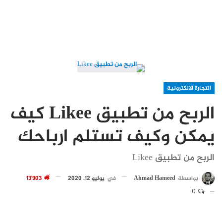
التجارة الالكترونية
الربح من تطبيق Likee كيف
يمكن وكيف تستلم ارباحك
الربح من تطبيق Likee
بواسطة
Ahmad Hameed
في
يوليو 12, 2020
13٬903
0