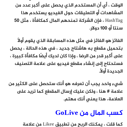
الوقت ، أي أن المستخدم الذي يحصل على أكبر عدد من
المشاهدات أو التعليقات حول الفيديو يستخدم هذا
HashTag ، فإن الشركة تمنحهم المال كمكافأة ، مثل 50
سنتا أو 100 دولار.
الفائز هو الفائز في مثل هذه المسابقة الذي يقوم أولاً
بتحميل مقطع به هاشتاج جديد ، في هذه الحالة ، يحصل
على أكبر قدر من الرضا ، وإذا كان لديك أيضًا مكافأة كبيرة ،
فستحتاج إلى إنشاء مقطع فيديو على علامة التصنيف
الجديدة أولاً.
شيء واحد يجب أن تعرفه هو أنك ستحصل على الكثير من
علامة # هنا ، ولكن عليك إرسال المقطع كما تريد على
العلامة، هذا يعني أنك مهتم.
كسب المال من GoLive
كما قلت ، يمكنك الربح من تطبيق Likee من علامة