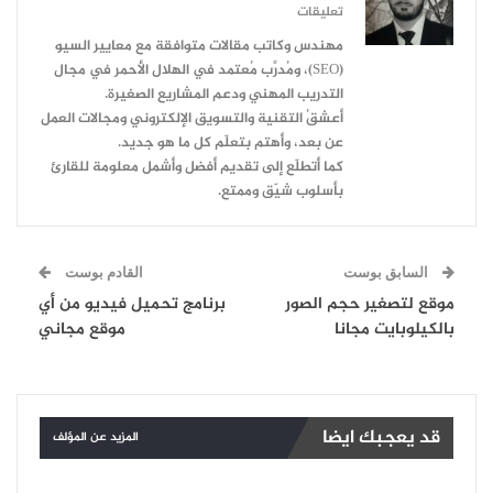
تعليقات
مهندس وكاتب مقالات متوافقة مع معايير السيو
(SEO)، ومُدرِّب مُعتمد في الهلال الأحمر في مجال
التدريب المهني ودعم المشاريع الصغيرة.
أعشقُ التقنية والتسويق الإلكتروني ومجالات العمل
عن بعد، وأهتم بتعلّم كل ما هو جديد.
كما أتطلّع إلى تقديم أفضل وأشمل معلومة للقارئ
بأسلوب شيّق وممتع.
السابق بوست
القادم بوست
موقع لتصغير حجم الصور
برنامج تحميل فيديو من أي
بالكيلوبايت مجانا
موقع مجاني
قد يعجبك ايضا
المزيد عن المؤلف