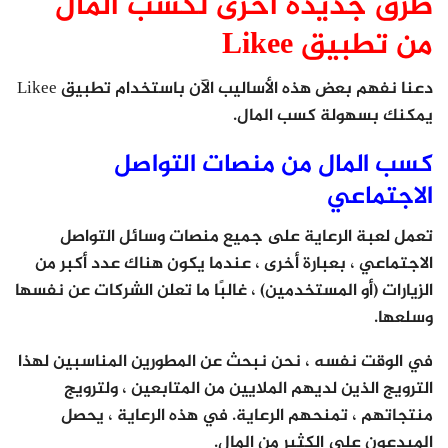
طرق جديدة أخرى لكسب المال
من تطبيق Likee
دعنا نفهم بعض هذه الأساليب الآن باستخدام تطبيق Likee
يمكنك بسهولة كسب المال.
كسب المال من منصات التواصل
الاجتماعي
تعمل لعبة الرعاية على جميع منصات وسائل التواصل
الاجتماعي ، بعبارة أخرى ، عندما يكون هناك عدد أكبر من
الزيارات (أو المستخدمين) ، غالبًا ما تعلن الشركات عن نفسها
وسلعها.
في الوقت نفسه ، نحن نبحث عن المطورين المناسبين لهذا
الترويج الذين لديهم الملايين من المتابعين ، ولترويج
منتجاتهم ، تمنحهم الرعاية. في هذه الرعاية ، يحصل
المبدعون على الكثير من المال.