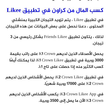
كسب المال من كراون في تطبيق Likee
في تطبيق Likee ، يتم تزويد التيجان الكبيرة بمنشئي
المحتوى ، دعنا نحصل على بعض البيانات عن هذه التيجان.
لذلك ، يتكون تطبيق Friends Likee بشكل رئيسي من 3
تيجان.
يحصل الأصدقاء الذين لديهم K1 Crown على راتب بقيمة
3000 روبية في تطبيق K1 Crown Likee: لذا يمكنك أيضًا
كسب الكثير منه إذا حصلت على تاج k1.
في تطبيق K2 Crown Likee: يحصل الأشخاص الذين لديهم
K2 Crown على 17000 روبية شهريًا.
في K3 Crown Likee App: يكسب الأشخاص الذين لديهم
K3 Crown الآن ما يصل إلى 3500 روبية.