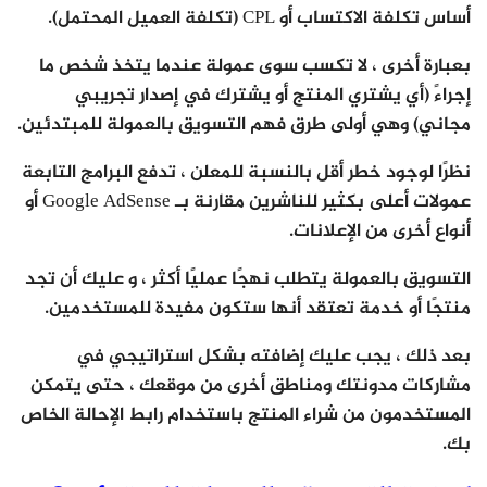
أساس تكلفة الاكتساب أو CPL (تكلفة العميل المحتمل).
بعبارة أخرى ، لا تكسب سوى عمولة عندما يتخذ شخص ما
إجراءً (أي يشتري المنتج أو يشترك في إصدار تجريبي
مجاني) وهي أولى طرق فهم التسويق بالعمولة للمبتدئين.
نظرًا لوجود خطر أقل بالنسبة للمعلن ، تدفع البرامج التابعة
عمولات أعلى بكثير للناشرين مقارنة بـ Google AdSense أو
أنواع أخرى من الإعلانات.
التسويق بالعمولة يتطلب نهجًا عمليًا أكثر ، و عليك أن تجد
منتجًا أو خدمة تعتقد أنها ستكون مفيدة للمستخدمين.
بعد ذلك ، يجب عليك إضافته بشكل استراتيجي في
مشاركات مدونتك ومناطق أخرى من موقعك ، حتى يتمكن
المستخدمون من شراء المنتج باستخدام رابط الإحالة الخاص
بك.