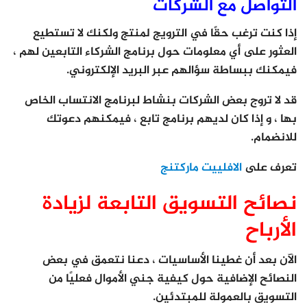
التواصل مع الشركات
إذا كنت ترغب حقًا في الترويج لمنتج ولكنك لا تستطيع
العثور على أي معلومات حول برنامج الشركاء التابعين لهم ،
فيمكنك ببساطة سؤالهم عبر البريد الإلكتروني.
قد لا تروج بعض الشركات بنشاط لبرنامج الانتساب الخاص
بها ، و إذا كان لديهم برنامج تابع ، فيمكنهم دعوتك
للانضمام.
تعرف على
الافلييت ماركتنج
نصائح التسويق التابعة لزيادة
الأرباح
الآن بعد أن غطينا الأساسيات ، دعنا نتعمق في بعض
النصائح الإضافية حول كيفية جني الأموال فعليًا من
التسويق بالعمولة للمبتدئين.