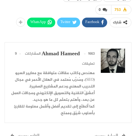
0
753
WhatsApp
Twitter
Facebook
شارك
Ahmad Hameed
1663 المشاركات
9
تعليقات
مهندس وكاتب مقالات متوافقة مع معايير السيو
(SEO)، ومُدرِّب مُعتمد في الهلال الأحمر في مجال
التدريب المهني ودعم المشاريع الصغيرة.
أعشقُ التقنية والتسويق الإلكتروني ومجالات العمل
عن بعد، وأهتم بتعلّم كل ما هو جديد.
كما أتطلّع إلى تقديم أفضل وأشمل معلومة للقارئ
بأسلوب شيّق وممتع.
السابق بوست
القادم بوست