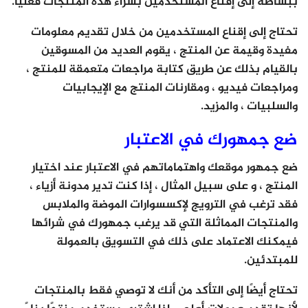
ببساطة إلى إقناع المستخدمين بشراء هذه المنتجات فعليًا.
تحتاج إلى إقناع المستخدمين من خلال تقديم معلومات
مفيدة وقيمة عن المنتج ، يقوم العديد من المسوقين
بالقيام بذلك عن طريق كتابة مراجعات متعمقة للمنتج ،
ومراجعات فيديو ، ومقارنات المنتج مع الإيجابيات
والسلبيات ، والمزيد.
ضع جمهورك في الاعتبار
ضع جمهور موقعك واهتماماتهم في الاعتبار عند اختيار
المنتج ، و على سبيل المثال ، إذا كنت تدير مدونة أزياء ،
فقد ترغب في الترويج لإكسسوارات الموضة والملابس
والمنتجات المماثلة التي قد يرغب جمهورك في شرائها
فيمكنك الاعتماد على ذلك في التسويق بالعمولة
للمبتدئين.
تحتاج أيضًا إلى التأكد من أنك لا توصي فقط بالمنتجات