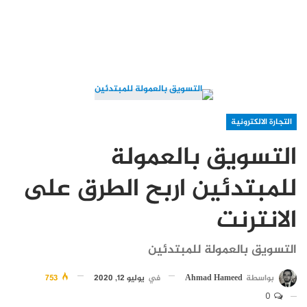
التجارة الالكترونية
التسويق بالعمولة
للمبتدئين اربح الطرق على
الانترنت
التسويق بالعمولة للمبتدئين
بواسطة
Ahmad Hameed
في
يوليو 12, 2020
753
0