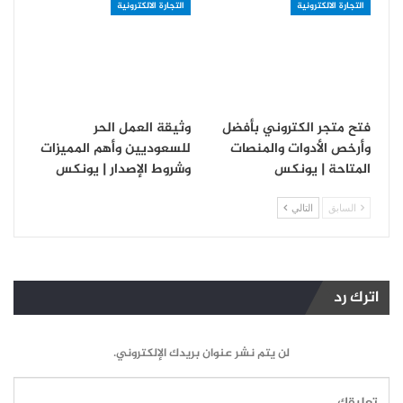
التجارة الالكترونية
التجارة الالكترونية
فتح متجر الكتروني بأفضل
وثيقة العمل الحر
وأرخص الأدوات والمنصات
للسعوديين وأهم المميزات
المتاحة | يونكس
وشروط الإصدار | يونكس
السابق
التالي
اترك رد
لن يتم نشر عنوان بريدك الإلكتروني.