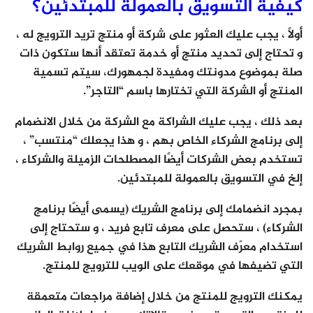
كيفية التسويق بالعمولة للمبتدئين؟
أولاً ، يجب عليك العثور على شركة أو منتج تريد الترويج له ،
و تحتاج إلى تحديد منتج أو خدمة تعتقد أنها ستكون ذات
صلة بموضوع مدونتك ومفيدة لجمهورك، سيتم تسمية
المنتج أو الشركة التي تختارها باسم “التاجر”.
بعد ذلك ، يجب عليك الشراكة مع الشركة من خلال الانضمام
إلى برنامج الشركاء الخاص بهم ، و هذا يجعلك “منتسب” ،
تستخدم بعض الشركات أيضًا المصطلحات الزميلة والشركاء ،
إلخ في التسويق بالعمولة للمبتدئين.
بمجرد انضمامك إلى برنامج الشريك (يسمى أيضًا برنامج
الشركاء) ، ستحصل على معرف تابع فريد ، و ستحتاج إلى
استخدام معرّف الشريك التابع هذا في جميع روابط الشريك
التي تضيفها في موقعك على الويب للترويج للمنتج.
يمكنك الترويج للمنتج من خلال إضافة مراجعات متعمقة