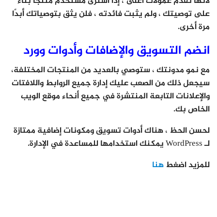
لأنها تقدم عمولات أعلى ، إذا اشترى مستخدم منتجًا بناءً
على توصيتك ، ولم يثبت فائدته ، فلن يثق بتوصياتك أبدًا
مرة أخرى.
انضم التسويق والإضافات وأدوات وورد
مع نمو مدونتك ، ستوصي بالعديد من المنتجات المختلفة،
سيجعل ذلك من الصعب عليك إدارة جميع الروابط واللافتات
والإعلانات التابعة المنتشرة في جميع أنحاء موقع الويب
الخاص بك.
لحسن الحظ ، هناك أدوات تسويق ومكونات إضافية ممتازة
لـ WordPress يمكنك استخدامها للمساعدة في الإدارة.
للمزيد اضغط
هنا