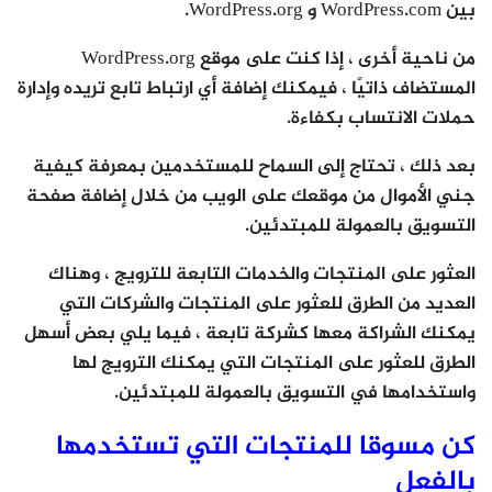
بين WordPress.com و WordPress.org.
من ناحية أخرى ، إذا كنت على موقع WordPress.org
المستضاف ذاتيًا ، فيمكنك إضافة أي ارتباط تابع تريده وإدارة
حملات الانتساب بكفاءة.
بعد ذلك ، تحتاج إلى السماح للمستخدمين بمعرفة كيفية
جني الأموال من موقعك على الويب من خلال إضافة صفحة
التسويق بالعمولة للمبتدئين.
العثور على المنتجات والخدمات التابعة للترويج ، وهناك
العديد من الطرق للعثور على المنتجات والشركات التي
يمكنك الشراكة معها كشركة تابعة ، فيما يلي بعض أسهل
الطرق للعثور على المنتجات التي يمكنك الترويج لها
واستخدامها في التسويق بالعمولة للمبتدئين.
كن مسوقا للمنتجات التي تستخدمها
بالفعل