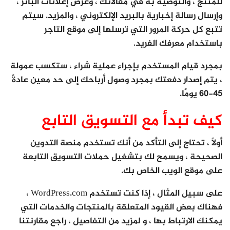
للمنتج ، والتوصية به في مقالاتك ، وعرض إعلانات البانر ،
وإرسال رسالة إخبارية بالبريد الإلكتروني ، والمزيد. سيتم
تتبع كل حركة المرور التي ترسلها إلى موقع التاجر
باستخدام معرفك الفريد.
بمجرد قيام المستخدم بإجراء عملية شراء ، ستكسب عمولة
، يتم إصدار دفعتك بمجرد وصول أرباحك إلى حد معين عادةً
45-60 يومًا.
كيف تبدأ مع التسويق التابع
أولاً ، تحتاج إلى التأكد من أنك تستخدم منصة التدوين
الصحيحة ، ويسمح لك بتشغيل حملات التسويق التابعة
على موقع الويب الخاص بك.
على سبيل المثال ، إذا كنت تستخدم WordPress.com ،
فهناك بعض القيود المتعلقة بالمنتجات والخدمات التي
يمكنك الارتباط بها ، و لمزيد من التفاصيل ، راجع مقارنتنا