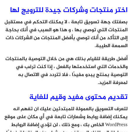
اختر منتجات وشركات جيدة للترويج لها
بصفتك جهة تسويق تابعة ، لا يمكنك التحكم في مستقبل
المنتجات التي توصي بها ، و هذا هو السبب في أنك بحاجة
إلى التأكد من أنك توصي بأفضل المنتجات من الشركات ذات
السمعة الطيبة.
أفضل طريقة للقيام بذلك هي من خلال التوصية بالمنتجات
والخدمات التي استخدمتها بالفعل ، إذا كنت ترغب في
التوصية بمنتج يبدو مفيدًا ، فلا تتردد في الاتصال به
لمعرفة المزيد.
تقديم محتوى مفيد وقيم للغاية
لتعرف التسويق بالعمولة للمبتدئين عليك ان تفهم انه
يمكنك إضافة روابط وشعارات تابعة في أي مكان على موقع
WordPress الخاص بك ، ومع ذلك ، لن تؤدي إضافة الروابط