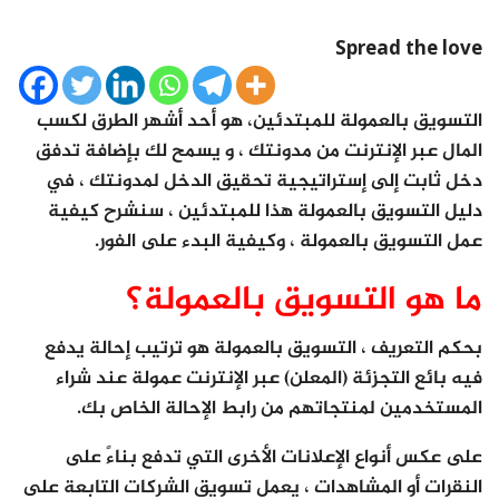
Spread the love
التسويق بالعمولة للمبتدئين، هو أحد أشهر الطرق لكسب
المال عبر الإنترنت من مدونتك ، و يسمح لك بإضافة تدفق
دخل ثابت إلى إستراتيجية تحقيق الدخل لمدونتك ، في
دليل التسويق بالعمولة هذا للمبتدئين ، سنشرح كيفية
عمل التسويق بالعمولة ، وكيفية البدء على الفور.
ما هو التسويق بالعمولة؟
بحكم التعريف ، التسويق بالعمولة هو ترتيب إحالة يدفع
فيه بائع التجزئة (المعلن) عبر الإنترنت عمولة عند شراء
المستخدمين لمنتجاتهم من رابط الإحالة الخاص بك.
على عكس أنواع الإعلانات الأخرى التي تدفع بناءً على
النقرات أو المشاهدات ، يعمل تسويق الشركات التابعة على