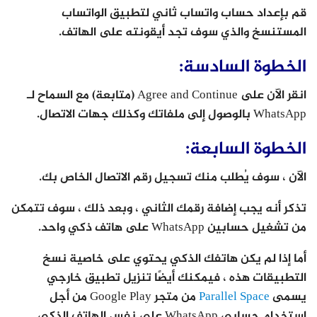
قم بإعداد حساب واتساب ثاني لتطبيق الواتساب
المستنسخ والذي سوف تجد أيقونته على الهاتف.
الخطوة السادسة:
انقر الآن على Agree and Continue (متابعة) مع السماح لـ
WhatsApp بالوصول إلى ملفاتك وكذلك جهات الاتصال.
الخطوة السابعة:
الآن ، سوف يُطلب منك تسجيل رقم الاتصال الخاص بك.
تذكر أنه يجب إضافة رقمك الثاني ، وبعد ذلك ، سوف تتمكن
من تشغيل حسابين WhatsApp على هاتف ذكي واحد.
أما إذا لم يكن هاتفك الذكي يحتوي على خاصية نسخ
التطبيقات هذه ، فيمكنك أيضًا تنزيل تطبيق خارجي
يسمى
Parallel Space
من متجر Google Play من أجل
استخدام حسابي WhatsApp على نفس الهاتف الذكي.