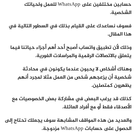
حسابين مختلفين على WhatsApp للعمل ولحياتك
الشخصية.
فسوف نساعدك على القيام بذلك في السطور التالية في
هذا المقال.
وذلك لأن تطبيق واتساب أصبح أحد أهم أجزاء حياتنا فيما
يتعلق بالاتصالات الرقمية والمراسلات الفورية.
وهناك أشخاص لا يحبون عندما يكونون في محادثة
شخصية أن يزعجهم شخص من العمل مثلا لمجرد أنهم
يظهرون كمتصلين.
كذلك قد يرغب البعض في مشاركة بعض الخصوصيات مع
الأصدقاء فقط أو مع أفراد العائلة.
والعديد من هذه المواقف المشابهة سوف يجعلك تحتاج إلى
الحصول على حسابات WhatsApp مزدوجة.