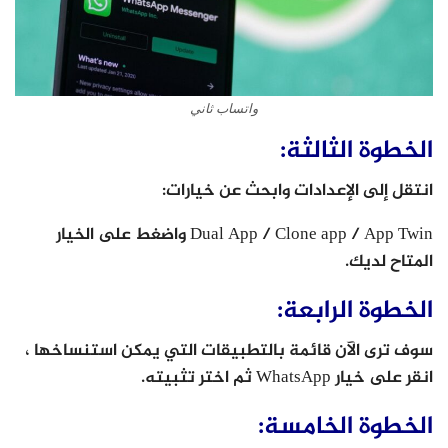
واتساب ثاني
الخطوة الثالثة:
انتقل إلى الإعدادات وابحث عن خيارات:
Dual App / Clone app / App Twin واضغط على الخيار
المتاح لديك.
الخطوة الرابعة:
سوف ترى الآن قائمة بالتطبيقات التي يمكن استنساخها ،
انقر على خيار WhatsApp ثم اختر تثبيته.
الخطوة الخامسة: