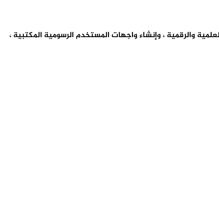
العلمية والرقمية ، وإنشاء واجهات المستخدم الرسومية المكتبية ،