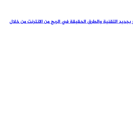
تمر بجديد التقنية والطرق الحقيقة في الربح من الانترنت من خلال