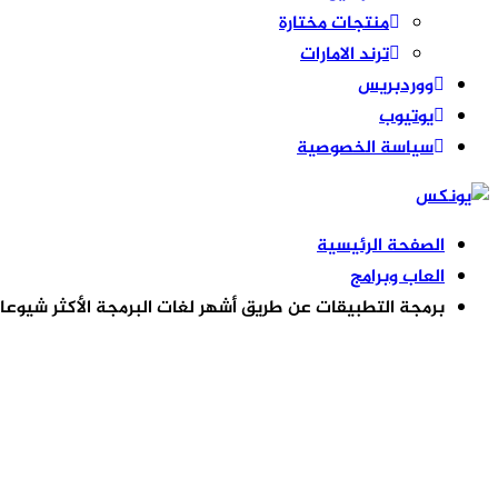
منتجات مختارة
ترند الامارات
ووردبريس
يوتيوب
سياسة الخصوصية
الصفحة الرئيسية
العاب وبرامج
برمجة التطبيقات عن طريق أشهر لغات البرمجة الأكثر شيوعا