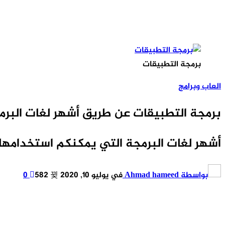
برمجة التطبيقات
العاب وبرامج
برمجة التطبيقات عن طريق أشهر لغات البرمج
أشهر لغات البرمجة التي يمكنكم استخدامها
بواسطة
Ahmad hameed
في
يوليو 10, 2020
582
0