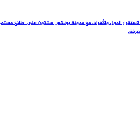
رئيسية لاستقرار الدول والأفراد، مع مدونة يونكس ستكون على اطلاع مس
عرفة.