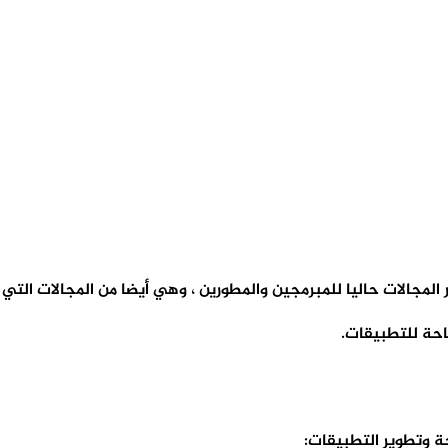
المجالات حاليا للمبرمجين والمطورين ، وهي أيضا من المجالات التي
حة للتطبيقات.
 وتطوير التطبيقات: