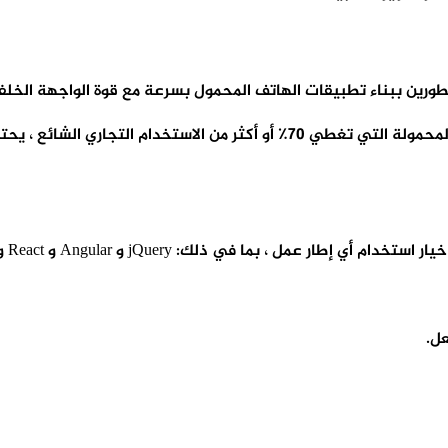
ومع وجود BuildFire بالفعل للمكونات الإضافية لتطبيقات الأجهزة المحمولة التي
ل.