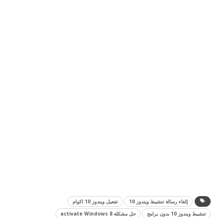
إلغاء رسالة تنشيط ويندوز 10
تفعيل ويندوز 10 اكوام
تنشيط ويندوز 10 بدون برامج
حل مشكلة activate Windows 8