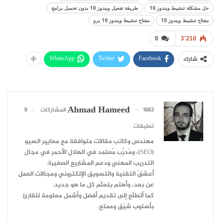
حل مشكلة تنشيط ويندوز 10
طريقة تفعيل ويندوز 10 بدون تحميل برامج
مفتاح تنشيط ويندوز 10
مفتاح تنشيط ويندوز 10 برو
0
3٬210
WhatsApp
Twitter
Facebook
شارك
Ahmad Hameed
1663 المشاركات
9
تعليقات
مهندس وكاتب مقالات متوافقة مع معايير السيو
(SEO)، ومُدرِّب مُعتمد في الهلال الأحمر في مجال
التدريب المهني ودعم المشاريع الصغيرة.
أعشقُ التقنية والتسويق الإلكتروني ومجالات العمل
عن بعد، وأهتم بتعلّم كل ما هو جديد.
كما أتطلّع إلى تقديم أفضل وأشمل معلومة للقارئ
بأسلوب شيّق وممتع.