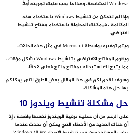
Windows المشابهة. وهذا ما يجب عليك تجربته أولاً.
وإذا لم تتمكن من تنشيط Windows باستخدام هذه
المكالمة ، فيمكنك المحاولة باستخدام مفتاح تنشيط
افتراضي.
ويتم توفيره بواسطة Microsoft في مثل هذه الحالات.
ويقوم المفتاح الافتراضي بتنشيط Windows بشكل مؤقت ،
مما يتيح لك استبداله بمفتاح منتج فعلي لاحقًا.
وسوف نقدم لكم في هذا المقال بعض الطرق التي يمكنكم
بها حل هذه المشكلة.
حل مشكلة تنشيط ويندوز 10
على الرغم من أن عملية ترقية الويندوز نفسها واضحة ، إلا
أن هناك العديد من الأخطاء التي يمكن أن تحدث عندما
يرغب المستخدمون في تنشيط الإصدار Windows 10 Pro.