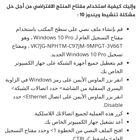
وإليك كيفية استخدام مفتاح المنتج الافتراضي من أجل حل
مشكلة تنشيط ويندوز 10 :
قم بإنشاء ملف نصي على سطح المكتب باستخدام
مفتاح التسجيل العام لـ Windows 10 Pro ، وهو
VK7JG-NPHTM-C97JM-9MPGT-3V66T ، ومفتاح
تسجيل Windows 10 Pro الجديد.
قم بتعطيل جميع أجهزة الشبكة على جهاز الكمبيوتر
الخاص بك.
انقر بزر الماوس الأيمن على رمز Windows في الزاوية
اليسرى السفلية من الشاشة> حدد اتصالات الشبكة>
انقر بزر الماوس الأيمن على اتصال Ethernet> حدد
Disable.
كرر هذه العملية لجميع اتصالاتك اللاسلكية.
أعد تشغيل جهاز الكمبيوتر الخاص بك.
افتح الملف النصي من الخطوة 1> وحدد مفتاح التسجيل
العام> واضغط CTRL-C