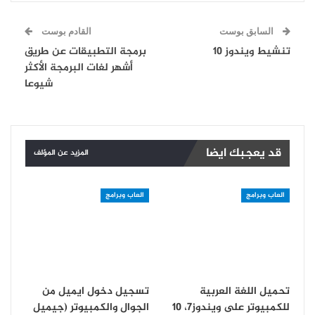
السابق بوست
القادم بوست
تنشيط ويندوز 10
برمجة التطبيقات عن طريق
أشهر لغات البرمجة الأكثر
شيوعا
قد يعجبك ايضا
المزيد عن المؤلف
العاب وبرامج
العاب وبرامج
تحميل اللغة العربية
تسجيل دخول ايميل من
للكمبيوتر على ويندوز7، 10
الجوال والكمبيوتر (جيميل