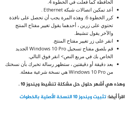
الحافظة كما فعلت في الخطوة 4.
أعد تمكين اتصالات شبكة Ethernet .
كرر الخطوة 6. وهذه المرة يجب أن تحصل على نافذة
تحتوي على زرين ، أحدهما يقول تغيير مفتاح المنتج
والآخر يقول تنشيط.
انقر على زر تغيير مفتاح المنتج.
قم بلصق مفتاح تسجيل Windows 10 Pro الجديد
الخاص بك في مربع النص> انقر فوق التالي.
بعد دقيقة أو دقيقتين ، ستظهر رسالة تخبرك بأن نسختك
من Windows 10 Pro هي نسخة شرعية مفعلة.
وهذه هي أشهر حلول حل مشكلة تنشيط ويندوز 10 .
اقرأ أيضا:
تثبيت ويندوز 10 النسخة الأصلية بالخطوات