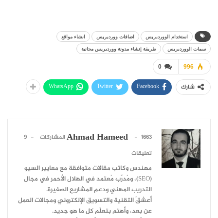
استخدام الووردبريس
اضافات ووردبريس
انشاء مواقع
سمات الووردبريس
طريقة إنشاء مدونة ووردبريس مجانية
0
996
WhatsApp
Twitter
Facebook
شارك
Ahmad Hameed
1663 المشاركات
9
تعليقات
مهندس وكاتب مقالات متوافقة مع معايير السيو
(SEO)، ومُدرِّب مُعتمد في الهلال الأحمر في مجال
التدريب المهني ودعم المشاريع الصغيرة.
أعشقُ التقنية والتسويق الإلكتروني ومجالات العمل
عن بعد، وأهتم بتعلّم كل ما هو جديد.