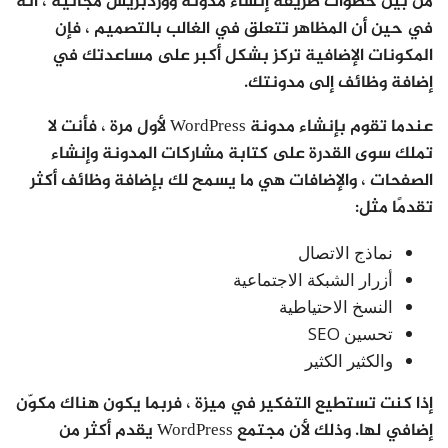
من بين خطوات طريقة إنشاء مدونة ووردبريس مجانية ، انه
في حين أن المظاهر تتعلق في الغالب بالتصميم ، فإن
المكونات الإضافية تركز بشكل أكبر على مساعدتك في
إضافة وظائف إلى مدونتك.
عندما تقوم بإنشاء مدونة WordPress لأول مرة ، فأنت لا
تملك سوى القدرة على كتابة مشاركات المدونة وإنشاء
الصفحات ، والإضافات هي ما يسمح لك بإضافة وظائف أكثر
تقدمًا مثل:
نماذج الاتصال
أزرار الشبكة الاجتماعية
النسخ الاحتياطية
تحسين SEO
والكثير الكثير
إذا كنت تستطيع التفكير في ميزة ، فربما يكون هناك مكوّن
إضافي لها. وذلك لأن مجتمع WordPress يقدم أكثر من