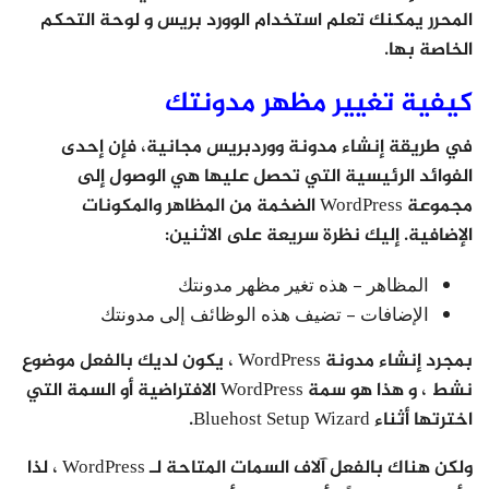
المحرر يمكنك تعلم استخدام الوورد بريس و لوحة التحكم
الخاصة بها.
كيفية تغيير مظهر مدونتك
في طريقة إنشاء مدونة ووردبريس مجانية، فإن إحدى
الفوائد الرئيسية التي تحصل عليها هي الوصول إلى
مجموعة WordPress الضخمة من المظاهر والمكونات
الإضافية. إليك نظرة سريعة على الاثنين:
المظاهر – هذه تغير مظهر مدونتك
الإضافات – تضيف هذه الوظائف إلى مدونتك
بمجرد إنشاء مدونة WordPress ، يكون لديك بالفعل موضوع
نشط ، و هذا هو سمة WordPress الافتراضية أو السمة التي
اخترتها أثناء Bluehost Setup Wizard.
ولكن هناك بالفعل آلاف السمات المتاحة لـ WordPress ، لذا