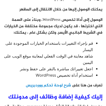
يمكنك الوصول إليها من خلال الانتقال إلى المظهر
الوصول إلى أداة تخصيص WordPress، وبناءً على السمة
التي اخترتها ، قد يكون لديك مجموعة مختلفة من الخيارات
في الشريط الجانبي الأيسر. ولكن بشكل عام ، يمكنك:
قم بإجراء التغييرات باستخدام الخيارات الموجودة على
اليسار
شاهد معاينة في الوقت الفعلي لمعاينة موقع الويب على
اليمين
اجعل تغييراتك مباشرة بالنقر على حفظ ونشر
استخدام أداة تخصيص WordPress
تعرف من هنا على
شرح لوحة تحكم ووردبريس
إليك كيفية إضافة وظائف إلى مدونتك