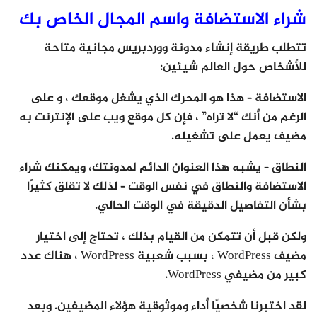
شراء الاستضافة واسم المجال الخاص بك
تتطلب طريقة إنشاء مدونة ووردبريس مجانية متاحة
للأشخاص حول العالم شيئين:
الاستضافة – هذا هو المحرك الذي يشغل موقعك ، و على
الرغم من أنك “لا تراه” ، فإن كل موقع ويب على الإنترنت به
مضيف يعمل على تشغيله.
النطاق – يشبه هذا العنوان الدائم لمدونتك، ويمكنك شراء
الاستضافة والنطاق في نفس الوقت – لذلك لا تقلق كثيرًا
بشأن التفاصيل الدقيقة في الوقت الحالي.
ولكن قبل أن تتمكن من القيام بذلك ، تحتاج إلى اختيار
مضيف WordPress ، بسبب شعبية WordPress ، هناك عدد
كبير من مضيفي WordPress.
لقد اختبرنا شخصيًا أداء وموثوقية هؤلاء المضيفين. وبعد