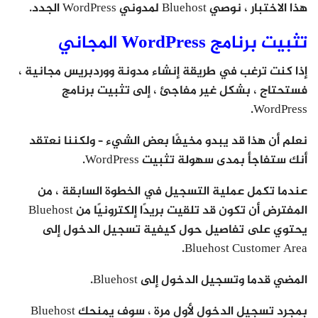
هذا الاختبار ، نوصي Bluehost لمدوني WordPress الجدد.
تثبيت برنامج WordPress المجاني
إذا كنت ترغب في طريقة إنشاء مدونة ووردبريس مجانية ،
فستحتاج ، بشكل غير مفاجئ ، إلى تثبيت برنامج
WordPress.
نعلم أن هذا قد يبدو مخيفًا بعض الشيء – ولكننا نعتقد
أنك ستفاجأ بمدى سهولة تثبيت WordPress.
عندما تكمل عملية التسجيل في الخطوة السابقة ، من
المفترض أن تكون قد تلقيت بريدًا إلكترونيًا من Bluehost
يحتوي على تفاصيل حول كيفية تسجيل الدخول إلى
Bluehost Customer Area.
المضي قدما وتسجيل الدخول إلى Bluehost.
بمجرد تسجيل الدخول لأول مرة ، سوف يمنحك Bluehost