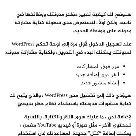
سنوضح لك كيفية تغيير مظهر مدونتك ووظائفها في
ثانية، ولكن أولاً ، لنستعرض مدى سهولة كتابة مشاركة
مدونة على موقعك الجديد.
عند تسجيل الدخول لأول مرة إلى لوحة تحكم WordPress
لمدونتك يمكنك البدء في التدوين، ولكتابة مشاركة مدونة:
مرر فوق المشاركات
انقر فوق إضافة جديد
إنشاء منشور جديد
سيؤدي ذلك إلى تشغيل محرر WordPress ، والذي يتيح لك
كتابة منشورات مدونتك باستخدام نظام حظر بديهي.
لإضافة نص ، ما عليك سوى النقر والكتابة. بالنسبة
للمحتوى الآخر – مثل صورة أو فيديو YouTube مضمن ،
يمكنك إضافة “كتل” جديدة. لمساعدتك في استخدام