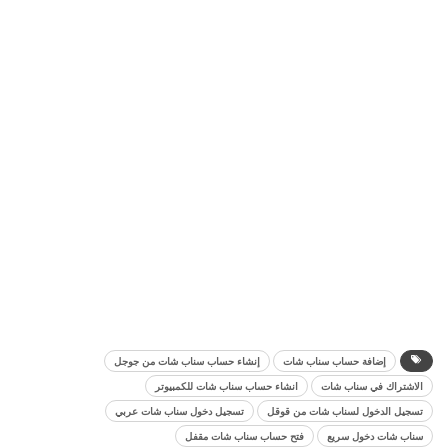
إضافة حساب سناب شات
إنشاء حساب سناب شات من جوجل
الاشتراك في سناب شات
انشاء حساب سناب شات للكمبيوتر
تسجيل الدخول لسناب شات من قوقل
تسجيل دخول سناب شات عربي
سناب شات دخول سريع
فتح حساب سناب شات مقفل