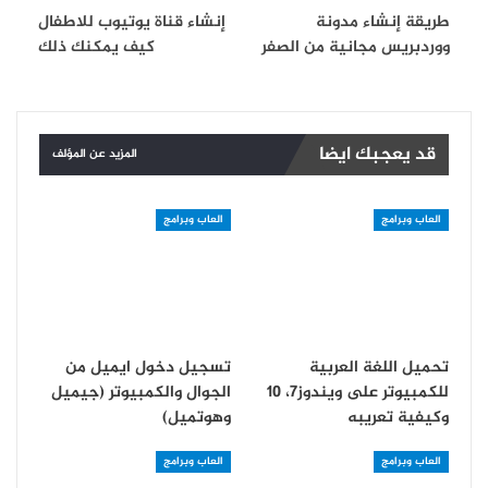
طريقة إنشاء مدونة
إنشاء قناة يوتيوب للاطفال
ووردبريس مجانية من الصفر
كيف يمكنك ذلك
قد يعجبك ايضا
المزيد عن المؤلف
العاب وبرامج
العاب وبرامج
تحميل اللغة العربية
تسجيل دخول ايميل من
للكمبيوتر على ويندوز7، 10
الجوال والكمبيوتر (جيميل
وكيفية تعريبه
وهوتميل)
العاب وبرامج
العاب وبرامج