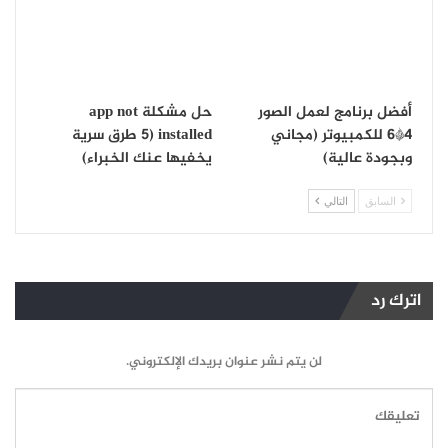
أفضل برنامج لعمل الصور
حل مشكلة app not
4*6 للكمبيوتر (مجاني
installed (5 طرق سرية
وبجودة عالية)
يخفيها عنك الخبراء)
السابق
التالي
اترك رد
لن يتم نشر عنوان بريدك الإلكتروني.