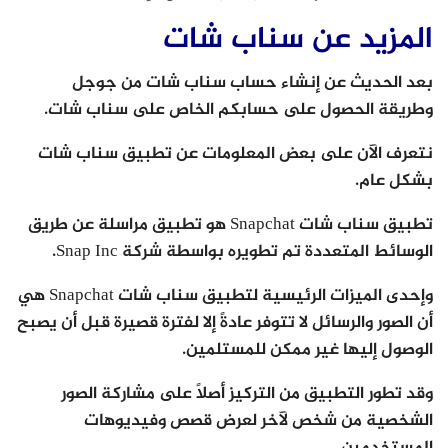
المزيد عن سناب شات
بعد الحديث عن إنشاء حساب سناب شات من جوجل
وطريقة الحصول على حسابكم الخاص على سناب شات.
نتعرف الآن على بعض المعلومات عن تطبيق سناب شات
بشكل عام.
تطبيق سناب شات Snapchat هو تطبيق مراسلة عن طريق
الوسائط المتعددة تم تطويره بواسطة شركة Snap Inc.
وإحدى الميزات الرئيسية لتطبيق سناب شات Snapchat هي
أن الصور والرسائل لا تتوفر عادةً إلا لفترة قصيرة قبل أن يصبح
الوصول إليها غير ممكن للمستلمين.
وقد تطور التطبيق من التركيز أصلاً على مشاركة الصور
الشخصية من شخص لآخر لعرض قصص وفيديوهات
المستخدمين.