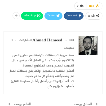
0
868
WhatsApp
Twitter
Facebook
شارك
Ahmad Hameed
1663 المشاركات
9
تعليقات
مهندس وكاتب مقالات متوافقة مع معايير السيو
(SEO)، ومُدرِّب مُعتمد في الهلال الأحمر في مجال
التدريب المهني ودعم المشاريع الصغيرة.
أعشقُ التقنية والتسويق الإلكتروني ومجالات العمل
عن بعد، وأهتم بتعلّم كل ما هو جديد.
كما أتطلّع إلى تقديم أفضل وأشمل معلومة للقارئ
بأسلوب شيّق وممتع.
السابق بوست
القادم بوست