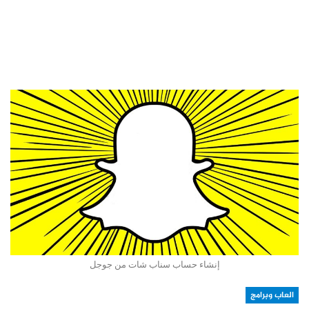
إنشاء حساب سناب شات من جوجل
العاب وبرامج