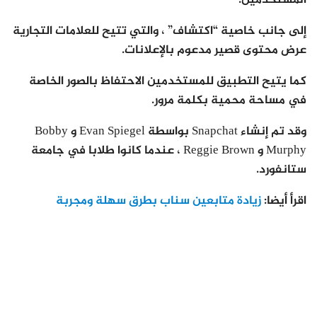
إلى جانب خاصية “اكتشاف” ، والتي تتيح للعلامات التجارية
عرض محتوى قصير مدعوم بالإعلانات.
كما يتيح التطبيق للمستخدمين الاحتفاظ بالصور الخاصة
في مساحة محمية بكلمة مرور.
وقد تم إنشاء Snapchat بواسطة Evan Spiegel و Bobby
Murphy و Reggie Brown ، عندما كانوا طلابا في جامعة
ستانفورد.
اقرأ أيضا:
زيادة متابعين سناب بطرق سهلة ومجربة