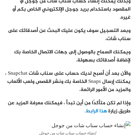
وبذلك يمكنك إنشاء حساب سناب شات من جوجل أو
المقصود باستخدام بريد جوجل الإلكتروني الخاص بكم أو
غيره.
وبعد التسجيل سوف يكون عليك البحث عن أصدقائك على
سناب شات.
ويمكنك السماح بالوصول إلى جهات الاتصال الخاصة بك
لإضافة أصدقائك بسهولة.
والآن بعد أن أصبح لديك حساب على سناب شات Snapchat ،
يمكنك إرسال Snaps الخاصة بك ونشر القصص ولعب الألعاب
والمزيد من الأمور الرائعة.
وإذا لم تكن متأكدًا من أين تبدأ ، فيمكنك معرفة المزيد عن
طريق زيارة
هذا الرابط.
إنشاء حساب سناب شات من جوجل