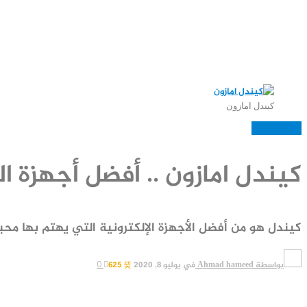
كيندل امازون
منتجات مختارة
كيندل امازون .. أفضل أجهزة ال
كيندل هو من أفضل الأجهزة الإلكترونية التي يهتم بها محبي
بواسطة
Ahmad hameed
في
يوليو 8, 2020
625
0