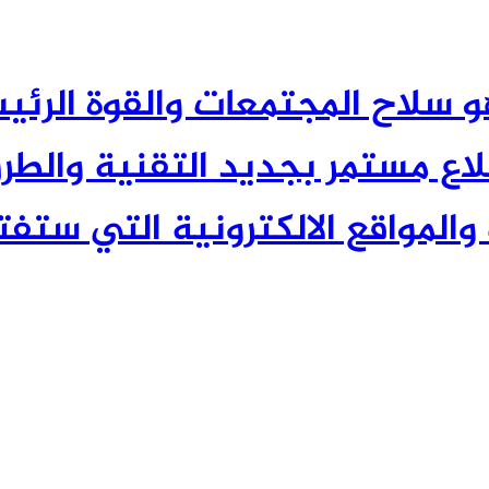
 العلم هو سلاح المجتمعات والقوة الر
 مستمر بجديد التقنية والطرق
والمواقع الالكترونية التي ستفتح