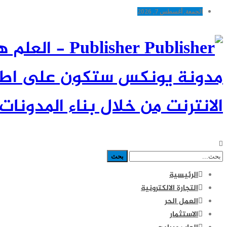
الجمعة, أغسطس 7, 2026
Publisher -
مدونة يونكس ستكون على اطلاع
الانترنت من خلال بناء المدونات 
الرئيسية
التجارة الالكترونية
العمل الحر
الاستثمار