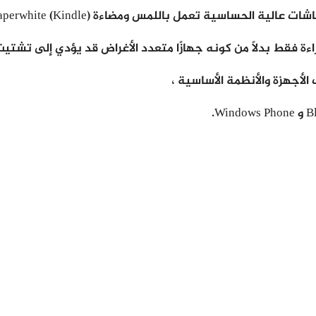
 الحساسية تعمل باللمس ومضاءة (Kindle) Paperwhite).