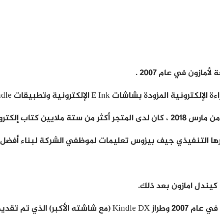
زون في عام 2007 .
ونية وتطبيقات Kindle على جميع منصات الأجهزة الذكية.
 كيندل امازون بعد ذلك.