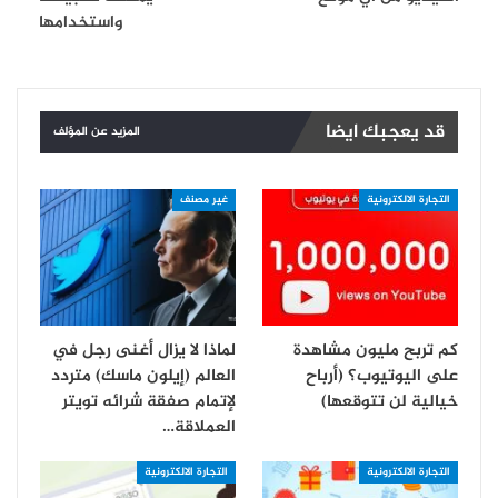
واستخدامها
قد يعجبك ايضا
المزيد عن المؤلف
التجارة الالكترونية
غير مصنف
كم تربح مليون مشاهدة
لماذا لا يزال أغنى رجل في
على اليوتيوب؟ (أرباح
العالم (إيلون ماسك) متردد
خيالية لن تتوقعها)
لإتمام صفقة شرائه تويتر
العملاقة…
التجارة الالكترونية
التجارة الالكترونية