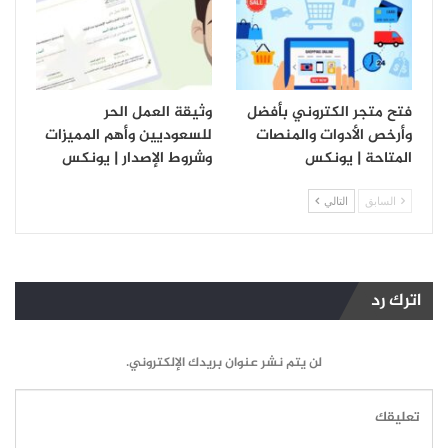
فتح متجر الكتروني بأفضل
وثيقة العمل الحر
وأرخص الأدوات والمنصات
للسعوديين وأهم المميزات
المتاحة | يونكس
وشروط الإصدار | يونكس
السابق
التالي
اترك رد
لن يتم نشر عنوان بريدك الإلكتروني.