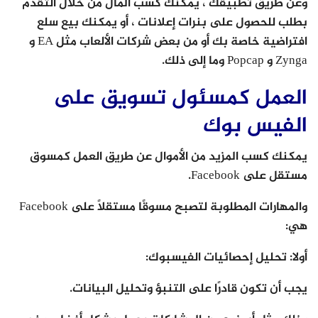
وعن طريق تطبيقك ، يمكنك كسب المال من خلال التقدم
بطلب للحصول على بنرات إعلانات ، أو يمكنك بيع سلع
افتراضية خاصة بك أو من بعض شركات الألعاب مثل EA و
Zynga و Popcap وما إلى ذلك.
العمل كمسئول تسويق على
الفيس بوك
يمكنك كسب المزيد من الأموال عن طريق العمل كمسوق
مستقل على Facebook.
والمهارات المطلوبة لتصبح مسوقًا مستقلًا على Facebook
هي:
أولا: تحليل إحصائيات الفيسبوك:
يجب أن تكون قادرًا على التنبؤ وتحليل البيانات.