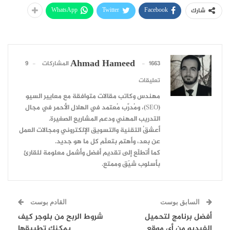
WhatsApp
Twitter
Facebook
شارك
Ahmad Hameed
1663 المشاركات
9
تعليقات
مهندس وكاتب مقالات متوافقة مع معايير السيو
(SEO)، ومُدرِّب مُعتمد في الهلال الأحمر في مجال
التدريب المهني ودعم المشاريع الصغيرة.
أعشقُ التقنية والتسويق الإلكتروني ومجالات العمل
عن بعد، وأهتم بتعلّم كل ما هو جديد.
كما أتطلّع إلى تقديم أفضل وأشمل معلومة للقارئ
بأسلوب شيّق وممتع.
السابق بوست
القادم بوست
أفضل برنامج لتحميل
شروط الربح من بلوجر كيف
الفيديو من أي موقع
يمكنك تطبيقها