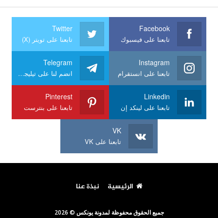
Twitter
Facebook
تابعنا على فيسبوك
تابعنا على تويتر (X)
Telegram
Instagram
تابعنا على انستقرام
انضم لنا على تيليجرام
Pinterest
Linkedin
تابعنا على لينكد إن
تابعنا على بنترست
VK
تابعنا على VK
الرئيسية
نبذة عنا
جميع الحقوق محفوظة لمدونة يونكس © 2026