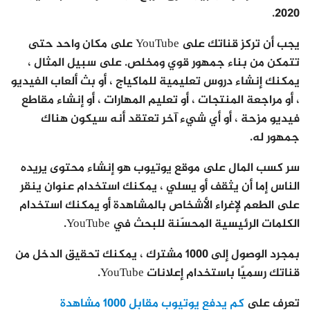
2020.
يجب أن تركز قناتك على YouTube على مكان واحد حتى
تتمكن من بناء جمهور قوي ومخلص. على سبيل المثال ،
يمكنك إنشاء دروس تعليمية للماكياج ، أو بث ألعاب الفيديو
، أو مراجعة المنتجات ، أو تعليم المهارات ، أو إنشاء مقاطع
فيديو مزحة ، أو أي شيء آخر تعتقد أنه سيكون هناك
جمهور له.
سر كسب المال على موقع يوتيوب هو إنشاء محتوى يريده
الناس إما أن يثقف أو يسلي ، يمكنك استخدام عنوان ينقر
على الطعم لإغراء الأشخاص بالمشاهدة أو يمكنك استخدام
الكلمات الرئيسية المحسّنة للبحث في YouTube.
بمجرد الوصول إلى 1000 مشترك ، يمكنك تحقيق الدخل من
قناتك رسميًا باستخدام إعلانات YouTube.
تعرف على
كم يدفع يوتيوب مقابل 1000 مشاهدة