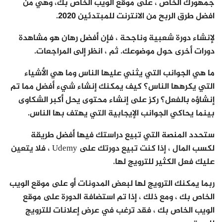
جمهورك الخاص ، على موقع الويب الخاص بك، وهي من
افضل طرق الربح من الانترنت للمبتدئين 2020.
لإنشاء دورة شعبية وناجحة ، فإن أفضل رهان هو مشاهدة
دورات أخرى حول موضوعك. ثم ، انظر إلى المراجعات.
ما هي الجوانب التي يثني عليها الناس وما هي الأشياء
التي يكرهها الناس؟ كيف يمكنك إنشاء شيء أفضل مما تم
إنشاؤه بالفعل؟ ركز على إنشاء محتوى يحل أكبر الشكاوى
بينما يحاكي الجوانب الإيجابية التي يهتف بها الناس.
ستحدد المنصة التي تبيع دراستك فيها أفضل طريقة
لكسب المال ، إذا كنت تبيع دورتك على Udemy ، فلا يتعين
عليك فعل الكثير للترويج لها.
ربما يمكنك الترويج لها لبعض المدونات أو على موقع الويب
الخاص بك ، ومع ذلك ، إذا تم استضافة الدورة على موقع
الويب الخاص بك ، فقد ترغب في عرض إعلانات للترويج