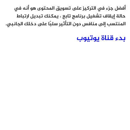
أفضل جزء في التركيز على تسويق المحتوى هو أنه في
حالة إيقاف تشغيل برنامج تابع ، يمكنك تبديل ارتباط
المنتسب إلى منافس دون التأثير سلبًا على دخلك الجانبي.
بدء قناة يوتيوب