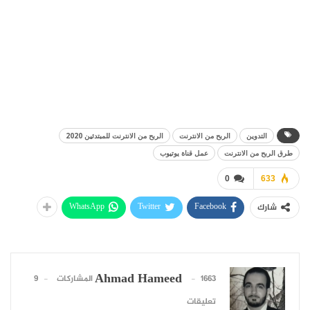
التدوين
الربح من الانترنت
الربح من الانترنت للمبتدئين 2020
طرق الربح من الانترنت
عمل قناة يوتيوب
0
633
WhatsApp
Twitter
Facebook
شارك
Ahmad Hameed
1663 المشاركات
9
تعليقات