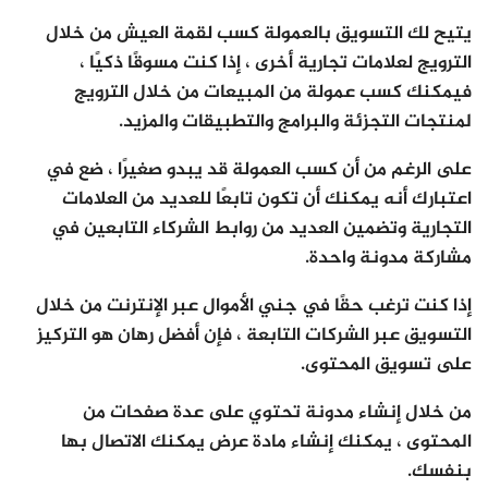
يتيح لك التسويق بالعمولة كسب لقمة العيش من خلال
الترويج لعلامات تجارية أخرى ، إذا كنت مسوقًا ذكيًا ،
فيمكنك كسب عمولة من المبيعات من خلال الترويج
لمنتجات التجزئة والبرامج والتطبيقات والمزيد.
على الرغم من أن كسب العمولة قد يبدو صغيرًا ، ضع في
اعتبارك أنه يمكنك أن تكون تابعًا للعديد من العلامات
التجارية وتضمين العديد من روابط الشركاء التابعين في
مشاركة مدونة واحدة.
إذا كنت ترغب حقًا في جني الأموال عبر الإنترنت من خلال
التسويق عبر الشركات التابعة ، فإن أفضل رهان هو التركيز
على تسويق المحتوى.
من خلال إنشاء مدونة تحتوي على عدة صفحات من
المحتوى ، يمكنك إنشاء مادة عرض يمكنك الاتصال بها
بنفسك.