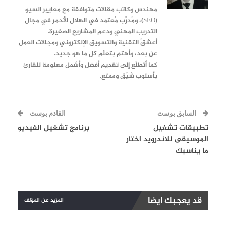
مهندس وكاتب مقالات متوافقة مع معايير السيو
(SEO)، ومُدرِّب مُعتمد في الهلال الأحمر في مجال
التدريب المهني ودعم المشاريع الصغيرة.
أعشقُ التقنية والتسويق الإلكتروني ومجالات العمل
عن بعد، وأهتم بتعلّم كل ما هو جديد.
كما أتطلّع إلى تقديم أفضل وأشمل معلومة للقارئ
بأسلوب شيّق وممتع.
السابق بوست
القادم بوست
تطبيقات تشغيل
برنامج تشغيل الفيديو
الموسيقى للاندرويد اختار
ما يناسبك
قد يعجبك ايضا
المزيد عن المؤلف