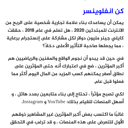
كن انفلوينسر
يمكن أن يساعدك بناء علامة تجارية شخصية على الربح من
الانترنت للمبتدئين 2020 ، هل تعلم في عام 2018 ، حققت
كايلي جينر مليون دولار لكل مشاركة على إنستجرام برعاية
، مما يجعلها صاحبة التأثير الأعلى دخلاً؟
في حين قد يبدو أن نجوم الواقع والمغنين والرياضيين هم
أكبر المؤثرين ، ضع في اعتبارك أنه حتى المؤثرين على
نطاق أصغر يمكنهم كسب المزيد من المال اليوم أكثر مما
فعلوا قبل عام.
لكي تصبح مؤثراً ، تحتاج إلى بناء متابعين بعدد هائل ، و
أسهل المنصات للقيام بذلك: YouTube و Instagram.
غالبًا ما اكتسب بعض أكبر المؤثرين غير المشاهير ذوقهم
الأول للتعرض على هذه المنصات ، و قد ترغب في التحقق