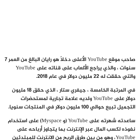
صاحب موقع YouTube الأعلى دخلاً هو رايان البالغ من العمر 7
سنوات ، والذي يراجع الألعاب على قناته على YouTube
والتي حققت له 22 مليون دولار في عام 2018.
في المرتبة الخامسة ، جيفري ستار ، الذي حقق 18 مليون
دولار على YouTube ولديه علامة تجارية لمستحضرات
التجميل تبيع حوالي 100 مليون دولار في المنتجات سنويا.
ساعدته شهرته على YouTube (و Myspace) على استخدام
نفوذه لكسب المال عبر الإنترنت بما يتجاوز أرباحه على
YouTube، وهو من بين طرق الربح من الانترنت للمبتدئين