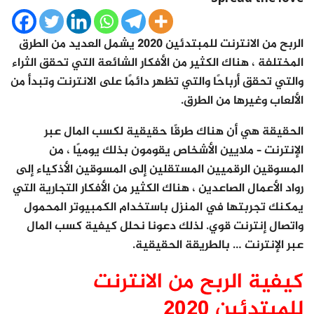
الربح من الانترنت للمبتدئين 2020 يشمل العديد من الطرق
المختلفة ، هناك الكثير من الأفكار الشائعة التي تحقق الثراء
والتي تحقق أرباحًا والتي تظهر دائمًا على الانترنت وتبدأ من
الألعاب وغيرها من الطرق.
الحقيقة هي أن هناك طرقًا حقيقية لكسب المال عبر
الإنترنت – ملايين الأشخاص يقومون بذلك يوميًا ، من
المسوقين الرقميين المستقلين إلى المسوقين الأذكياء إلى
رواد الأعمال الصاعدين ، هناك الكثير من الأفكار التجارية التي
يمكنك تجربتها في المنزل باستخدام الكمبيوتر المحمول
واتصال إنترنت قوي. لذلك دعونا نحلل كيفية كسب المال
عبر الإنترنت … بالطريقة الحقيقية.
كيفية الربح من الانترنت
للمبتدئين 2020