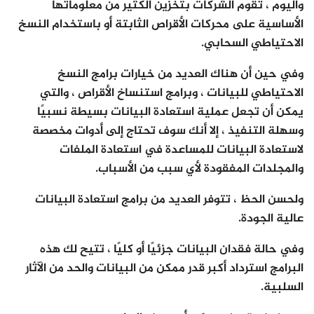
واليوم ، تقوم الشركات بتخزين الكثير من معلوماتها
الأساسية على محركات الأقراص الثابتة أو باستخدام النسخ
الاحتياطي السحابي.
وفي حين أن هناك العديد من خيارات برامج النسخ
الاحتياطي للبيانات ، وبرامج استنساخ الأقراص ، والتي
يمكن أن تجعل عملية استعادة البيانات بسيطة نسبيًا
وسهلة التنفيذ ، إلا أنك سوف تحتاج إلى أدوات مخصصة
لاستعادة البيانات للمساعدة في استعادة الملفات
والمجلدات المفقودة لأي سبب من الأسباب.
ولحسن الحظ ، تتوفر العديد من برامج استعادة البيانات
عالية الجودة.
وفي حالة فقدان البيانات جزئيًا أو كليًا ، تتيح لك هذه
البرامج استرداد أكبر قدر ممكن من البيانات والحد من الآثار
السلبية.