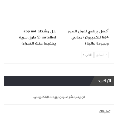
أفضل برنامج لعمل الصور
حل مشكلة app not
4*6 للكمبيوتر (مجاني
installed (5 طرق سرية
وبجودة عالية)
يخفيها عنك الخبراء)
السابق
التالي
اترك رد
لن يتم نشر عنوان بريدك الإلكتروني.