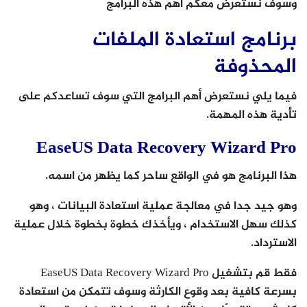
وسوف نستعرض معكم أهم هذه البرامج
برنامج استعادة الملفات
المحذوفة
فيما يلي نستعرض أهم البرامج التي سوف تساعدكم على
تأدية هذه المهمة.
EaseUS Data Recovery Wizard Pro
هذا البرنامج هو في الواقع ساحر كما يظهر من اسمه.
وهو جيد جدا في معالجة عملية استعادة البيانات ، وهو
كذلك سهل الاستخدام ، ويأخذك خطوة بخطوة خلال عملية
الاسترداد.
فقط قم بتشغيل EaseUS Data Recovery Wizard Pro
بسرعة كافية بعد وقوع الكارثة وسوف تتمكن من استعادة