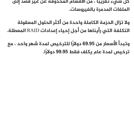
كل شيء تقريبًا ، من الأقسام المحذوفة عن غير قصد إلى
الملفات المدمرة بالفيروسات.
ولا تزال الحزمة الكاملة واحدة من أكثر الحلول المعقولة
التكلفة التي رأيناها من أجل إحياء إعدادات RAID المعطلة.
وتبدأ الأسعار من 69.95 دولارًا للترخيص لمدة شهر واحد ، مع
ترخيص لمدة عام يكلف فقط 99.95 دولارًا.