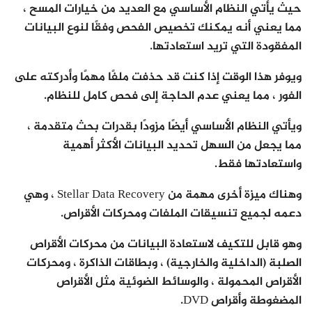
حيث يأتي النظام الأساسي مع العديد من خيارات المسح ،
مما يعني أنه يمكنك تخصيص الفحص وفقًا لنوع البيانات
المفقودة التي تريد استعادتها.
ويوفر هذا الوقت إذا كنت قد حذفت ملفًا مهمًا وأدركته على
الفور ، مما يعني عدم الحاجة إلى فحص كامل للنظام.
ويأتي النظام الأساسي أيضًا مزودًا بقدرات بحث متقدمة ،
مما يجعل من السهل تحديد البيانات الأكثر أهمية
واستعادتها فقط.
وهناك ميزة أخرى مهمة من Stellar Data Recovery ، وهي
دعمه لجميع تنسيقات الملفات ومحركات الأقراص.
وهو قابل للتكيف لاستعادة البيانات من محركات الأقراص
الصلبة (الداخلية والخارجية) ، وبطاقات الذاكرة ، ومحركات
الأقراص المحمولة ، والوسائط الضوئية مثل الأقراص
المضغوطة وأقراص DVD.