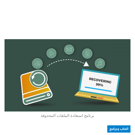
برنامج استعادة الملفات المحذوفة
العاب وبرامج