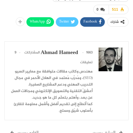
0
511
WhatsApp
Twitter
Facebook
شارك
Ahmad Hameed
1663 المشاركات
9
تعليقات
مهندس وكاتب مقالات متوافقة مع معايير السيو
(SEO)، ومُدرِّب مُعتمد في الهلال الأحمر في مجال
التدريب المهني ودعم المشاريع الصغيرة.
أعشقُ التقنية والتسويق الإلكتروني ومجالات العمل
عن بعد، وأهتم بتعلّم كل ما هو جديد.
كما أتطلّع إلى تقديم أفضل وأشمل معلومة للقارئ
بأسلوب شيّق وممتع.
السابق بوست
القادم بوست