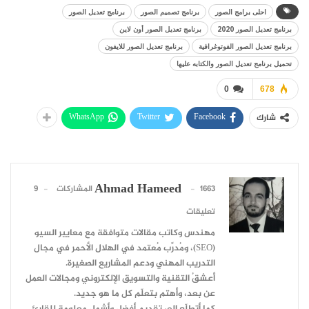
احلى برامج الصور
برنامج تصميم الصور
برنامج تعديل الصور
برنامج تعديل الصور 2020
برنامج تعديل الصور أون لاين
برنامج تعديل الصور الفوتوغرافية
برنامج تعديل الصور للايفون
تحميل برنامج تعديل الصور والكتابه عليها
0
678
WhatsApp
Twitter
Facebook
شارك
Ahmad Hameed
1663 المشاركات
9
تعليقات
مهندس وكاتب مقالات متوافقة مع معايير السيو
(SEO)، ومُدرِّب مُعتمد في الهلال الأحمر في مجال
التدريب المهني ودعم المشاريع الصغيرة.
أعشقُ التقنية والتسويق الإلكتروني ومجالات العمل
عن بعد، وأهتم بتعلّم كل ما هو جديد.