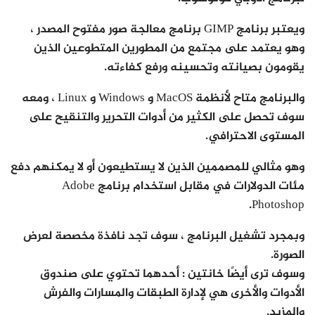
ويعتبر برنامج GIMP برنامج معالجة صور مفتوح المصدر ،
وهو يعتمد على مجتمع من المطورين المتطوعين الذين
يقومون بصيانته وتحسينه ورفع كفاءته.
والبرنامج متاح لأنظمة MacOS و Windows و Linux ، ومعه
سوف تحصل على الكثير من أدوات التحرير والتنقيح على
المستوى الاحترافي.
وهو مثالي للمصممين الذين لا يستطيعون أو لا يمكنهم دفع
مئات الدولارات في مقابل استخدام برنامج Adobe
Photoshop.
وبمجرد تشغيل البرنامج ، سوف تجد نافذة مخصصة لعرض
الصورة.
وسوف ترى أيضًا خانتين : أحدهما تحتوي على صندوق
الأدوات والأخرى هي لإدارة الطبقات والمسارات والفرش
والمزيد.