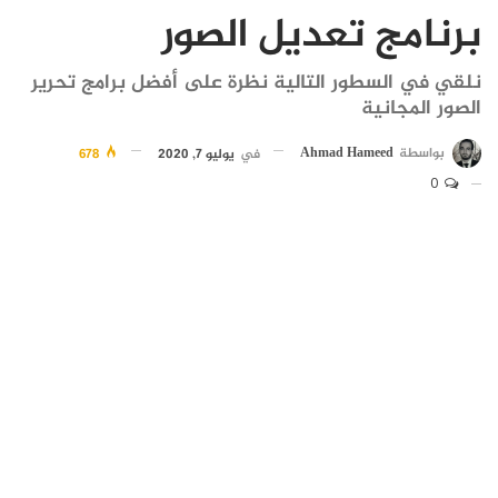
برنامج تعديل الصور
نلقي في السطور التالية نظرة على أفضل برامج تحرير
الصور المجانية
بواسطة
Ahmad Hameed
في
يوليو 7, 2020
678
0