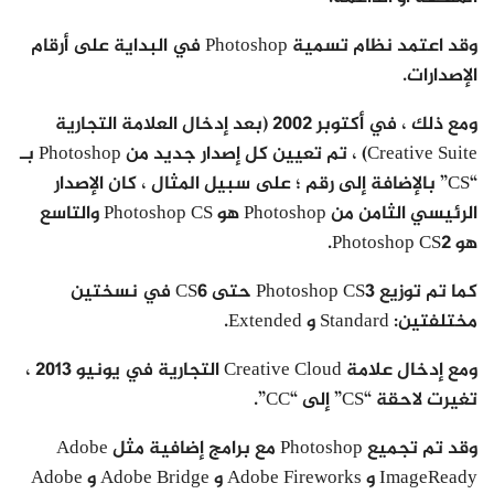
وقد اعتمد نظام تسمية Photoshop في البداية على أرقام
الإصدارات.
ومع ذلك ، في أكتوبر 2002 (بعد إدخال العلامة التجارية
Creative Suite) ، تم تعيين كل إصدار جديد من Photoshop بـ
“CS” بالإضافة إلى رقم ؛ على سبيل المثال ، كان الإصدار
الرئيسي الثامن من Photoshop هو Photoshop CS والتاسع
هو Photoshop CS2.
كما تم توزيع Photoshop CS3 حتى CS6 في نسختين
مختلفتين: Standard و Extended.
ومع إدخال علامة Creative Cloud التجارية في يونيو 2013 ،
تغيرت لاحقة “CS” إلى “CC”.
وقد تم تجميع Photoshop مع برامج إضافية مثل Adobe
ImageReady و Adobe Fireworks و Adobe Bridge و Adobe