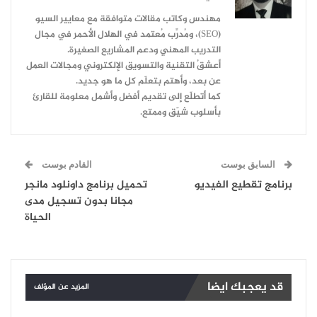
مهندس وكاتب مقالات متوافقة مع معايير السيو
(SEO)، ومُدرِّب مُعتمد في الهلال الأحمر في مجال
التدريب المهني ودعم المشاريع الصغيرة.
أعشقُ التقنية والتسويق الإلكتروني ومجالات العمل
عن بعد، وأهتم بتعلّم كل ما هو جديد.
كما أتطلّع إلى تقديم أفضل وأشمل معلومة للقارئ
بأسلوب شيّق وممتع.
السابق بوست
القادم بوست
برنامج تقطيع الفيديو
تحميل برنامج داونلود مانجر
مجانا بدون تسجيل مدى
الحياة
قد يعجبك ايضا
المزيد عن المؤلف