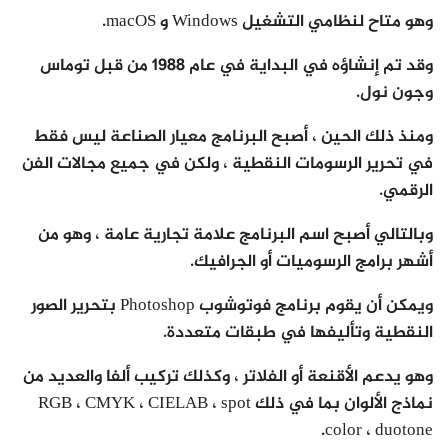
وهو متاح لنظامي التشغيل Windows و macOS.
وقد تم إنشاؤه في البداية في عام 1988 من قبل توماس
وجون نول.
ومنذ ذلك الحين ، أصبح البرنامج معيار الصناعة ليس فقط
في تحرير الرسومات النقطية ، ولكن في جميع مجالات الفن
الرقمي.
وبالتالي أصبح اسم البرنامج علامة تجارية عامة ، وهو من
أشهر برامج الرسوميات أو الجرافيك.
ويمكن أن يقوم برنامج فوتوشوب Photoshop بتحرير الصور
النقطية وتأليفها في طبقات متعددة.
وهو يدعم الأقنعة أو الفلاتر ، وكذلك تركيب ألفا والعديد من
نماذج الألوان بما في ذلك RGB ، CMYK ، CIELAB ، spot
color ، duotone.