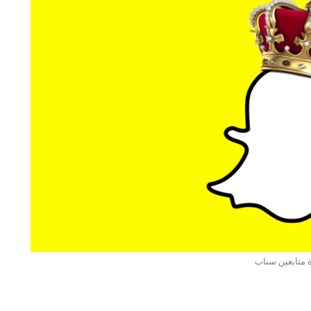
ة متابعين سناب