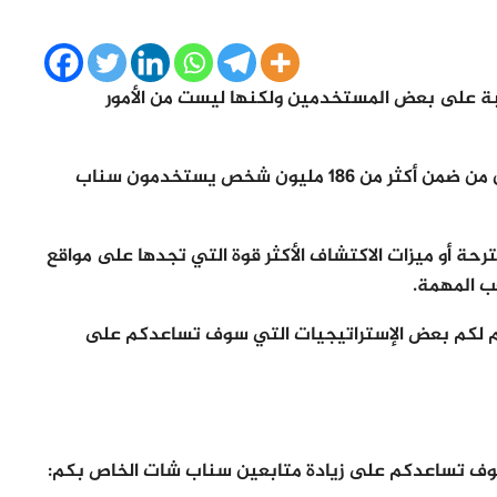
عبة على بعض المستخدمين ولكنها ليست من الأمور
فليس من المستحيل استهداف بعض المستخدمين من ضمن أكثر من 186 مليون شخص يستخدمون سناب
حة أو ميزات الاكتشاف الأكثر قوة التي تجدها على مواقع
دم لكم بعض الإستراتيجيات التي سوف تساعدكم على
ف تساعدكم على زيادة متابعين سناب شات الخاص بكم: