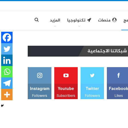
مج
منصات
تكنولوجيا
المزيد
شبكاتنا الاجتماعية
Instagram
Youtube
Twitter
Faceboo
Followers
Subscribers
Followers
Likes