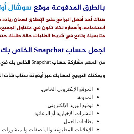
بالطرق المدفوعة موقع
سوشال أوت
هناك أحد أفضل البرامج على الإطلاق لضمان زيادة
استخدامه، وأسعاره تكاد تكون في متناول الجميع، اخ
متابعيك وتابع في شريط الطلبات حالة طلبك حتى 
اجعل حساب Snapchat الخاص بك أكثر قابلية للاكتشاف
من المهم مشاركة حساب Snapchat الخاص بك في أماكن أخرى.
ويمكنك الترويج لحسابك عبر أيقونة سناب شات ال
الموقع الإلكتروني الخاص.
المدونة.
توقيع البريد الإلكتروني.
النشرات الإخبارية أو الدعائية.
بطاقات العمل.
الإعلانات المطبوعة والملصقات والمنشورات ا