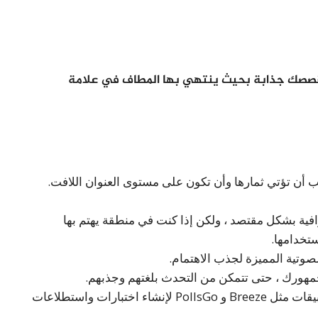
ن قصصك جذابة بحيث ينتهي بها المطاف في علامة
أن تؤتي ثمارها وأن تكون على مستوى العنوان اللافت.
فية بشكل مقتصد ، ولكن إذا كنت في منطقة يهتم بها
تخدامها.
وتية المميزة لجذب الاهتمام.
 جمهورك ، حتى تتمكن من التحدث بلغتهم وجذبهم.
المسابقات والاستطلاعات: يمكن استخدام تطبيقات مثل Breeze و PollsGo لإنشاء اختبارات واستطلاعات