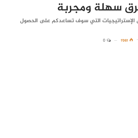
رق سهلة ومجربة
 الإستراتيجيات التي سوف تساعدكم على الحصول
0
1٬061