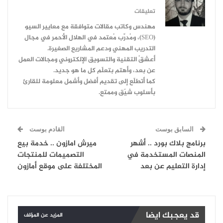
تعليقات
مهندس وكاتب مقالات متوافقة مع معايير السيو
(SEO)، ومُدرِّب مُعتمد في الهلال الأحمر في مجال
التدريب المهني ودعم المشاريع الصغيرة.
أعشقُ التقنية والتسويق الإلكتروني ومجالات العمل
عن بعد، وأهتم بتعلّم كل ما هو جديد.
كما أتطلّع إلى تقديم أفضل وأشمل معلومة للقارئ
بأسلوب شيّق وممتع.
السابق بوست
القادم بوست
برنامج بلاك بورد .. أشهر
ميرش امازون .. خدمة بيع
المنصات المستخدمة في
التصميمات للمنتجات
إدارة التعليم عن بعد
المختلفة على موقع أمازون
قد يعجبك ايضا
المزيد عن المؤلف