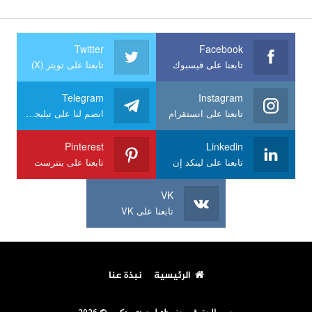
Twitter
Facebook
تابعنا على فيسبوك
تابعنا على تويتر (X)
Telegram
Instagram
تابعنا على انستقرام
انضم لنا على تيليجرام
Pinterest
Linkedin
تابعنا على لينكد إن
تابعنا على بنترست
VK
تابعنا على VK
الرئيسية
نبذة عنا