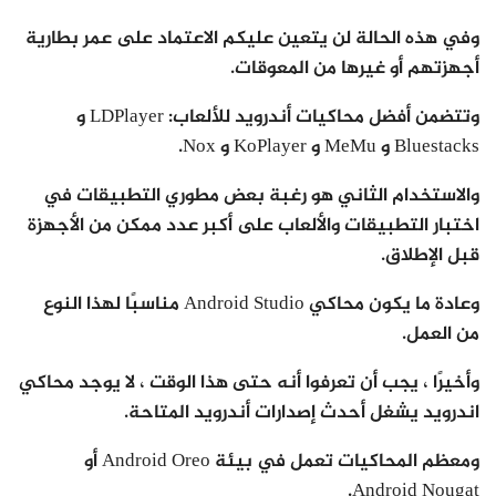
وفي هذه الحالة لن يتعين عليكم الاعتماد على عمر بطارية
أجهزتهم أو غيرها من المعوقات.
وتتضمن أفضل محاكيات أندرويد للألعاب: LDPlayer و
Bluestacks و MeMu و KoPlayer و Nox.
والاستخدام الثاني هو رغبة بعض مطوري التطبيقات في
اختبار التطبيقات والألعاب على أكبر عدد ممكن من الأجهزة
قبل الإطلاق.
وعادة ما يكون محاكي Android Studio مناسبًا لهذا النوع
من العمل.
وأخيرًا ، يجب أن تعرفوا أنه حتى هذا الوقت ، لا يوجد محاكي
اندرويد يشغل أحدث إصدارات أندرويد المتاحة.
ومعظم المحاكيات تعمل في بيئة Android Oreo أو
Android Nougat.