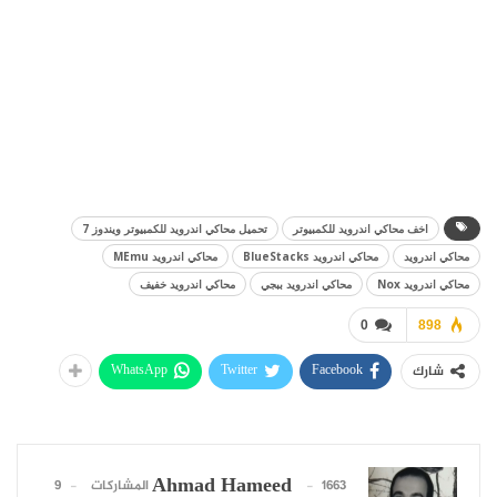
اخف محاكي اندرويد للكمبيوتر
تحميل محاكي اندرويد للكمبيوتر ويندوز 7
محاكي اندرويد
محاكي اندرويد BlueStacks
محاكي اندرويد MEmu
محاكي اندرويد Nox
محاكي اندرويد ببجي
محاكي اندرويد خفيف
0
898
WhatsApp
Twitter
Facebook
شارك
Ahmad Hameed
1663 المشاركات
9