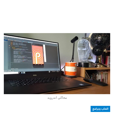
محاكي اندرويد
العاب وبرامج