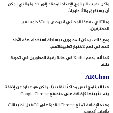
ولكن يعيب البرنامج الإعداد المعقد إلى حد ما والذي يمكن
أن يستغرق وقتًا طويلاً.
وبالتالي ، فهذا المحاكي لا يوصى باستخدامه لغير
المحترفين.
ومع ذلك ، يمكن للمطورين ببساطة استخدام هذه الأداة
كمحاكي لهم لاختبار تطبيقاتهم.
كما أنه يدعم Kotlin في حالة رغبة المطورين في تجربة
ذلك.
ARChon
هذا البرنامج ليس محاكيًا تقليديًا ، ولكن هو عبارة عن إضافة
يتم تثبيتها كإضافة على متصفح Google Chrome.
وهذه الإضافة تمنح Chrome القدرة على تشغيل تطبيقات
وألعاب أندرويد.