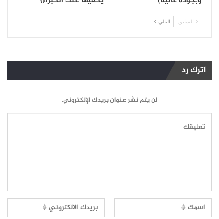
وبجودة عالية)
يخفيها عنك الخبراء)
السابق
التالي
اترك رد
لن يتم نشر عنوان بريدك الإلكتروني.