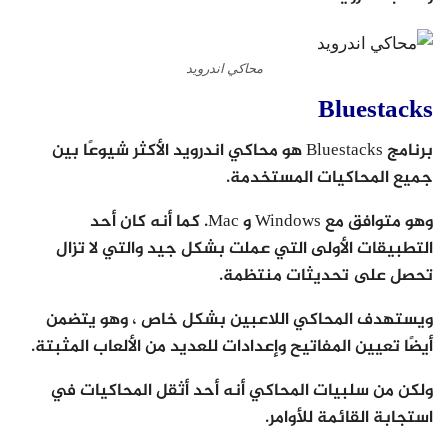
محاكي اندرويد
Bluestacks
برنامج Bluestacks هو محاكي اندرويد الأكثر شيوعًا بين
جميع المحاكيات المستخدمة.
وهو متوافق مع Windows و Mac. كما أنه كان أحد
التطبيقات الأولى التي عملت بشكل جيد والتي لا تزال
تحصل على تحديثات منتظمة.
ويستهدف المحاكي اللاعبين بشكل خاص ، وهو يتضمن
أيضًا تعيين المفاتيح وإعدادات للعديد من الألعاب المثبتة.
ولكن من سلبيات المحاكي أنه أحد أثقل المحاكيات في
استجابة القائمة للأوامر.