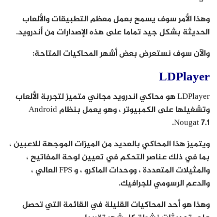
وهذا الأمر سوف يسمح بعمل معظم التطبيقات والألعاب
الحديثة بشكل جيد تماما على هذه الإصدارات من أندرويد.
والآن سوف نستعرض بعض أشهر المحاكيات المتاحة:
LDPlayer
LDPlayer هو محاكي اندرويد مجاني متميز لتجربة الألعاب
وتشغيلها على الكمبيوتر ، وهو يعمل بنظام Android
Nougat 7.1.
ويتميز هذا المحاكي بالعديد من الميزات الموجهة للاعبين ،
بما في ذلك عناصر التحكم في تعيين لوحة المفاتيح ،
والمثيلات المتعددة ، ووحدات الماكرو ، و FPS العالي ،
والدعم الرسومي للجرافيك.
وهذا هو أحد المحاكيات القليلة في القائمة التي تحصل