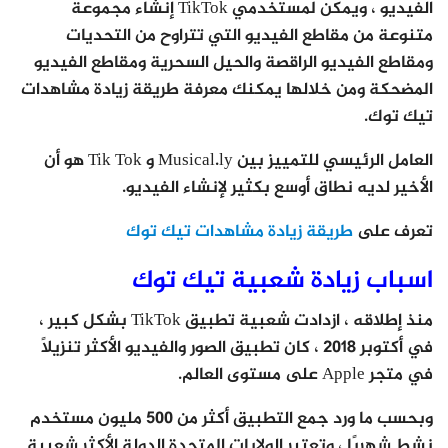
الفيديو ، ويمكن لمستخدمي TikTok إنشاء مجموعة
متنوعة من مقاطع الفيديو التي تتراوح من التحديات
ومقاطع الفيديو الراقصة والحيل السحرية ومقاطع الفيديو
المضحكة ومن خلالها يمكنك معرفة طريقة زيادة مشاهدات
تيك توك.
العامل الرئيسي للتمييز بين Musical.ly و Tik Tok هو أن
الأخير لديه نطاق أوسع بكثير لإنشاء الفيديو.
تعرف على
طريقة زيادة مشاهدات تيك توك
اسباب زيادة شعبية تيك توك
منذ إطلاقه ، ازدادت شعبية تطبيق TikTok بشكل كبير ،
في أكتوبر 2018 ، كان تطبيق الصور والفيديو الأكثر تنزيلًا
في متجر Apple على مستوى العالم.
وبحسب ما ورد جمع التطبيق أكثر من 500 مليون مستخدم
نشط شهريًا ، وتعتبر الولايات المتحدة الدولة الأكثر شعبية