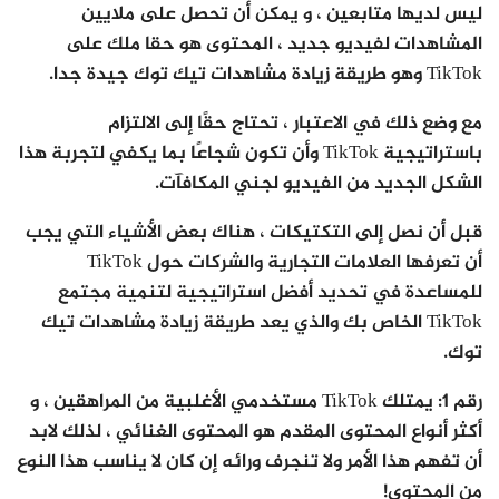
ليس لديها متابعين ، و يمكن أن تحصل على ملايين
المشاهدات لفيديو جديد ، المحتوى هو حقا ملك على
TikTok وهو طريقة زيادة مشاهدات تيك توك جيدة جدا.
مع وضع ذلك في الاعتبار ، تحتاج حقًا إلى الالتزام
باستراتيجية TikTok وأن تكون شجاعًا بما يكفي لتجربة هذا
الشكل الجديد من الفيديو لجني المكافآت.
قبل أن نصل إلى التكتيكات ، هناك بعض الأشياء التي يجب
أن تعرفها العلامات التجارية والشركات حول TikTok
للمساعدة في تحديد أفضل استراتيجية لتنمية مجتمع
TikTok الخاص بك والذي يعد طريقة زيادة مشاهدات تيك
توك.
رقم 1: يمتلك TikTok مستخدمي الأغلبية من المراهقين ، و
أكثر أنواع المحتوى المقدم هو المحتوى الغنائي ، لذلك لابد
أن تفهم هذا الأمر ولا تنجرف ورائه إن كان لا يناسب هذا النوع
من المحتوى!