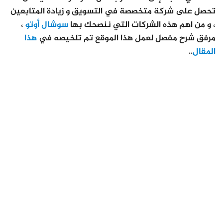
تحصل على شركة متخصصة في التسويق و زيادة المتابعين
، و من اهم هذه الشركات التي ننصحك بها
سوشال أوتو
،
مرفق شرح مفصل لعمل هذا الموقع تم تلخيصه في
هذا
المقال
..