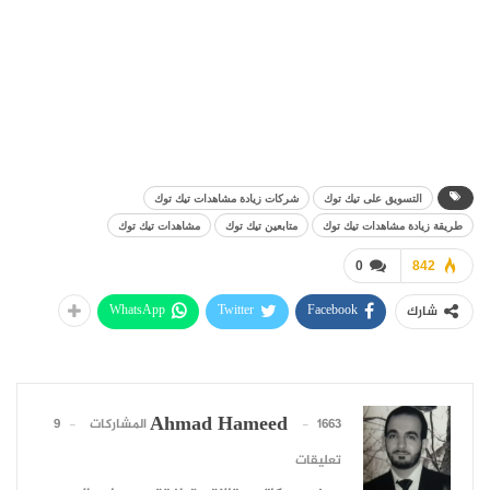
التسويق على تيك توك
شركات زيادة مشاهدات تيك توك
طريقة زيادة مشاهدات تيك توك
متابعين تيك توك
مشاهدات تيك توك
0
842
WhatsApp
Twitter
Facebook
شارك
Ahmad Hameed
1663 المشاركات
9
تعليقات