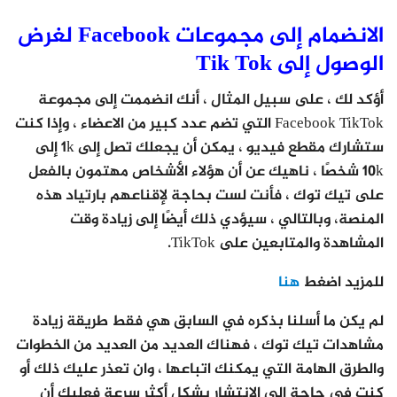
الانضمام إلى مجموعات Facebook لغرض
الوصول إلى Tik Tok
أؤكد لك ، على سبيل المثال ، أنك انضممت إلى مجموعة
Facebook TikTok التي تضم عدد كبير من الاعضاء ، وإذا كنت
ستشارك مقطع فيديو ، يمكن أن يجعلك تصل إلى 1k إلى
10k شخصًا ، ناهيك عن أن هؤلاء الأشخاص مهتمون بالفعل
على تيك توك ، فأنت لست بحاجة لإقناعهم بارتياد هذه
المنصة، وبالتالي ، سيؤدي ذلك أيضًا إلى زيادة وقت
المشاهدة والمتابعين على TikTok.
للمزيد اضغط
هنا
لم يكن ما أسلنا بذكره في السابق هي فقط طريقة زيادة
مشاهدات تيك توك ، فهناك العديد من العديد من الخطوات
والطرق الهامة التي يمكنك اتباعها ، وان تعذر عليك ذلك أو
كنت في حاجة إلى الانتشار بشكل أكثر سرعة فعليك أن