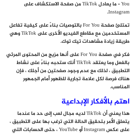
You – ما يعادل TikTok من صفحة الاستكشاف على
Instagram.
تمتلئ صفحة For You بالتوصيات بناءً على كيفية تفاعل
المستخدمين مع مقاطع الفيديو الأخرى على TikTok وهي
طريقة زيادة مشاهدات تيك توك.
فكر في صفحة For You على أنها مزيج من المحتوى المرئي
بالفعل وما يعتقد TikTok أنك ستحبه بناءً على نشاط
التطبيق ، لذلك مع عدم وجود صفحتين من أجلك ، فإن
هناك فرصة لكل علامة تجارية للظهور أمام الجمهور
المناسب.
اهتم بالأفكار الإبداعية
هذا يعني أن TikTok لديه مجال لعب إلى حد ما عندما
يتعلق الأمر بتحقيق الحالة التي ترغب بها على التطبيق ،
على عكس Instagram أو YouTube ، حتى الحسابات التي