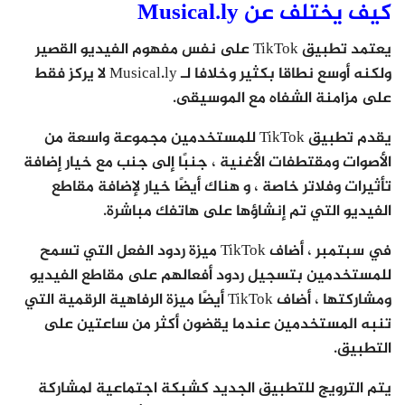
كيف يختلف عن Musical.ly
يعتمد تطبيق TikTok على نفس مفهوم الفيديو القصير
ولكنه أوسع نطاقا بكثير وخلافا لـ Musical.ly لا يركز فقط
على مزامنة الشفاه مع الموسيقى.
يقدم تطبيق TikTok للمستخدمين مجموعة واسعة من
الأصوات ومقتطفات الأغنية ، جنبًا إلى جنب مع خيار إضافة
تأثيرات وفلاتر خاصة ، و هناك أيضًا خيار لإضافة مقاطع
الفيديو التي تم إنشاؤها على هاتفك مباشرة.
في سبتمبر ، أضاف TikTok ميزة ردود الفعل التي تسمح
للمستخدمين بتسجيل ردود أفعالهم على مقاطع الفيديو
ومشاركتها ، أضاف TikTok أيضًا ميزة الرفاهية الرقمية التي
تنبه المستخدمين عندما يقضون أكثر من ساعتين على
التطبيق.
يتم الترويج للتطبيق الجديد كشبكة اجتماعية لمشاركة