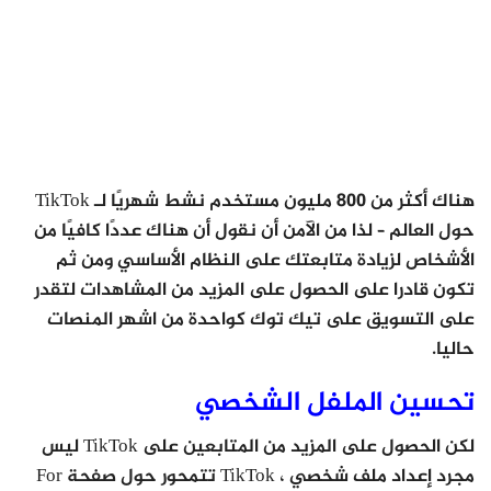
هناك أكثر من 800 مليون مستخدم نشط شهريًا لـ TikTok
حول العالم – لذا من الآمن أن نقول أن هناك عددًا كافيًا من
الأشخاص لزيادة متابعتك على النظام الأساسي ومن ثم
تكون قادرا على الحصول على المزيد من المشاهدات لتقدر
على التسويق على تيك توك كواحدة من اشهر المنصات
حاليا.
تحسين الملفل الشخصي
لكن الحصول على المزيد من المتابعين على TikTok ليس
مجرد إعداد ملف شخصي ، TikTok تتمحور حول صفحة For