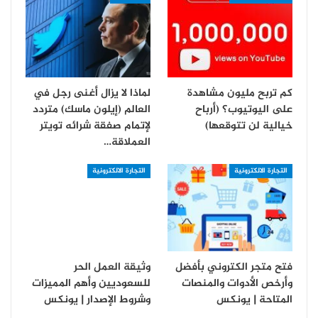
كم تربح مليون مشاهدة
لماذا لا يزال أغنى رجل في
على اليوتيوب؟ (أرباح
العالم (إيلون ماسك) متردد
خيالية لن تتوقعها)
لإتمام صفقة شرائه تويتر
العملاقة…
التجارة الالكترونية
التجارة الالكترونية
فتح متجر الكتروني بأفضل
وثيقة العمل الحر
وأرخص الأدوات والمنصات
للسعوديين وأهم المميزات
المتاحة | يونكس
وشروط الإصدار | يونكس