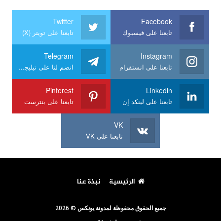
Twitter
Facebook
تابعنا على فيسبوك
تابعنا على تويتر (X)
Telegram
Instagram
تابعنا على انستقرام
انضم لنا على تيليجرام
Pinterest
Linkedin
تابعنا على لينكد إن
تابعنا على بنترست
VK
تابعنا على VK
الرئيسية
نبذة عنا
جميع الحقوق محفوظة لمدونة يونكس © 2026