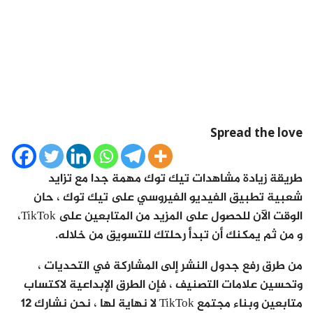
Spread the love
طريقة زيادة مشاهدات تيك توك مهمة جدا مع تزايد
شعبية تطبيق الفيديو الفيروسي على تيك توك ، حان
الوقت الآن للحصول على المزيد من المتابعين على TikTok،
و من ثم يمكنك أن تبدأ رحلتك للتسويق من خلاله.
من طرق رفع جدول النشر إلى المشاركة في التحديات ،
وتحسين علامات التصنيف ، فإن الطرق الإبداعية لاكتساب
متابعين وبناء مجتمع TikTok لا نهاية لها ، نحن نشارك 12