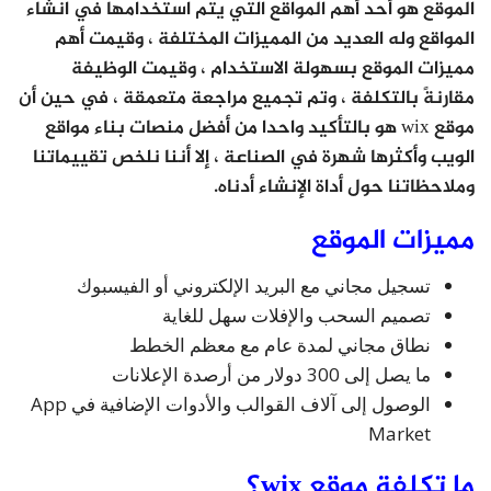
الموقع هو أحد أهم المواقع التي يتم استخدامها في انشاء
المواقع وله العديد من المميزات المختلفة ، وقيمت أهم
مميزات الموقع بسهولة الاستخدام ، وقيمت الوظيفة
مقارنةً بالتكلفة ، وتم تجميع مراجعة متعمقة ، في حين أن
موقع wix هو بالتأكيد واحدا من أفضل منصات بناء مواقع
الويب وأكثرها شهرة في الصناعة ، إلا أننا نلخص تقييماتنا
وملاحظاتنا حول أداة الإنشاء أدناه.
مميزات الموقع
تسجيل مجاني مع البريد الإلكتروني أو الفيسبوك
تصميم السحب والإفلات سهل للغاية
نطاق مجاني لمدة عام مع معظم الخطط
ما يصل إلى 300 دولار من أرصدة الإعلانات
الوصول إلى آلاف القوالب والأدوات الإضافية في App
Market
ما تكلفة موقع wix؟