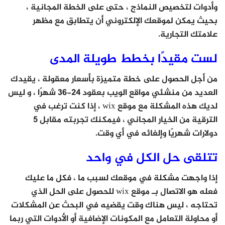
وأدوات لتخصيص النماذج ، حتى على الخطة المجانية ،
بحيث يمكن لموقعك الإلكتروني أن يتطابق مع مظهر
علامتك التجارية.
لست مقيدًا بخطط طويلة المدى
من أجل الحصول على خطة متميزة بأسعار معقولة ، يقيدك
العديد من منشئي مواقع الويب بعقود 24-36 شهرًا ، و ليس
لديك هذه المشكلة مع موقع wix ، إذا كنت ترغب في
الترقية من الخيار المجاني ، فيمكنك تجربته مقابل 5
دولارات شهريًا وإلغائه في أي وقت.
تتلقى حل الكل في واحد
إذا واجهت مشكلة في موقعك لسبب ما ، فكل ما عليك
فعله هو الاتصال بـ موقع wix للحصول على الحل الذي
تحتاجه ، ليس هناك وقت يقضيه في البحث عن المشكلات
أو محاولة التعامل مع المكونات الإضافية أو الأدوات التي ربما