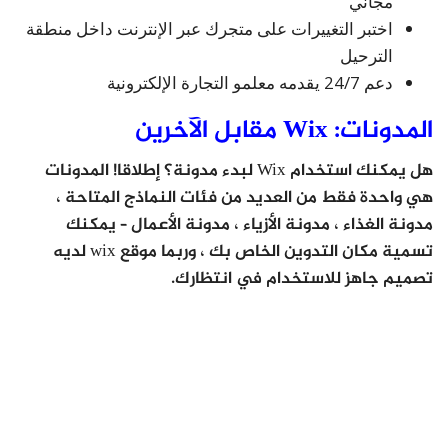
مجاني
اختبر التغييرات على متجرك عبر الإنترنت داخل منطقة
الترحيل
دعم 24/7 يقدمه معلمو التجارة الإلكترونية
المدونات: Wix مقابل الآخرين
هل يمكنك استخدام Wix لبدء مدونة؟ إطلاقا! المدونات
هي واحدة فقط من العديد من فئات النماذج المتاحة ،
مدونة الغذاء ، مدونة الأزياء ، مدونة الأعمال – يمكنك
تسمية مكان التدوين الخاص بك ، وربما موقع wix لديه
تصميم جاهز للاستخدام في انتظارك.