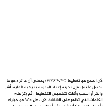
لأن المحرر هو تخطيط WYSIWYG (بمعنى أن ما تراه هو ما
تحصل عليه) ، فإن تجربة إعداد المدونة بديهية للغاية. أشر
وانقر أو اسحب وأفلت لتخصيص التخطيط ، ثم ركز على
الكلمات التي تظهر على الشاشة الآن ، هل Wix هو خيارك