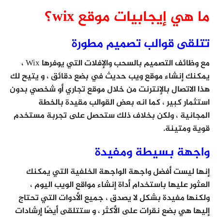
ما هي إيجابيات موقع wix؟
تتلقى قوالب تصميم مطورة
مع وظائف التصميم بالسحب والإفلات التي يوفرها Wix ،
يمكنك إنشاء موقع ويب حديث في بضع دقائق ، و يتيح لك
هذا الاتصال بالإنترنت من خلال موقع تجاري أو شخصي بدون
استثمار كبير ، كما انه بعض القوالب مقيدة بالخطة
المجانية ، ولكن بخلاف ذلك ستحصل على تجربة مستخدم
قوية ومتينة.
واجهة بسيطة ومفيدة
إنها ليست أفضل واجهة الواجهة الخلفية التي يمكنك
العثور عليها باستخدام أداة إنشاء مواقع الويب اليوم ،
ولكنها مفيدة بشكل لا يصدق ، جميع الأدوات التي تحتاج
إليها هي بضع نقرات على الأكثر ، و ستتلقى أيضًا إرشادات