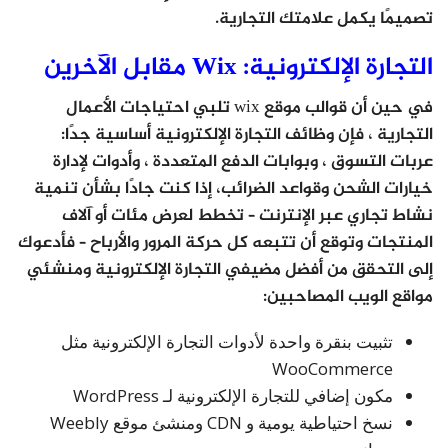
تصميمًا يكمل علامتك التجارية.
التجارة الإلكترونية: Wix مقابل الآخرين
في حين أن قوالب موقع wix تلبي احتياجات الأعمال
التجارية ، فإن وظائف التجارة الإلكترونية أساسية جدًا:
عربات التسوق ، وبوابات الدفع المتعددة ، وأدوات لإدارة
خيارات الشحن وقواعد الضرائب، إذا كنت جادًا بشأن تنمية
نشاط تجاري عبر الإنترنت – تخطط لعرض مئات أو آلاف
المنتجات وتوقع أن تتبعه كل حركة المرور والأرباح – فأدعوك
إلى التحقق من أفضل مضيفي التجارة الإلكترونية ومنشئي
مواقع الويب المصاحبين:
تثبيت بنقرة واحدة لأدوات التجارة الإلكترونية مثل
WooCommerce
مكون إضافي للتجارة الإلكترونية لـ WordPress
نسخ احتياطية يومية و CDN ومنشئ موقع Weebly