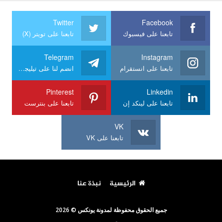
Twitter
Facebook
تابعنا على فيسبوك
تابعنا على تويتر (X)
Telegram
Instagram
تابعنا على انستقرام
انضم لنا على تيليجرام
Pinterest
Linkedin
تابعنا على لينكد إن
تابعنا على بنترست
VK
تابعنا على VK
الرئيسية
نبذة عنا
جميع الحقوق محفوظة لمدونة يونكس © 2026