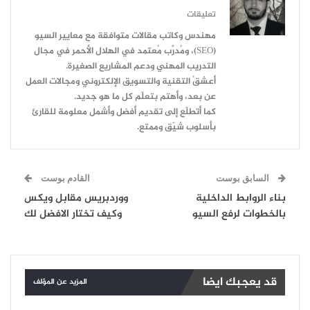
تعليقات
مهندس وكاتب مقالات متوافقة مع معايير السيو
(SEO)، ومُدرِّب مُعتمد في الهلال الأحمر في مجال
التدريب المهني ودعم المشاريع الصغيرة.
أعشقُ التقنية والتسويق الإلكتروني ومجالات العمل
عن بعد، وأهتم بتعلّم كل ما هو جديد.
كما أتطلّع إلى تقديم أفضل وأشمل معلومة للقارئ
بأسلوب شيّق وممتع.
السابق بوست
القادم بوست
بناء الروابط الداخلية
ووردبريس مقابل ويكس
بالخطوات لرفع السيو
وكيف تختار الافضل لك
قد يعجبك ايضا
المزيد عن المؤلف