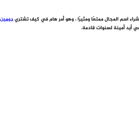
راء اسم المجال ممتعًا ومثيرًا ، وهو أمر هام في كيف تشتري
دومين
 أيد أمينة لسنوات قادمة.