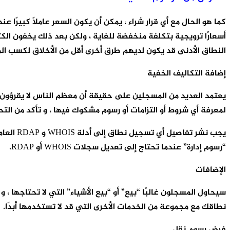
كما هو الحال مع أي قرار شراء ، يمكن أن يكون السعر عاملاً كبير
أسعارًا ترويجية بتكلفة منخفضة للغاية ، ولكن بعد ذلك يخفون الك
النطاق الأدنى قد يكون لديهم طرق أخرى أقل من الأخلاق لكسب الم
إضافة التكاليف الخفية
يعتمد العديد من المسجلين على حقيقة أن معظم الناس لا يقرؤون 
لمعرفة أي شروط أو التزامات أو رسوم مشكوك فيها ، و تأكد من الت
يجب نشر
“رسوم إدارة” عندما تحتاج إلى تعديل سجلات WHOIS أو RDAP.
الإضافات
نطاقك مع مجموعة من الخدمات الأخرى التي قد لا تستخدمها أبدًا.
فرض رسوم نقل