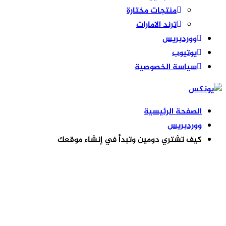
منتجات مختارة
ترند الامارات
ووردبريس
يوتيوب
سياسة الخصوصية
الصفحة الرئيسية
ووردبريس
كيف تشتري دومين وتبدأ في إنشاء موقعك