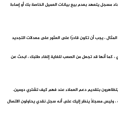
م ، و تأكد من إيجاد مسجل يتعهد بعدم بيع بيانات العميل الخاصة بك أو إساءة
ال ، يجب أن تكون قادرًا على العثور على معدلات التجديد
 ، كما أنها قد تجعل من الصعب للغاية إلغاء طلبك ، ابحث عن
 يتظاهرون بتقديم دعم العملاء عند فهم كيف تشتري دومين.
 ، وليس مسجلاً ينظر إليك على أنه سجل نقدي يحاولون الاتصال