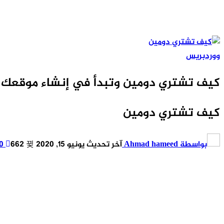
ووردبريس
كيف تشتري دومين وتبدأ في إنشاء موقعك
كيف تشتري دومين
بواسطة
Ahmad hameed
آخر تحديث
يونيو 15, 2020
662
0