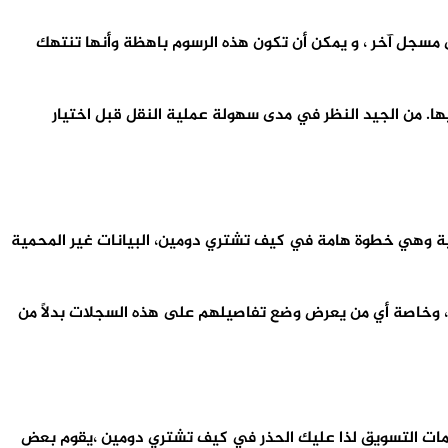
 مسجل آخر ، و يمكن أن تكون هذه الرسوم باهظة وأنها تنتهك
ها. من الجيد النظر في مدى سهولة عملية النقل قبل اختيار
 على خصوصية معلوماتها الشخصية وهي خطوة هامة في كيف تشتري دومين، البيانات غير المحمية
، وخاصة أي من يعرض وضع تفاصيلهم على هذه السجلات بدلاً من
ظمات التسويق لذا عليك الحذر في كيف تشتري دومين ،يقوم بعض