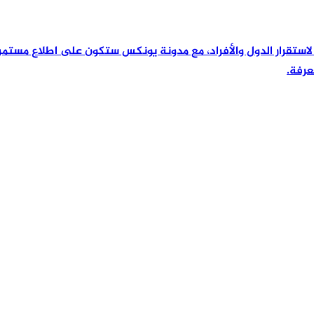
رئيسية لاستقرار الدول والأفراد، مع مدونة يونكس ستكون على اطلاع مس
عرفة.