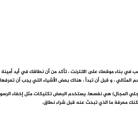
ي بناء موقعك على الانترنت ، تأكد من أن نطاقك في أيد أمينة ل
 المثالي ، و قبل أن تبدأ ، هناك بعض الأشياء التي يجب أن تعرفها.
ي المجال) هي نفسها. يستخدم البعض تكتيكات مثل إخفاء الرسوم أو
مكنك معرفة ما الذي تبحث عنه قبل شراء نطاق.