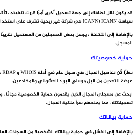
قد يكون نقل نطاقك إلى جهة تسجيل أخرى أمرًا قررت تنفيذه ، تأك
سياسة ICANN (ICANN هي شركة غير ربحية تشرف على استخدام نطاقات الإنترنت).
بالإضافة إلى التكلفة ، يجعل بعض المسجلين من المستحيل تقريبًا 
المسجل.
حماية خصوصيتك
نظ
عرضة للتعدين من قبل مرسلي البريد العشوائي والمخادعين.
ابحث عن مسجلي المجال الذين يقدمون حماية الخصوصية مجانًا ، و
تسجيلاتك ، مما يمنحهم سراً ملكية المجال.
حماية بياناتك
بالإضافة إلى الفشل في حماية بياناتك الشخصية من السجلات العا