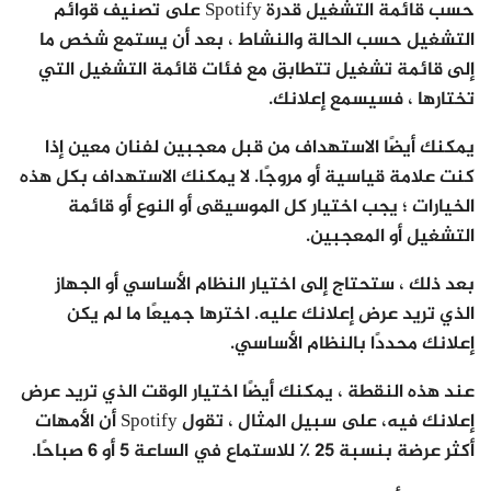
حسب قائمة التشغيل قدرة Spotify على تصنيف قوائم
التشغيل حسب الحالة والنشاط ، بعد أن يستمع شخص ما
إلى قائمة تشغيل تتطابق مع فئات قائمة التشغيل التي
تختارها ، فسيسمع إعلانك.
يمكنك أيضًا الاستهداف من قبل معجبين لفنان معين إذا
كنت علامة قياسية أو مروجًا. لا يمكنك الاستهداف بكل هذه
الخيارات ؛ يجب اختيار كل الموسيقى أو النوع أو قائمة
التشغيل أو المعجبين.
بعد ذلك ، ستحتاج إلى اختيار النظام الأساسي أو الجهاز
الذي تريد عرض إعلانك عليه. اخترها جميعًا ما لم يكن
إعلانك محددًا بالنظام الأساسي.
عند هذه النقطة ، يمكنك أيضًا اختيار الوقت الذي تريد عرض
إعلانك فيه، على سبيل المثال ، تقول Spotify أن الأمهات
أكثر عرضة بنسبة 25 ٪ للاستماع في الساعة 5 أو 6 صباحًا.