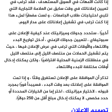
إذا كانت الأمهات في السوق المستهدف ، فقد ترغب في
تعيين إعلاناتك في وقت سابق عن العلامة التجارية التي
تلبي احتياجات طلاب الجامعات ، و لست مضطرًا لملء هذا
إذا كنت ترغب في تشغيل إعلاناتك على مدار اليوم.
أخيرًا ، ستحدد جدولك وميزانيتك عند كيفية الإعلان على
سبوتيفاي ، لتعيين جدولك الزمني ، أدخل تواريخ البدء
والانتهاء والأوقات التي ترغب في عرض الإعلان فيها ، حيث
يتم تشغيل الحملات من منتصف الليل إلى منتصف الليل
في منطقتك الزمنية المحلية افتراضيًا ، ولكن يمكنك إدخال
أوقات مختلفة للبدء والانتهاء.
تذكر أن الموافقة على الإعلان تستغرق وقتًا ، و إذا تمت
الموافقة على إعلانك بعد وقت البدء ، فسيبدأ فورًا بمجرد
قبوله ، لاختيار ميزانيتك ، اختر إما من الخيارات المحددة أو
حدد مخصص. لا يمكنك إدخال مبلغ أقل من 250 دولارًا.
تصميم الإعلان