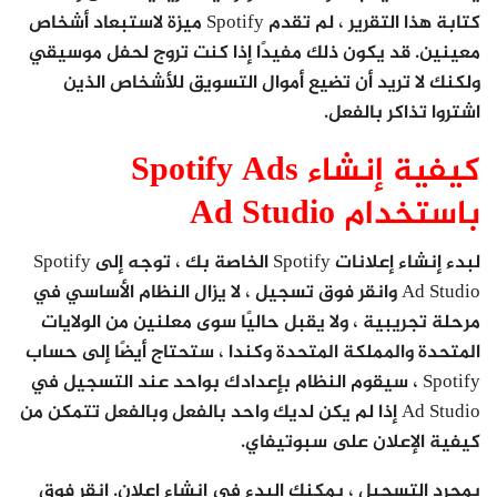
كتابة هذا التقرير ، لم تقدم Spotify ميزة لاستبعاد أشخاص
معينين. قد يكون ذلك مفيدًا إذا كنت تروج لحفل موسيقي
ولكنك لا تريد أن تضيع أموال التسويق للأشخاص الذين
اشتروا تذاكر بالفعل.
كيفية إنشاء Spotify Ads
باستخدام Ad Studio
لبدء إنشاء إعلانات Spotify الخاصة بك ، توجه إلى Spotify
Ad Studio وانقر فوق تسجيل ، لا يزال النظام الأساسي في
مرحلة تجريبية ، ولا يقبل حاليًا سوى معلنين من الولايات
المتحدة والمملكة المتحدة وكندا ، ستحتاج أيضًا إلى حساب
Spotify ، سيقوم النظام بإعدادك بواحد عند التسجيل في
Ad Studio إذا لم يكن لديك واحد بالفعل وبالفعل تتمكن من
كيفية الإعلان على سبوتيفاي.
بمجرد التسجيل ، يمكنك البدء في إنشاء إعلان. انقر فوق