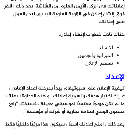
إعلاناتك في الركن الأيمن العلوي من الشاشة. بعد ذلك ، انقر
فوق إنشاء إعلان في الزاوية العلوية اليسرى لبدء العمل
على إعلانك.
هناك ثلاث خطوات لإنشاء إعلان:
الانشاء
الميزانية والجمهور
تصميم الإعلان
الإعداد
كيفية الإعلان على سبوتيفاي يبدأ بمرحلة إعداد الإعلان ،
عليك اختيار هدفك وتسمية إعلانك ، و هذه الخطوة سهلة ؛
ما لم تكن مروجًا معتمدًا لموسيقي معينة ، فستختار “رفع
مستوى الوعي لعلامة تجارية أو شركة أو مؤسسة”.
بعد ذلك ، امنح إعلانك اسمًا ، سيكون هذا مرئيًا داخليًا فقط