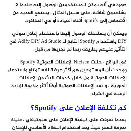
صورة في أنه يمكن للمستخدمين الوصول إليه عندما لا
يشاهدون شاشة، على سبيل المثال ، يستمع العديد من
الأشخاص إلى Spotify أثناء القيادة أو في المذاكرة.
ويمكن أن يساعدك الوصول إليها باستخدام إعلان صوتي
DIY باستخدام Spotify التابع لـ Adify DIY Ad Studio في
التأثير عليهم بطريقة ربما لم تجربها من قبل.
في الواقع ، حللت Nielsen الإعلانات الصوتية Spotify
ووجدت أن المستمعين هم أكثر عرضة للاستمتاع واستدعاء
الإعلانات الصوتية من خلال خدمات البث من الإعلانات
الصورية ، و تعد الإعلانات الصوتية أيضًا أكثر ملاءمة لزيادة
الرغبة في الشراء.
كم تكلفة الإعلان على Spotify؟
بعدما تعرفت على كيفية الإعلان على سبوتيفاي ، عليك
معرفةالسعر حيث يعد استخدام النظام الأساسي للإعلان