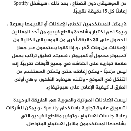
من الموسيقى دون انقطاع ، بعد ذلك ، سيشغل Spotify
إعلانًا كل 15 دقيقة تقريبًا.
لا يمكن للمستخدمين تخطي الإعلانات أو تقديمها بسرعة ،
و يمكنهم اختيار مشاهدة مقطع فيديو من أحد المعلنين
للحصول على 30 دقيقة أخرى من الموسيقى الخالية من
الإعلانات من وقت لآخر ، و إذا كانوا يستمعون عبر جهاز
كمبيوتر محمول أو كمبيوتر ، فسيتم تعليق تراكب يحمل
علامة تجارية على الشاشة في جميع الأوقات تقريبًا. إنه
ليس مزعجًا – يمكن إغلاقه حتى يتمكن المستخدم من
التنقل في الموقع – ولكنه سيعاود الظهور، و هي أولى
الطرق لـ كيفية الإعلان على سبوتيفاي.
ليست الإعلانات الصوتية والصورية هي الطريقة الوحيدة
لتسويق علامة تجارية باستخدام Spotify ، و يمكن للشركات
رعاية جلسات الاستماع ، وتوفير مقاطع الفيديو التي
يشاهدها المستخدمون مقابل الاستماع المتواصل.