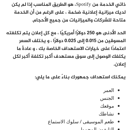
ذاتي الخدمة من Spotify، هو الطريق المناسب إذا لم يكن
لديك ميزانية إعلانية ضخمة ، على الرغم من أن الخدمة
متاحة للشركات والميزانيات من جميع الأحجام.
الحد الأدنى هو 250 دولارًا أمريكيًا ، مع كل إعلان يتم تكلفته
المسوقين من 0.015 إلى 0.025 دولارًا ، و يختلف السعر
اعتمادًا على خيارات الاستهداف الخاصة بك ، و عادةً ما
يكلفك الوصول إلى سوق مستهدف أكبر تكلفة أكبر لكل
إعلان.
يمكنك استهداف جمهورك بناءً على ما يلي:
العمر
الجنس
موقعك
نشاطك
طعم الموسيقى / سلوك الاستماع
التليفون المحمول