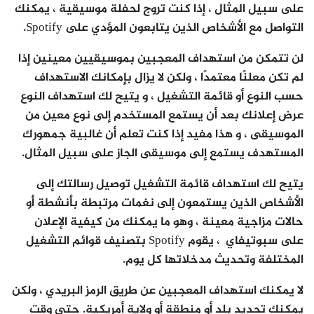
على سبيل المثال ، إذا كنت تروج لحفلة موسيقية ، يمكنك
التواصل مع الأشخاص الذين يتابعون المؤدي على Spotify.
لن تتمكن من استهداف المعجبين بموسيقيين معينين إذا
لم تكن معلنًا معتمدًا ، ولكن لا يزال بإمكانك الاستهداف
حسب النوع أو قائمة التشغيل ، و يتيح لك استهداف النوع
عرض إعلانك بعد أن يستمع المستخدم إلى نوع معين من
الموسيقى ، و هذا مفيد إذا كنت تعلم أن غالبية جمهورك
المستهدف يستمع إلى موسيقى الجاز على سبيل المثال.
يتيح لك استهداف قائمة التشغيل توصيل رسالتك إلى
الأشخاص الذين يستمعون إلى نغمات مرتبطة بأنشطة أو
حالات مزاجية معينة ، وهو ما يمكنك من كيفية الإعلان
على سبوتيفاي ، يقوم Spotify بتصنيف قوائم التشغيل
المختلفة وتحديث مدخلاتها كل يوم.
لا يمكنك استهداف المعجبين عن طريق الرمز البريدي ، ولكن
يمكنك تحديد بلد أو منطقة أو ولاية أمريكية. حتى وقت