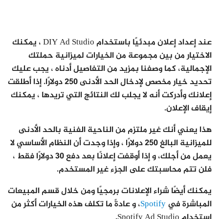
عند إعداد إعلان مبدئيًا باستخدام DIY Ad Studio ، يمكنك
الاختيار من بين مجموعة من الخيارات لميزانية حملتك
الإجمالية، كما وصفنا بمزيد من التفاصيل أدناه ، يجب عليك
تحديد خيار مخصص لإدخال الحد الأدنى 250 دولارًا. إذا أطلقت
إعلانك وأدركت أنه لا يجلب لك النتائج التي تريدها ، يمكنك
إيقاف الإعلان.
هذا يعني أنك غير ملتزم من الناحية الفنية بالحد الأدنى
للميزانية البالغ 250 دولارًا ، وإذا وجدت أن النظام الأساسي لا
يعمل من أجلك، و إذا أوقفت إعلانًا بعد دفع 30 دولارًا فقط ،
فلن تتم محاسبتك على الجزء غير المستخدم.
يمكنك أيضًا شراء الإعلانات برمجيًا ومن خلال قسم المبيعات
المباشرة في
Spotify
، و عادةً ما تكلف هذه الخيارات أكثر من
استخدام Spotify Ad Studio.