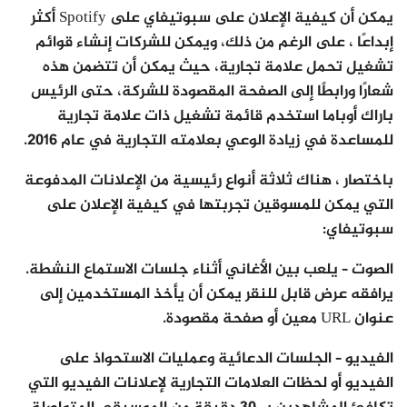
يمكن أن كيفية الإعلان على سبوتيفاي على Spotify أكثر
إبداعًا ، على الرغم من ذلك، ويمكن للشركات إنشاء قوائم
تشغيل تحمل علامة تجارية، حيث يمكن أن تتضمن هذه
شعارًا ورابطًا إلى الصفحة المقصودة للشركة، حتى الرئيس
باراك أوباما استخدم قائمة تشغيل ذات علامة تجارية
للمساعدة في زيادة الوعي بعلامته التجارية في عام 2016.
باختصار ، هناك ثلاثة أنواع رئيسية من الإعلانات المدفوعة
التي يمكن للمسوقين تجربتها في كيفية الإعلان على
سبوتيفاي:
الصوت
– يلعب بين الأغاني أثناء جلسات الاستماع النشطة.
يرافقه عرض قابل للنقر يمكن أن يأخذ المستخدمين إلى
عنوان URL معين أو صفحة مقصودة.
الفيديو
– الجلسات الدعائية وعمليات الاستحواذ على
الفيديو أو لحظات العلامات التجارية لإعلانات الفيديو التي