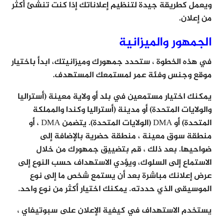
ويعمل كطريقة جيدة لتنظيم إعلاناتك إذا كنت تنشئ أكثر
من إعلان.
الجمهور والميزانية
في هذه الخطوة ، ستحدد جمهورك وميزانيتك، ابدأ باختيار
موقع وجنس وفئة عمر لمستمعك المستهدف.
يمكنك اختيار مستمعين في بلد أو ولاية معينة (أستراليا
والولايات المتحدة) أو مدينة (أستراليا وكندا والمملكة
المتحدة) أو DMA (الولايات المتحدة). يتضمن DMA ، أو
منطقة سوق معينة ، منطقة حضرية بالإضافة إلى
ضواحيها. بعد ذلك ، قم بتضييق جمهورك من خلال
الاستماع إلى السلوك، ويؤدي الاستهداف حسب النوع إلى
عرض إعلانك مباشرة بعد أن يستمع شخص ما إلى نوع
الموسيقى الذي حددته. يمكنك اختيار أكثر من نوع واحد.
يستخدم الاستهداف في كيفية الإعلان على سبوتيفاي ،