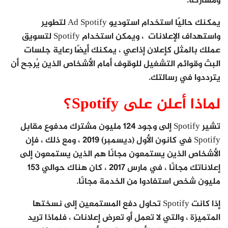
ومشاركة.
يمكنك حاليًا استخدام استوديو Ad Spotify لتطوير
واستهداف الإعلانات ، ويمكن استخدام Spotify لتسويق
عملك بالمثل كإعلان إذاعي ، يمكنك أيضًا رعاية جلسات
البث وقوائم التشغيل للوقوف أمام الأشخاص الذين يُرجح أن
يترددوا في رسالتك.
لماذا أعلن على Spotify؟
تشير Spotify إلى وجود 124 مليون مشترك مدفوع مقابل
Spotify في كانون الأول (ديسمبر) 2019 ، ومع ذلك ، فإن
الأشخاص الذين يستمعون مجانًا هم الذين يستمعون إلى
إعلاناتك مجانًا ، في مارس 2017 ، كان هناك حوالي 153
مليون شخص استفادوا من الخدمة مجانًا.
إذا كانت Spotify تحاول دفع المستمعين إلى نسختها
المتميزة ، والتي لا تعمل أو تعرض إعلانات ، فلماذا تريد