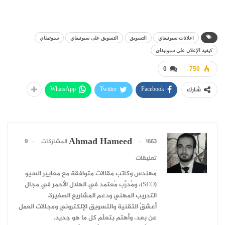
اعلانات سبوتيفاي
التسويق
التسويق على سبوتيفاي
سبوتيفاي
كيفية الإعلان على سبوتيفاي
0
750
WhatsApp
Twitter
Facebook
شارك
Ahmad Hameed
1663 المشاركات
9
تعليقات
مهندس وكاتب مقالات متوافقة مع معايير السيو
(SEO)، ومُدرِّب مُعتمد في الهلال الأحمر في مجال
التدريب المهني ودعم المشاريع الصغيرة.
أعشقُ التقنية والتسويق الإلكتروني ومجالات العمل
عن بعد، وأهتم بتعلّم كل ما هو جديد.