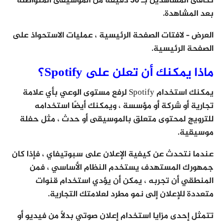
تكافئ المشاهدين بـ 30 دقيقة من الموسيقى المتواصلة
بعد المشاهدة.
العرض
– لافتات الصفحة الرئيسية ، عمليات الاستحواذ على
الصفحة الرئيسية.
ماذا يمكنك أن تعلن على Spotify؟
يمكنك استخدام Spotify لرفع مستوى الوعي بأي علامة
تجارية أو شركة أو مؤسسة ، ويمكنك أيضًا استخدامه
للترويج لمحتوى متعلق بالموسيقى أو حدث ، مثل حفلة
موسيقية.
عندما نتحدث عن كيفية الإعلان على سبوتيفاي ، فإذا كان
جمهورك المستهدف يستخدم النظام الأساسي ، فمن
المنطقي أن تجربه ، يمكن أن يؤدي استخدام قنوات
متعددة للإعلان إلى نمو مطرد لعلامتك التجارية.
تتمثل إحدى مزايا استخدام إعلان صوتي بدلاً من فيديو أو